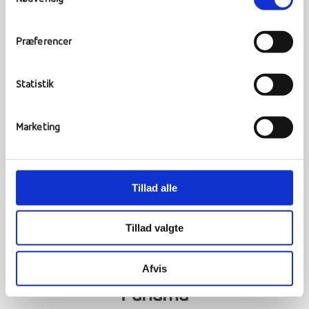
New Zealand
Præferencer
Statistik
Marketing
Tillad alle
Tillad valgte
Afvis
Panama