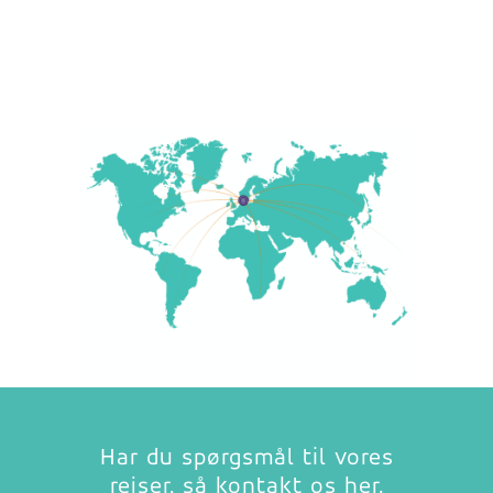
Har du spørgsmål til vores
rejser, så kontakt os her.