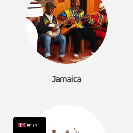
Jamaica
English
Danish