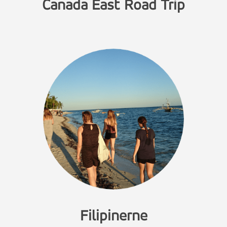
Canada East Road Trip
Filipinerne