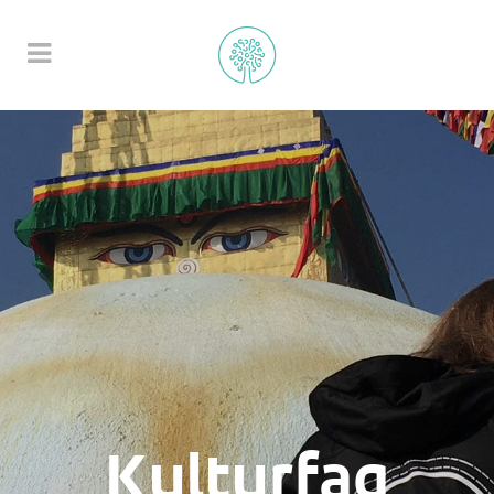
Kulturfag