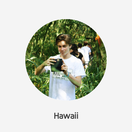
Hawaii