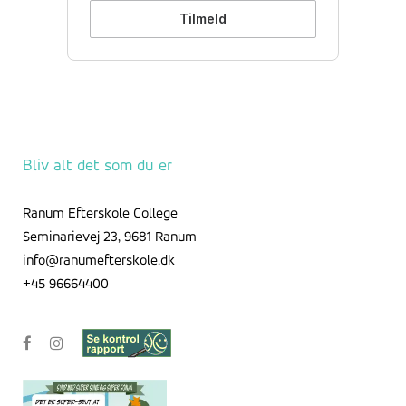
Bliv alt det som du er
Ranum Efterskole College
Seminarievej 23, 9681 Ranum
info@ranumefterskole.dk
+45 96664400