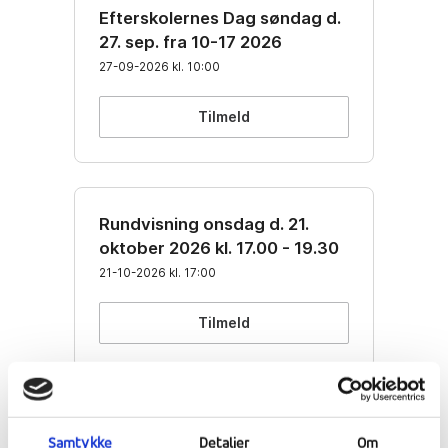
Samtykke
Detaljer
Om