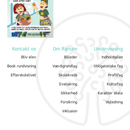
Kontakt os
Om Ranum
Undervisning
Bliv elev
Billeder
Indholdsplan
Book rundvisning
Værdigrundlag
Obligatoriske fag
Efterskolelivet
Skolekreds
Profilfag
Evaluering
Kulturfag
Sikkerhed
Karakter skala
Forsikring
Vejledning
Inklusion