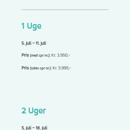
1 Uge
5. juli – 11. juli
Pris
:
Kr. 3.950,-
(med cpr nr.)
Pris
:
Kr. 5.995,-
(uden cpr nr.)
2 Uger
5. juli – 18. juli