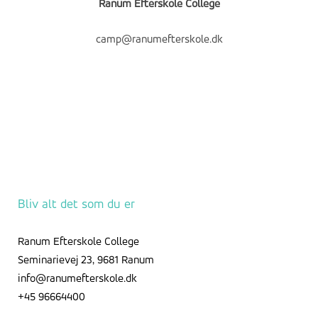
Ranum Efterskole College
camp@ranumefterskole.dk
Bliv alt det som du er
Ranum Efterskole College
Seminarievej 23, 9681 Ranum
info@ranumefterskole.dk
+45 96664400