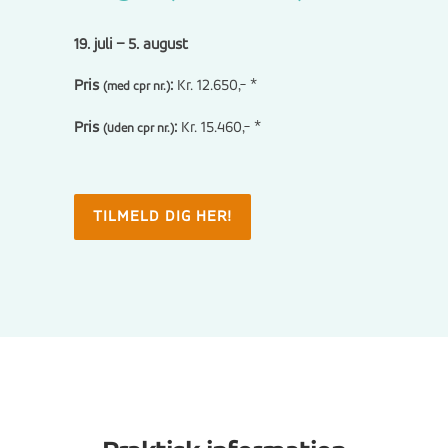
19. juli – 5. august
Pris
:
Kr. 12.650,- *
(med cpr nr.)
Pris
:
Kr. 15.460,- *
(uden cpr nr.)
TILMELD DIG HER!