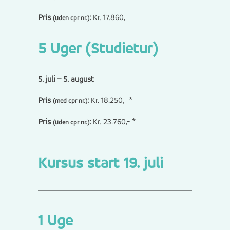
Pris
:
Kr. 17.860,-
(uden cpr nr.)
5 Uger (Studietur)
5. juli – 5. august
Pris
:
Kr. 18.250,- *
(med cpr nr.)
Pris
:
Kr. 23.760,- *
(uden cpr nr.)
Kursus start 19. juli
1 Uge