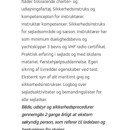
flåder tilsvarende charter- og
udlejningsfartøj.
Sikkerhedsinstruks
og
kompetenceplan for instruktører.
Instruktør kompetencer:
Sikkerhedsinstruks
for sejladsområde og sæson. Instruktører har
som minimum duelighedsbevis og
yachtskipper 3 bevis og VHF radio certifikat.
Praktisk erfaring i sejlads og med skolens
materiel. Førstehjælpsuddannelse. Egen
sikring af livredder egenskaber ved test.
Eksternt syn af alt maritimt grej og
sikkerhedsinstruks
er. Logbog over
sejladsaktiviteter og bemandingslister for
alle sejladser.
Både, udstyr og sikkerhedsprocedurer
gennemgås 2 gange årligt at ekstern
søkyndig person, som referer til ledelsen og