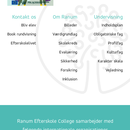
Kontakt os
Om Ranum
Undervisning
Bliv elev
Billeder
Indholdsplan
Book rundvisning
Værdigrundlag
Obligatoriske fag
Efterskolelivet
Skolekreds
Profilfag
Evaluering
Kulturfag
Sikkerhed
Karakter skala
Forsikring
Vejledning
Inklusion
Ranum Efterskole College samarbejder med