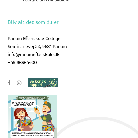
bestyrelsen for skolen.
Bliv alt det som du er
Ranum Efterskole College
Seminarievej 23, 9681 Ranum
info@ranumefterskole.dk
+45 96664400