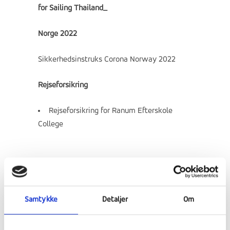
for Sailing Thailand_
Norge 2022
Sikkerhedsinstruks Corona Norway 2022
Rejseforsikring
Rejseforsikring for Ranum Efterskole
College
Ranum Efterskoles Søsikkerhedsdokumenter:
Samtykke
Detaljer
Om
Yderligere information om sikkerhedskrav