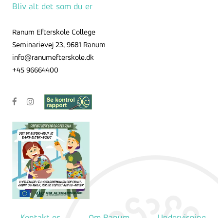
Bliv alt det som du er
Ranum Efterskole College
Seminarievej 23, 9681 Ranum
info@ranumefterskole.dk
+45 96664400