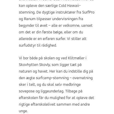
kan opleve den særlige Cold Hawaii-
stemning. De dygtige instruktører fra SurfPro
og Ranum tilpasser undervisningen fra
begynder til øvet – alle er velkomne, uanset
om det er din første bølge, eller om du
allerede er en erfaren surfer. Vi stiller alt
surfudstyr til rådighed.
Vi bor både på skolen og ved Klitmøller i
Skovhytten Skovly, som ligger tæt på
naturen og havet. Her kan du indstille dig på
den ægte surfcamp-stemning – overnatning
sker i telt, og du skal selv medbringe
sovepose og liggeunderlag. Tilbage på
efterskolen får du mulighed for at opleve det
rigtige efterskolelivet sammen med andre
unge.