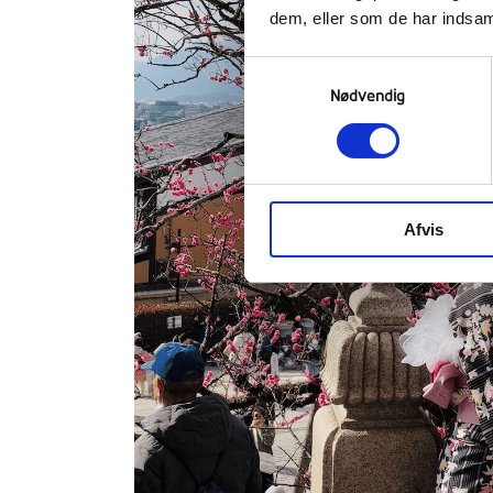
dem, eller som de har indsaml
Samtykkevalg
Nødvendig
Afvis