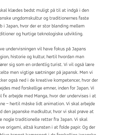
skal klædes bedst muligt på til at indgå i den
anske ungdomskultur og traditionernes faste
b i Japan, hvor der er stor blanding mellem
ditioner og hurtige teknologiske udvikling.
ve undervisningen vil have fokus på Japans
igion, historie og kultur, hertil hvordan man
ører sig som en ordentlig turist. Vi vil også lære
elte men vigtige sætninger på japansk. Men vi
ker også ned i de kreative kompetencer, hvor der
ejdes med forskellige emner, inden for Japan. Vi
l fx arbejde med Manga, hvor der undervises i at
ne – hertil måske lidt animation. Vi skal arbejde
 den japanske madkultur, hvor vi skal prøve at
e nogle traditionelle retter fra Japan. Vi skal
ve origami, altså kunsten i at folde papir. Og der