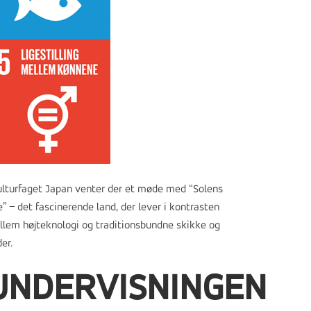
ulturfaget Japan venter der et møde med “Solens
e” – det fascinerende land, der lever i kontrasten
lem højteknologi og traditionsbundne skikke og
er.
UNDERVISNINGEN