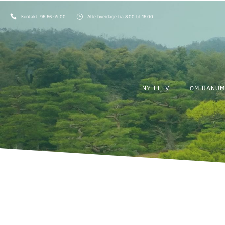
Kontakt:
96 66 44 00
Alle hverdage fra 8.00 til 16.00
NY ELEV
OM RANUM