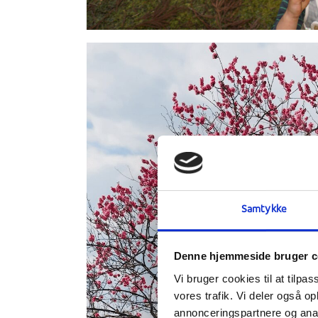
Samtykke
Denne hjemmeside bruger c
Vi bruger cookies til at tilpas
vores trafik. Vi deler også 
annonceringspartnere og anal