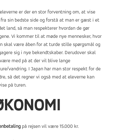
 eleverne er der en stor forventning om, at vise
 fra sin bedste side og forstå at man er gæst i et
et land, så man respekterer hvordan de gør
ngene. Vi kommer til at møde nye mennesker, hvor
 skal være åben for at turde stille spørgsmål og
agere sig i nye bekendtskaber. Derudover skal
være med på at der vil blive lange
ure/vandring. I Japan har man stor respekt for de
re, så det regner vi også med at eleverne kan
ise på turen.
ØKONOMI
enbetaling
på rejsen vil være 15
.000 kr.