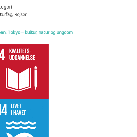
tegori
turfag, Rejser
an, Tokyo – kultur, natur og ungdom