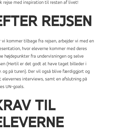
k rejse med inspiration til resten af livet!
EFTER REJSEN
 vi kommer tilbage fra rejsen, arbejder vi med en
æsentation, hvor eleverne kommer med deres
e højdepunkter fra undervisningen og selve
sen (Hertil er det godt at have taget billeder i
. og på turen). Der vil også blive færdiggjort og
t elevernes interviews, samt en afslutning på
res UN-goals.
KRAV TIL
ELEVERNE