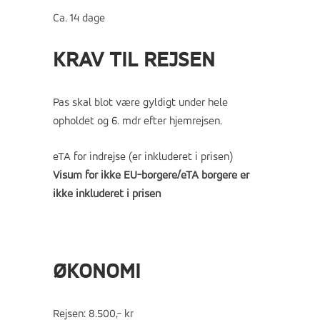
Ca. 14 dage
KRAV TIL REJSEN
Pas skal blot være gyldigt under hele
opholdet og 6. mdr efter hjemrejsen.
eTA for indrejse (er inkluderet i prisen)
Visum for ikke EU-borgere/eTA borgere er
ikke inkluderet i prisen
ØKONOMI
Rejsen: 8.500,- kr