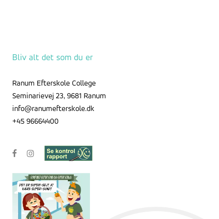
Bliv alt det som du er
Ranum Efterskole College
Seminarievej 23, 9681 Ranum
info@ranumefterskole.dk
+45 96664400