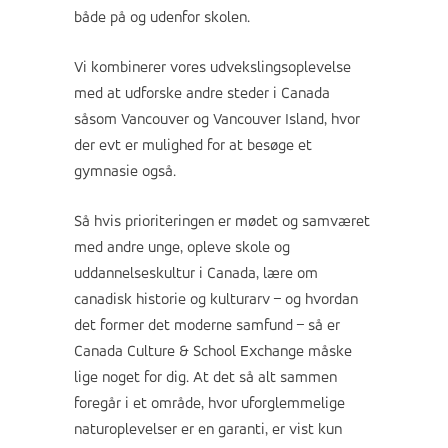
både på og udenfor skolen.
Vi kombinerer vores udvekslingsoplevelse
med at udforske andre steder i Canada
såsom Vancouver og Vancouver Island, hvor
der evt er mulighed for at besøge et
gymnasie også.
Så hvis prioriteringen er mødet og samværet
med andre unge, opleve skole og
uddannelseskultur i Canada, lære om
canadisk historie og kulturarv – og hvordan
det former det moderne samfund – så er
Canada Culture & School Exchange måske
lige noget for dig. At det så alt sammen
foregår i et område, hvor uforglemmelige
naturoplevelser er en garanti, er vist kun