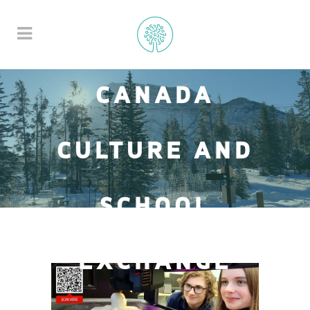
CANADA
CULTURE AND
SCHOOL
EXCHANGE