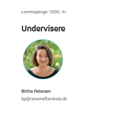
Lommepenge: 1.000,- kr
Undervisere
Birthe Petersen
bp@ranumefterskole.dk