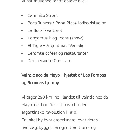
Vi har mulighed for at opleve bl.a.:
Caminito Street
Boca Juniors / River Plate fodboldstadion
La Boca-kvarteret
Tangomusik og -dans (show)
El Tigre – Argentinas ‘Venedig’
Berømte cafeer og restauranter
Den berømte Obelisco
Veinticinco de Mayo – hjertet af Las Pampas
og Rominas hjemby
Vi tager 250 km ind i landet til Veinticinco de
Mayo, der har fået sit navn fra den
argentinske revolution i 1810.
En lokal by hvor argentinere lever deres
hverdag, bygget på egne traditioner og