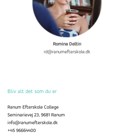
Romina Deltin
rd@ranumefterskole.dk
Bliv alt det som du er
Ranum Efterskole College
Seminarievej 23, 9681 Ranum
info@ranumefterskole.dk
+45 96664400