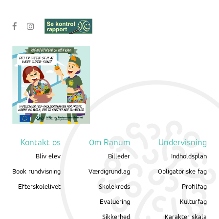
Kontakt os
Om Ranum
Undervisning
Bliv elev
Billeder
Indholdsplan
Book rundvisning
Værdigrundlag
Obligatoriske fag
Efterskolelivet
Skolekreds
Profilfag
Evaluering
Kulturfag
Sikkerhed
Karakter skala