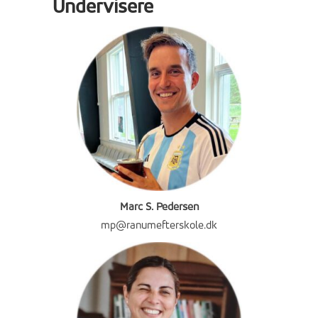
Undervisere
Marc S. Pedersen
mp@ranumefterskole.dk