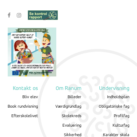
Kontakt os
Om Ranum
Undervisning
Bliv elev
Billeder
Indholdsplan
Book rundvisning
Værdigrundlag
Obligatoriske fag
Efterskolelivet
Skolekreds
Profilfag
Evaluering
Kulturfag
Sikkerhed
Karakter skala