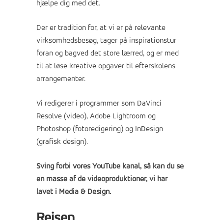
hjælpe dig med det.
Der er tradition for, at vi er på relevante
virksomhedsbesøg, tager på inspirationstur
foran og bagved det store lærred, og er med
til at løse kreative opgaver til efterskolens
arrangementer.
Vi redigerer i programmer som DaVinci
Resolve (video), Adobe Lightroom og
Photoshop (fotoredigering) og InDesign
(grafisk design).
Sving forbi vores YouTube kanal, så kan du se
en masse af de videoproduktioner, vi har
lavet i Media & Design.
Rejsen