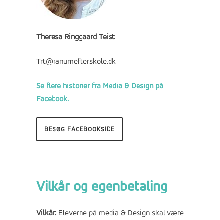
Theresa Ringgaard Teist
Trt@ranumefterskole.dk
Se flere historier fra Media & Design på
Facebook.
BESØG FACEBOOKSIDE
.
Vilkår og egenbetaling
Vilkår:
Eleverne på media & Design skal være