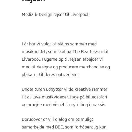
Media & Design rejser til Liverpool
I år har vi valgt at slå os sammen med
musikholdet, som skal på The Beatles-tur til
Liverpool. I ugerne op til rejsen arbejder vi
med at designe og producere merchandise og
plakater til deres optrædener.
Under turen udnytter vi de kreative rammer
til at lave musikvideoer, tage på billedsafari
og arbejde med visuel storytelling i praksis.
Derudover er vi i dialog om et muligt
samarbejde med BBC, som forhåbentlig kan