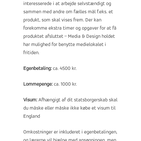
interesserede i at arbejde selvstændigt og
sammen med andre om fælles mål f.eks. et
produkt, som skal vises frem. Der kan
forekomme ekstra timer og opgaver for at få
produktet afsluttet – Media & Design holdet
har mulighed for benytte medielokalet i
fritiden.
Egenbetaling:
ca. 4500 kr.
Lommepenge:
ca. 1000 kr.
Visum:
Afhængigt af dit statsborgerskab skal
du måske eller måske ikke købe et visum til
England
Omkostninger er inkluderet i egenbetalingen,
og lærerne vil hjælpe med ansøgningen, men