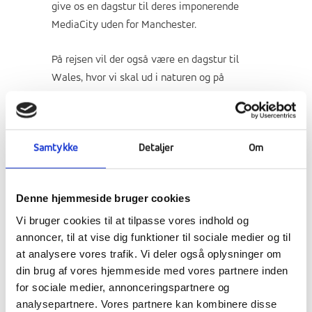
give os en dagstur til deres imponerende
MediaCity uden for Manchester.
På rejsen vil der også være en dagstur til
Wales, hvor vi skal ud i naturen og på
vandretur.
Vaccinationer
Samtykke
Detaljer
Om
Almindelige vacciner som stivkrampe og
difteri anbefales, jf.
Statens Serum Institut
Denne hjemmeside bruger cookies
Vi bruger cookies til at tilpasse vores indhold og
Undervisere
annoncer, til at vise dig funktioner til sociale medier og til
at analysere vores trafik. Vi deler også oplysninger om
din brug af vores hjemmeside med vores partnere inden
for sociale medier, annonceringspartnere og
analysepartnere. Vores partnere kan kombinere disse