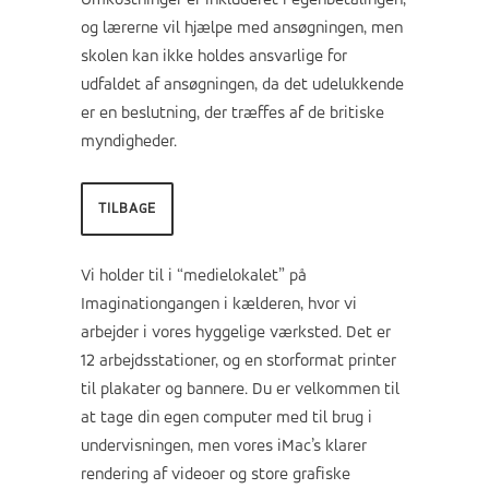
Omkostninger er inkluderet i egenbetalingen,
og lærerne vil hjælpe med ansøgningen, men
skolen kan ikke holdes ansvarlige for
udfaldet af ansøgningen, da det udelukkende
er en beslutning, der træffes af de britiske
myndigheder.
TILBAGE
Vi holder til i “medielokalet” på
Imaginationgangen i kælderen, hvor vi
arbejder i vores hyggelige værksted. Det er
12 arbejdsstationer, og en storformat printer
til plakater og bannere. Du er velkommen til
at tage din egen computer med til brug i
undervisningen, men vores iMac’s klarer
rendering af videoer og store grafiske