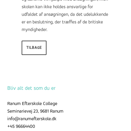
skolen kan ikke holdes ansvarlige for
udfaldet af ansøgningen, da det udelukkende
er en beslutning, der træffes af de britiske
myndigheder.
TILBAGE
Bliv alt det som du er
Ranum Efterskole College
Seminarievej 23, 9681 Ranum
info@ranumefterskole.dk
+45 96664400