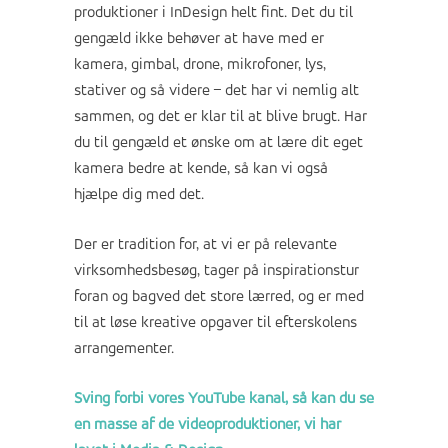
produktioner i InDesign helt fint. Det du til
gengæld ikke behøver at have med er
kamera, gimbal, drone, mikrofoner, lys,
stativer og så videre – det har vi nemlig alt
sammen, og det er klar til at blive brugt. Har
du til gengæld et ønske om at lære dit eget
kamera bedre at kende, så kan vi også
hjælpe dig med det.
Der er tradition for, at vi er på relevante
virksomhedsbesøg, tager på inspirationstur
foran og bagved det store lærred, og er med
til at løse kreative opgaver til efterskolens
arrangementer.
Sving forbi vores YouTube kanal, så kan du se
en masse af de videoproduktioner, vi har