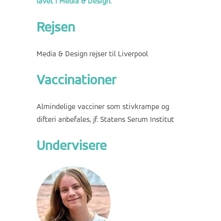
lavet i Media & Design.
Rejsen
Media & Design rejser til Liverpool
Vaccinationer
Almindelige vacciner som stivkrampe og
difteri anbefales, jf.
Statens Serum Institut
Undervisere