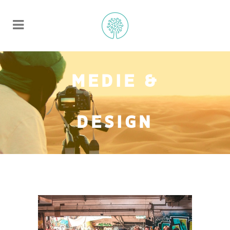
MEDIE &
DESIGN