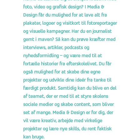
foto, video og grafisk design? I Media &
Design får du mulighed for at lave alt fra
plakater, logoer og visitkort til fotoreportager
og visuelle kampagner. Har du en journalist
gemt i maven? Så kan du prøve kræfter med
interviews, artikler, podcasts og
nyhedsformidling – og være med til at
fortælle historier fra efterskolelivet. Du får
også mulighed for at skabe dine egne
projekter og udvikle dine ideér fra tanke til
færdigt produkt. Samtidig kan du blive en del
af teamet, der er med til at styre skolens
sociale medier og skabe content, som bliver
set af mange. Media & Design er for dig, der
vil være kreativ, arbejde med virkelige
projekter og lære nye skills, du rent faktisk
kan bruge.