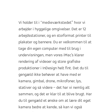
Vi holder til i “medieværkstedet” hvor vi
arbejder i hyggelige omgivelser. Det er 12
arbejdsstationer, og en storformat printer til
plakater og bannere. Du er velkommen til at
tage din egen computer med til brug i
undervisningen, men vores iMac’s klarer
rendering af videoer og store grafiske
produktioner i InDesign helt fint. Det du til
gengæld ikke behøver at have med er
kamera, gimbal, drone, mikrofoner, lys,
stativer og så videre – det har vi nemlig alt
sammen, og det er klar til at blive brugt. Har
du til gengæld et ønske om at lære dit eget
kamera bedre at kende, så kan vi også