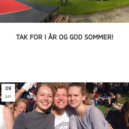
TAK FOR I ÅR OG GOD SOMMER!
09
jun