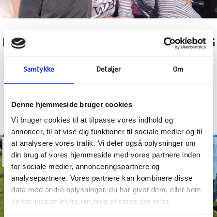
NYE ELEVERS DAG, FREEDOM DINNER OG
VOLLEYLANDSKAMP MOD SVENSKEN
Samtykke
Detaljer
Om
Denne hjemmeside bruger cookies
Vi bruger cookies til at tilpasse vores indhold og
annoncer, til at vise dig funktioner til sociale medier og til
at analysere vores trafik. Vi deler også oplysninger om
29
din brug af vores hjemmeside med vores partnere inden
maj
for sociale medier, annonceringspartnere og
analysepartnere. Vores partnere kan kombinere disse
data med andre oplysninger, du har givet dem, eller som
de har indsamlet fra din brug af deres tjenester.