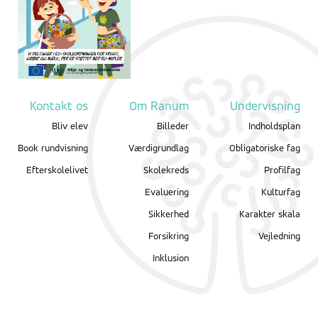
Kontakt os
Om Ranum
Undervisning
Bliv elev
Billeder
Indholdsplan
Book rundvisning
Værdigrundlag
Obligatoriske fag
Efterskolelivet
Skolekreds
Profilfag
Evaluering
Kulturfag
Sikkerhed
Karakter skala
Forsikring
Vejledning
Inklusion