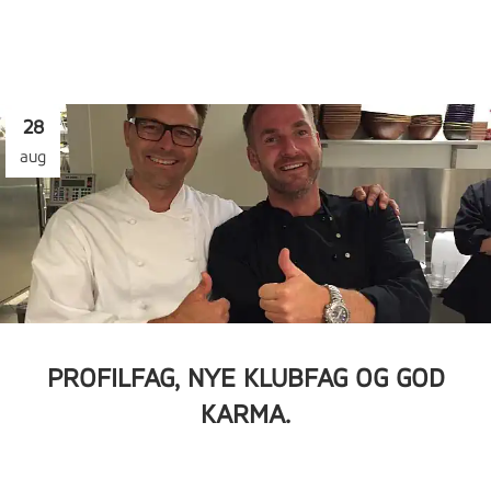
28
aug
PROFILFAG, NYE KLUBFAG OG GOD
KARMA.