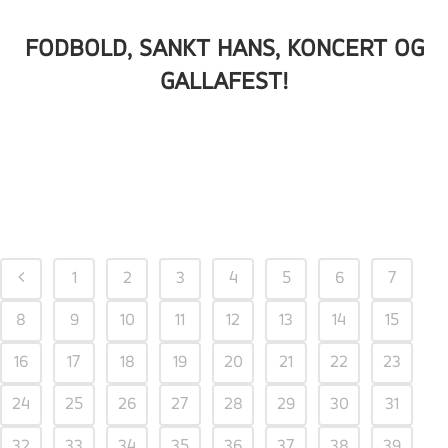
FODBOLD, SANKT HANS, KONCERT OG
GALLAFEST!
1
2
3
4
5
6
7
8
9
10
11
12
13
14
15
16
17
18
19
20
21
22
23
24
25
26
27
28
29
30
31
32
33
34
35
36
37
38
39