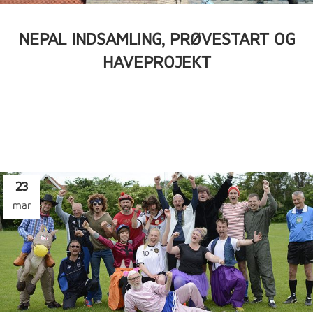
NEPAL INDSAMLING, PRØVESTART OG
HAVEPROJEKT
23
mar