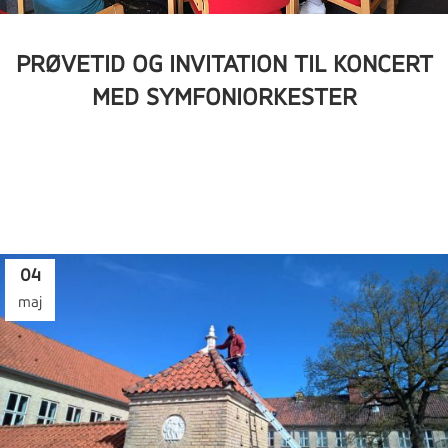
PRØVETID OG INVITATION TIL KONCERT
MED SYMFONIORKESTER
04
maj