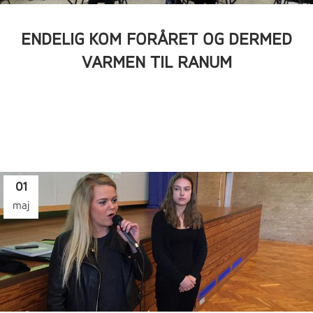
ENDELIG KOM FORÅRET OG DERMED
VARMEN TIL RANUM
01
maj