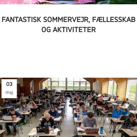
FANTASTISK SOMMERVEJR, FÆLLESSKAB
OG AKTIVITETER
03
maj