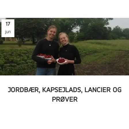
17
jun
JORDBÆR, KAPSEJLADS, LANCIER OG
PRØVER