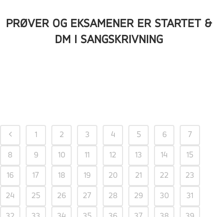
PRØVER OG EKSAMENER ER STARTET &
DM I SANGSKRIVNING
1
2
3
4
5
6
7
8
9
10
11
12
13
14
15
16
17
18
19
20
21
22
23
24
25
26
27
28
29
30
31
32
33
34
35
36
37
38
39