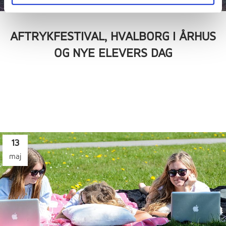
AFTRYKFESTIVAL, HVALBORG I ÅRHUS
OG NYE ELEVERS DAG
13
maj