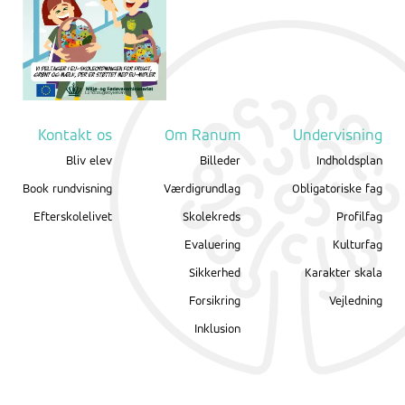
Kontakt os
Om Ranum
Undervisning
Bliv elev
Billeder
Indholdsplan
Book rundvisning
Værdigrundlag
Obligatoriske fag
Efterskolelivet
Skolekreds
Profilfag
Evaluering
Kulturfag
Sikkerhed
Karakter skala
Forsikring
Vejledning
Inklusion