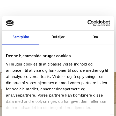
TAK FOR EN SKØN DAG MED 2.
KLASSERNE
Samtykke
Detaljer
Om
Denne hjemmeside bruger cookies
Vi bruger cookies til at tilpasse vores indhold og
annoncer, til at vise dig funktioner til sociale medier og til
at analysere vores trafik. Vi deler også oplysninger om
27
din brug af vores hjemmeside med vores partnere inden
maj
for sociale medier, annonceringspartnere og
analysepartnere. Vores partnere kan kombinere disse
data med andre oplysninger, du har givet dem, eller som
de har indsamlet fra din brug af deres tjenester.