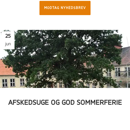
MODTAG NYHEDSBREV
25
jun
AFSKEDSUGE OG GOD SOMMERFERIE