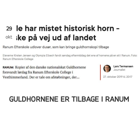
29
okt
GULDHORNENE ER TILBAGE I RANUM