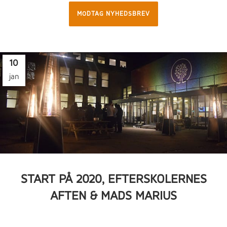
MODTAG NYHEDSBREV
10
jan
START PÅ 2020, EFTERSKOLERNES
AFTEN & MADS MARIUS