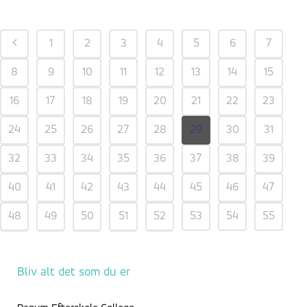
1
2
3
4
5
6
7
8
9
10
11
12
13
14
15
16
17
18
19
20
21
22
23
24
25
26
27
28
29
30
31
32
33
34
35
36
37
38
39
40
41
42
43
44
45
46
47
48
49
50
51
52
53
54
55
56
57
58
59
Bliv alt det som du er