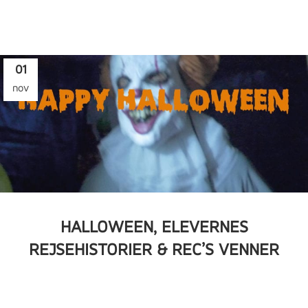
01
nov
HALLOWEEN, ELEVERNES
REJSEHISTORIER & REC’S VENNER