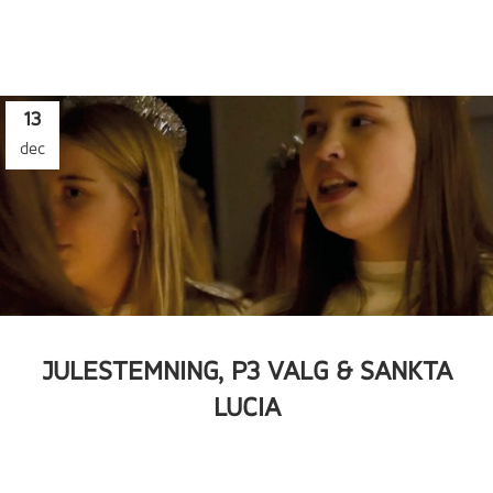
13
dec
JULESTEMNING, P3 VALG & SANKTA
LUCIA