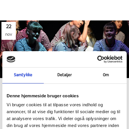
22
nov
Samtykke
Detaljer
Om
IMAGINATIONUGE, BROBYGNING &
Denne hjemmeside bruger cookies
JULEWEEKEND
Vi bruger cookies til at tilpasse vores indhold og
annoncer, til at vise dig funktioner til sociale medier og til
at analysere vores trafik. Vi deler også oplysninger om
din brug af vores hjemmeside med vores partnere inden