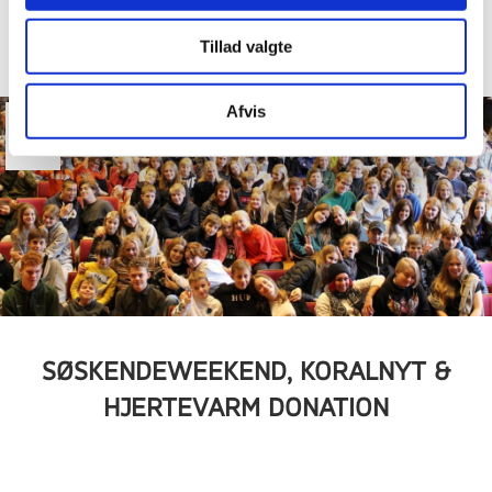
Tillad valgte
Afvis
08
nov
SØSKENDEWEEKEND, KORALNYT &
HJERTEVARM DONATION