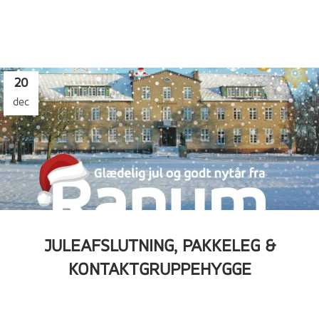
20
dec
JULEAFSLUTNING, PAKKELEG &
KONTAKTGRUPPEHYGGE