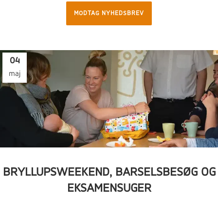
MODTAG NYHEDSBREV
04
maj
BRYLLUPSWEEKEND, BARSELSBESØG OG
EKSAMENSUGER