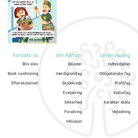
Kontakt os
Om Ranum
Undervisning
Bliv elev
Billeder
Indholdsplan
Book rundvisning
Værdigrundlag
Obligatoriske fag
Efterskolelivet
Skolekreds
Profilfag
Evaluering
Kulturfag
Sikkerhed
Karakter skala
Forsikring
Vejledning
Inklusion