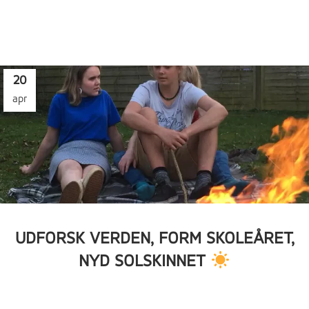
20
apr
UDFORSK VERDEN, FORM SKOLEÅRET,
NYD SOLSKINNET