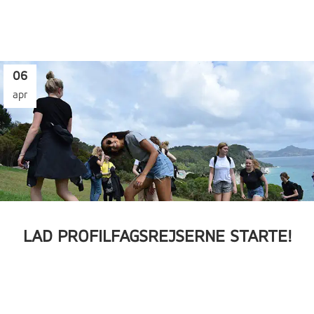
06
apr
LAD PROFILFAGSREJSERNE STARTE!