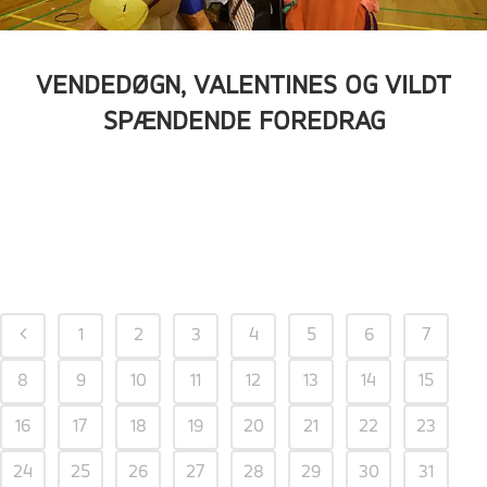
VENDEDØGN, VALENTINES OG VILDT
SPÆNDENDE FOREDRAG
1
2
3
4
5
6
7
8
9
10
11
12
13
14
15
16
17
18
19
20
21
22
23
24
25
26
27
28
29
30
31