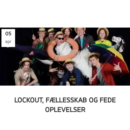
05
apr
LOCKOUT, FÆLLESSKAB OG FEDE
OPLEVELSER