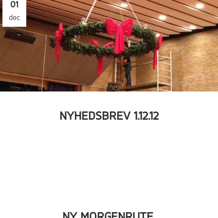
01
dec
NYHEDSBREV 1.12.12
NY MORGENRUTE,