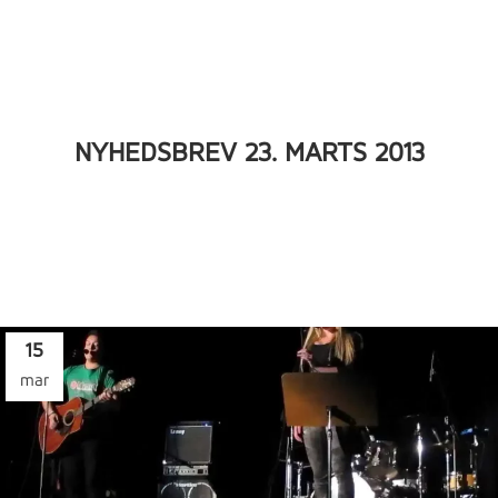
NYHEDSBREV 23. MARTS 2013
15
mar