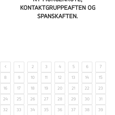
KONTAKTGRUPPEAFTEN OG
SPANSKAFTEN.
1
2
3
4
5
6
7
8
9
10
11
12
13
14
15
16
17
18
19
20
21
22
23
24
25
26
27
28
29
30
31
32
33
34
35
36
37
38
39