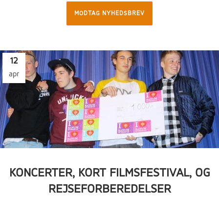
MODTAG NYHEDSBREV
12
apr
KONCERTER, KORT FILMSFESTIVAL, OG
REJSEFORBEREDELSER