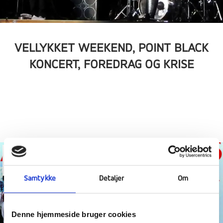
VELLYKKET WEEKEND, POINT BLACK
KONCERT, FOREDRAG OG KRISE
08
mar
Samtykke
Detaljer
Om
Denne hjemmeside bruger cookies