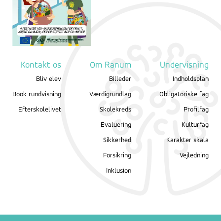
Kontakt os
Om Ranum
Undervisning
Bliv elev
Billeder
Indholdsplan
Book rundvisning
Værdigrundlag
Obligatoriske fag
Efterskolelivet
Skolekreds
Profilfag
Evaluering
Kulturfag
Sikkerhed
Karakter skala
Forsikring
Vejledning
Inklusion