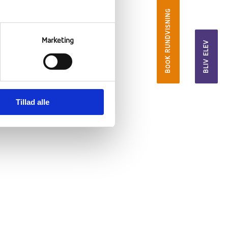
BOOK RUNDVISNING
Marketing
BLIV ELEV
Tillad alle