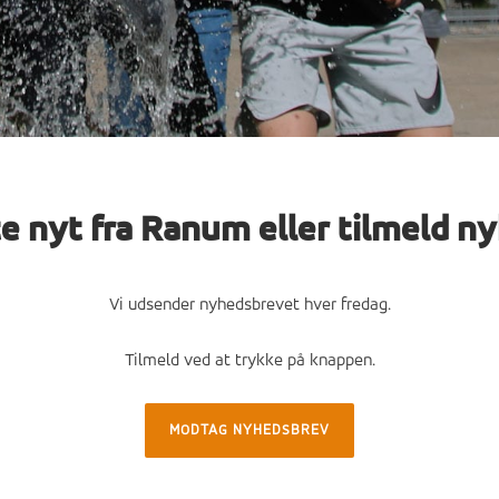
e nyt fra Ranum eller tilmeld n
Vi udsender nyhedsbrevet hver fredag.
Tilmeld ved at trykke på knappen.
MODTAG NYHEDSBREV