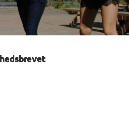
yhedsbrevet