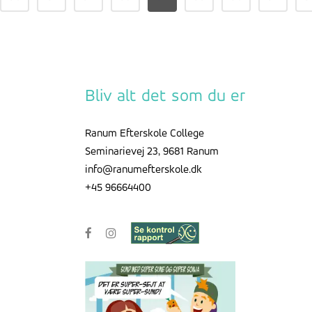
Bliv alt det som du er
Ranum Efterskole College
Seminarievej 23, 9681 Ranum
info@ranumefterskole.dk
+45 96664400