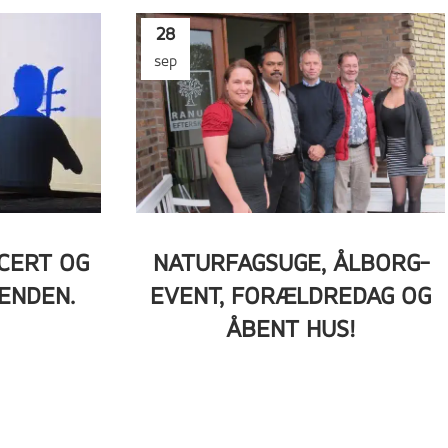
28
sep
CERT OG
NATURFAGSUGE, ÅLBORG-
ENDEN.
EVENT, FORÆLDREDAG OG
ÅBENT HUS!