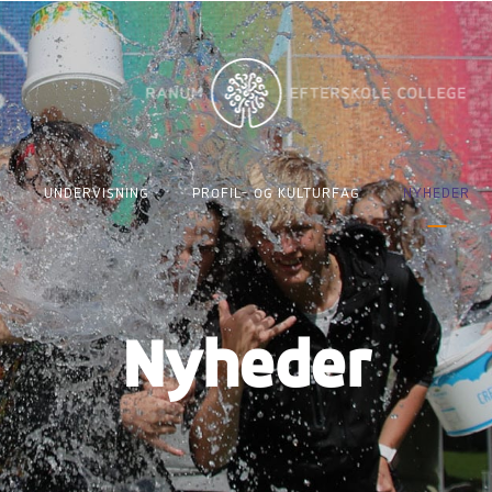
UNDERVISNING
PROFIL- OG KULTURFAG
NYHEDER
Nyheder