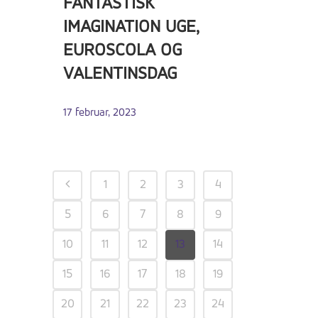
FANTASTISK
IMAGINATION UGE,
EUROSCOLA OG
VALENTINSDAG
17 februar, 2023
1
2
3
4
5
6
7
8
9
10
11
12
13
14
15
16
17
18
19
20
21
22
23
24