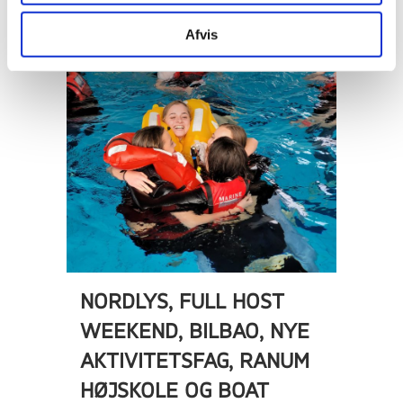
10 marts, 2023
Afvis
NORDLYS, FULL HOST
WEEKEND, BILBAO, NYE
AKTIVITETSFAG, RANUM
HØJSKOLE OG BOAT