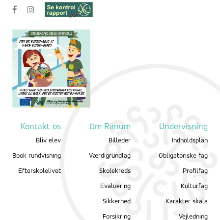
Kontakt os
Om Ranum
Undervisning
Bliv elev
Billeder
Indholdsplan
Book rundvisning
Værdigrundlag
Obligatoriske fag
Efterskolelivet
Skolekreds
Profilfag
Evaluering
Kulturfag
Sikkerhed
Karakter skala
Forsikring
Vejledning