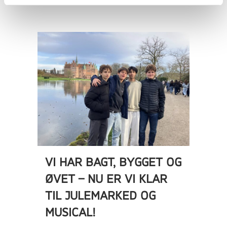
05 december, 2025
VI HAR BAGT, BYGGET OG
ØVET – NU ER VI KLAR
TIL JULEMARKED OG
MUSICAL!