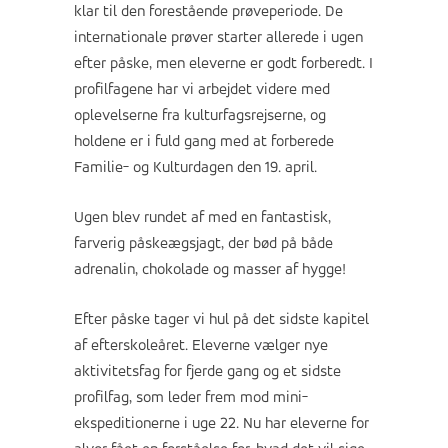
klar til den forestående prøveperiode. De
internationale prøver starter allerede i ugen
efter påske, men eleverne er godt forberedt. I
profilfagene har vi arbejdet videre med
oplevelserne fra kulturfagsrejserne, og
holdene er i fuld gang med at forberede
Familie- og Kulturdagen den 19. april.
Ugen blev rundet af med en fantastisk,
farverig påskeægsjagt, der bød på både
adrenalin, chokolade og masser af hygge!
Efter påske tager vi hul på det sidste kapitel
af efterskoleåret. Eleverne vælger nye
aktivitetsfag for fjerde gang og et sidste
profilfag, som leder frem mod mini-
ekspeditionerne i uge 22. Nu har eleverne for