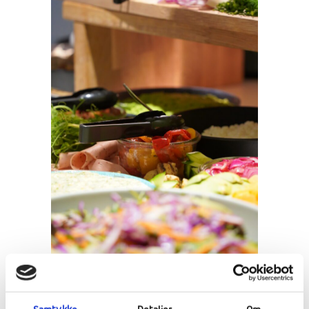
Den store påskejagt