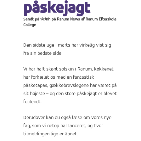
påskejagt
Sendt på 14:41h
på
Ranum News
af
Ranum Efterskole
College
Den sidste uge i marts har virkelig vist sig
fra sin bedste side!
Vi har haft skønt solskin i Ranum, køkkenet
har forkælet os med en fantastisk
påsketapas, gækkebrevslegene har været på
sit højeste – og den store påskejagt er blevet
fuldendt.
Derudover kan du også læse om vores nye
fag, som vi netop har lanceret, og hvor
tilmeldingen lige er åbnet.