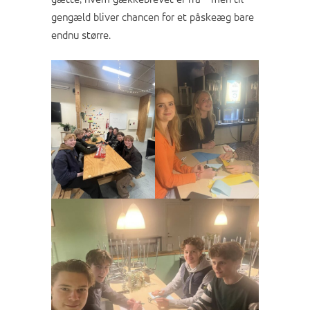
gengæld bliver chancen for et påskeæg bare
endnu større.