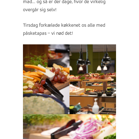
mad… og så er der dage, hvor de virkelig
overgår sig selv!
Tirsdag forkælede køkkenet os alle med
påsketapas – vi nød det!