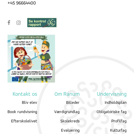
+45 96664400
Kontakt os
Om Ranum
Undervisning
Bliv elev
Billeder
Indholdsplan
Book rundvisning
Værdigrundlag
Obligatoriske fag
Efterskolelivet
Skolekreds
Profilfag
Evaluering
Kulturfag