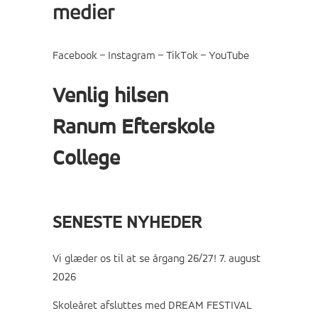
medier
Facebook
–
Instagram
–
TikTok
–
YouTube
Venlig hilsen
Ranum Efterskole
College
SENESTE NYHEDER
Vi glæder os til at se årgang 26/27!
7. august
2026
Skoleåret afsluttes med DREAM FESTIVAL