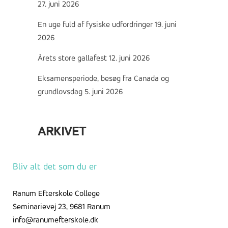
27. juni 2026
En uge fuld af fysiske udfordringer
19. juni
2026
Årets store gallafest
12. juni 2026
Eksamensperiode, besøg fra Canada og
grundlovsdag
5. juni 2026
ARKIVET
Arkivet
Bliv alt det som du er
Ranum Efterskole College
Seminarievej 23, 9681 Ranum
info@ranumefterskole.dk