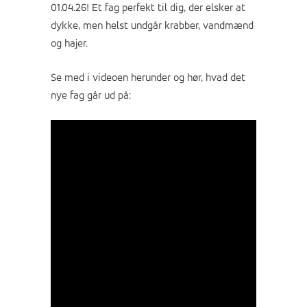
01.04.26! Et fag perfekt til dig, der elsker at
dykke, men helst undgår krabber, vandmænd
og hajer.
Se med i videoen herunder og hør, hvad det
nye fag går ud på: