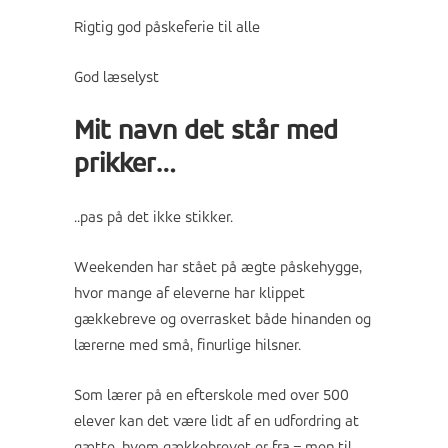
Rigtig god påskeferie til alle
God læselyst
Mit navn det står med
prikker…
..pas på det ikke stikker.
Weekenden har stået på ægte påskehygge,
hvor mange af eleverne har klippet
gækkebreve og overrasket både hinanden og
lærerne med små, finurlige hilsner.
Som lærer på en efterskole med over 500
elever kan det være lidt af en udfordring at
gætte, hvem gækkebrevet er fra – men til