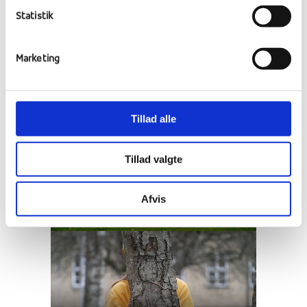
sammen – stort tillykke!
Statistik
Marketing
Tillad alle
Tillad valgte
Afvis