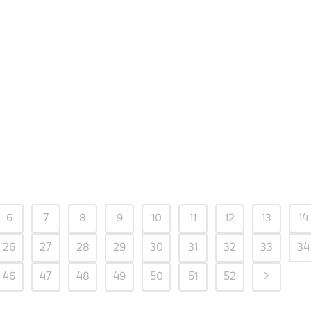
6
7
8
9
10
11
12
13
14
26
27
28
29
30
31
32
33
34
46
47
48
49
50
51
52