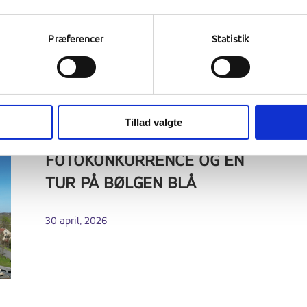
Præferencer
Statistik
Tillad valgte
FN-BESØG,
FOTOKONKURRENCE OG EN
TUR PÅ BØLGEN BLÅ
30 april, 2026