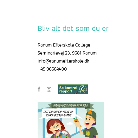
Bliv alt det som du er
Ranum Efterskole College
Seminarievej 23, 9681 Ranum
info@ranumefterskole.dk
+45 96664400