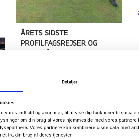
ÅRETS SIDSTE
PROFILFAGSREJSER OG
GODE RÅD TIL KOMMENDE
ELEVER
29 maj, 2026
Detaljer
ookies
se vores indhold og annoncer, til at vise dig funktioner til sociale
oplysninger om din brug af vores hjemmeside med vores partnere i
ysepartnere. Vores partnere kan kombinere disse data med andr
et fra din brug af deres tjenester.