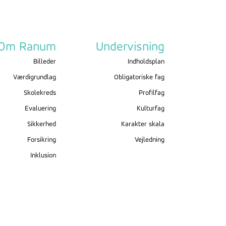
Om Ranum
Undervisning
Billeder
Indholdsplan
Værdigrundlag
Obligatoriske fag
Skolekreds
Profilfag
Evaluering
Kulturfag
Sikkerhed
Karakter skala
Forsikring
Vejledning
Inklusion