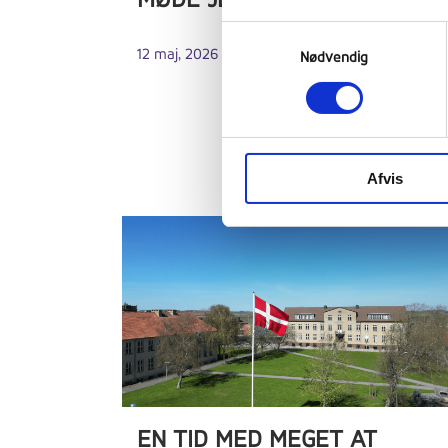
MØDE JER
Samtykkevalg
12 maj, 2026
Nødvendig
Afvis
EN TID MED MEGET AT