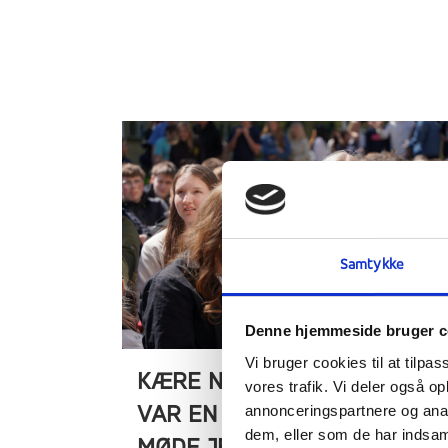
Samtykke
Denne hjemmeside bruger c
Vi bruger cookies til at tilpas
KÆRE NYE ELEVER – DET
vores trafik. Vi deler også 
annonceringspartnere og anal
VAR EN FORNØJELSE AT
dem, eller som de har indsaml