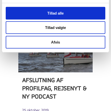
29 oktober, 2019
Tillad alle
Tillad valgte
Afvis
AFSLUTNING AF
PROFILFAG, REJSENYT &
NY PODCAST
25 oktober, 2019