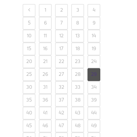
1
2
3
4
5
6
7
8
9
10
11
12
13
14
15
16
17
18
19
20
21
22
23
24
25
26
27
28
29
30
31
32
33
34
35
36
37
38
39
40
41
42
43
44
45
46
47
48
49