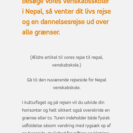
besøge vores venskabsskoler
i Nepal, så venter dit livs rejse
og en dannelsesrejse ud over
alle grænser.
(Ældre artikel til vores rejse til nepal,
venskabskole.)
Gå til den nuværende rejseside for
Nepal
venskabskole
.
I kulturfaget og på rejsen vil du udvide din
horisonter og helt sikkert også overskride en
grænse eller to. Turen indeholder både fysisk
udfoldelse såsom vandring med rygsæk op af