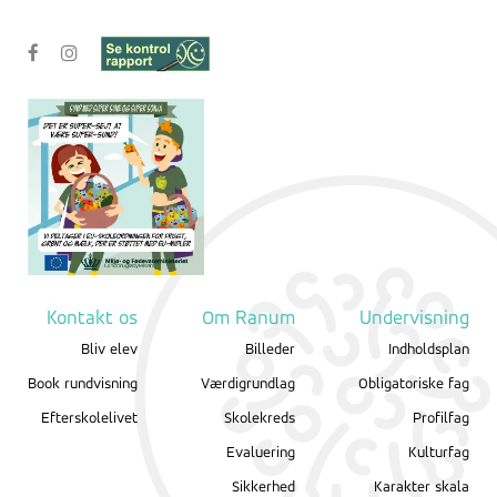
Kontakt os
Om Ranum
Undervisning
Bliv elev
Billeder
Indholdsplan
Book rundvisning
Værdigrundlag
Obligatoriske fag
Efterskolelivet
Skolekreds
Profilfag
Evaluering
Kulturfag
Sikkerhed
Karakter skala