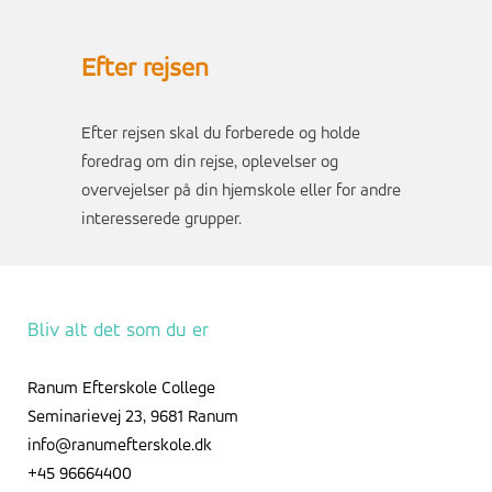
Efter rejsen
Efter rejsen skal du forberede og holde
foredrag om din rejse, oplevelser og
overvejelser på din hjemskole eller for andre
interesserede grupper.
Bliv alt det som du er
Ranum Efterskole College
Seminarievej 23, 9681 Ranum
info@ranumefterskole.dk
+45 96664400