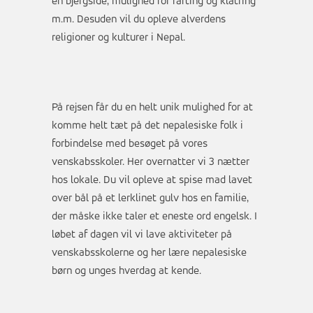
en bjergside, mulighed for rafting og klatring
m.m. Desuden vil du opleve alverdens
religioner og kulturer i Nepal.
På rejsen får du en helt unik mulighed for at
komme helt tæt på det nepalesiske folk i
forbindelse med besøget på vores
venskabsskoler. Her overnatter vi 3 nætter
hos lokale. Du vil opleve at spise mad lavet
over bål på et lerklinet gulv hos en familie,
der måske ikke taler et eneste ord engelsk. I
løbet af dagen vil vi lave aktiviteter på
venskabsskolerne og her lære nepalesiske
børn og unges hverdag at kende.