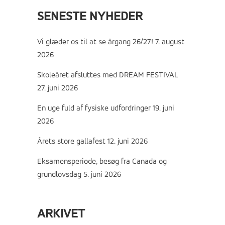
SENESTE NYHEDER
Vi glæder os til at se årgang 26/27!
7. august
2026
Skoleåret afsluttes med DREAM FESTIVAL
27. juni 2026
En uge fuld af fysiske udfordringer
19. juni
2026
Årets store gallafest
12. juni 2026
Eksamensperiode, besøg fra Canada og
grundlovsdag
5. juni 2026
ARKIVET