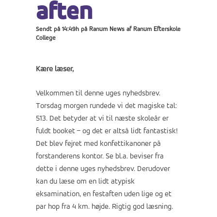
aften
Sendt på 14:49h
på
Ranum News
af
Ranum Efterskole
College
Kære læser,
Velkommen til denne uges nyhedsbrev.
Torsdag morgen rundede vi det magiske tal:
513. Det betyder at vi til næste skoleår er
fuldt booket – og det er altså lidt fantastisk!
Det blev fejret med konfettikanoner på
forstanderens kontor. Se bl.a. beviser fra
dette i denne uges nyhedsbrev. Derudover
kan du læse om en lidt atypisk
eksamination, en festaften uden lige og et
par hop fra 4 km. højde. Rigtig god læsning.