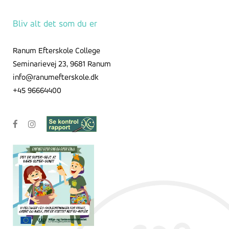
Arkivet
Bliv alt det som du er
Ranum Efterskole College
Seminarievej 23, 9681 Ranum
info@ranumefterskole.dk
+45 96664400