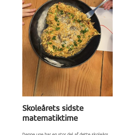
Skoleårets sidste
matematiktime
Denne uge har en stor del af dette skoleårs