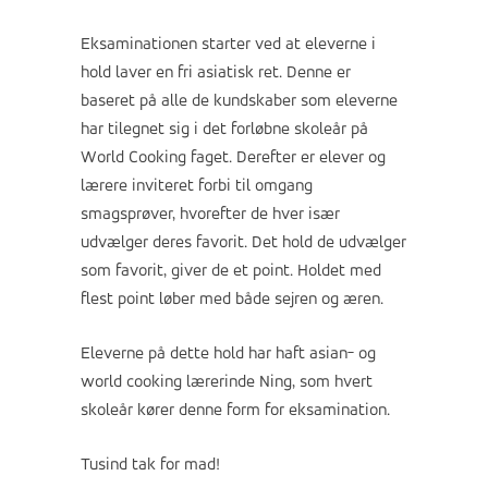
Eksaminationen starter ved at eleverne i
hold laver en fri asiatisk ret. Denne er
baseret på alle de kundskaber som eleverne
har tilegnet sig i det forløbne skoleår på
World Cooking faget. Derefter er elever og
lærere inviteret forbi til omgang
smagsprøver, hvorefter de hver især
udvælger deres favorit. Det hold de udvælger
som favorit, giver de et point. Holdet med
flest point løber med både sejren og æren.
Eleverne på dette hold har haft asian- og
world cooking lærerinde Ning, som hvert
skoleår kører denne form for eksamination.
Tusind tak for mad!