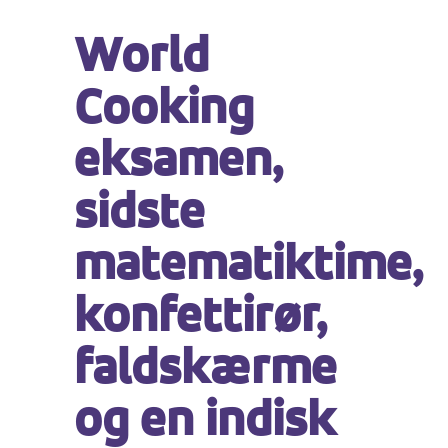
World
Cooking
eksamen,
sidste
matematiktime,
konfettirør,
faldskærme
og en indisk