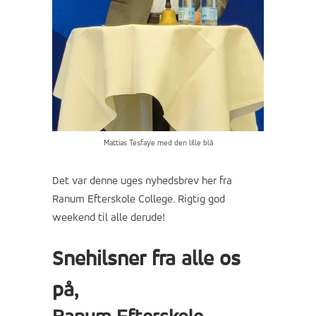
Mattias Tesfaye med den lille blå
Det var denne uges nyhedsbrev her fra
Ranum Efterskole College. Rigtig god
weekend til alle derude!
Snehilsner fra alle os
på,