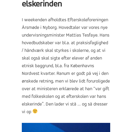
elskerinden
I weekenden afholdtes Efterskoleforeningen
Årsmøde i Nyborg. Hovedtaler var vores nye
undervisningsminister Mattias Tesfaye. Hans
hovedbudskaber var bl.a. at praksisfaglighed
/ håndværk skal styrkes i skolerne, og at vi
skal også skal sigte efter elever af anden
etnisk baggrund, bl.a. fra Københavns
Nordvest kvarter. Ranum er godt på vej i den
ønskede retning, men vi blev lidt foruroligede
over at ministeren erklærede at han “var gift
med folkeskolen og at efterskolen var hans
elskerinde”. Den lader vi stå … og så dresser
vi op