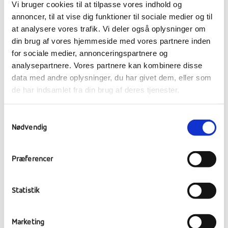
Vi bruger cookies til at tilpasse vores indhold og
annoncer, til at vise dig funktioner til sociale medier og til
at analysere vores trafik. Vi deler også oplysninger om
din brug af vores hjemmeside med vores partnere inden
for sociale medier, annonceringspartnere og
analysepartnere. Vores partnere kan kombinere disse
data med andre oplysninger, du har givet dem, eller som
de har indsamlet fra din brug af deres tjenester.
Samtykkevalg
Massere af undervisning blev rykket udenfor
Nødvendig
i det gode vejr, da stormen havde lagt sig.
Præferencer
Statistik
Marketing