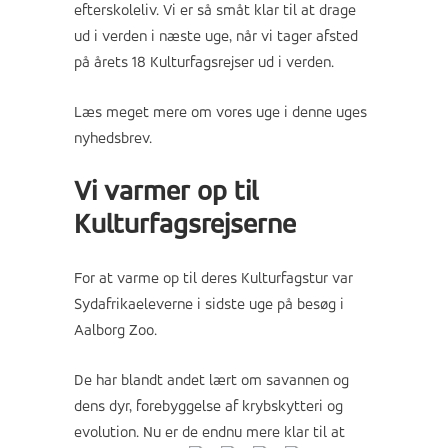
efterskoleliv. Vi er så småt klar til at drage
ud i verden i næste uge, når vi tager afsted
på årets 18 Kulturfagsrejser ud i verden.
Læs meget mere om vores uge i denne uges
nyhedsbrev.
Vi varmer op til
Kulturfagsrejserne
For at varme op til deres Kulturfagstur var
Sydafrikaeleverne i sidste uge på besøg i
Aalborg Zoo.
De har blandt andet lært om savannen og
dens dyr, forebyggelse af krybskytteri og
evolution. Nu er de endnu mere klar til at