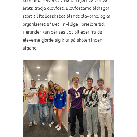
kurs mod Haverslev Hallen igen, da der var
årets tredje elevfest. Elevfesterne bidrager
stort til fællesskabet blandt eleverne, og er
organiseret af Det Frivillige Forældreråd.
Herunder kan der ses lidt billeder fra da
eleverne gjorde sig klar på skolen inden
afgang.