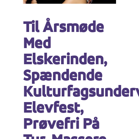
Til Årsmøde
Med
Elskerinden,
Spændende
Kulturfagsunderv
Elevfest,
Prøvefri På