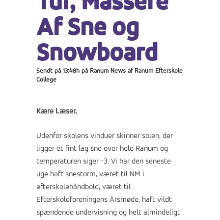
Tur, Massere
Af Sne og
Snowboard
Sendt på 13:48h
på
Ranum News
af
Ranum Efterskole
College
Kære Læser,
Udenfor skolens vinduer skinner solen, der
ligger et fint lag sne over hele Ranum og
temperaturen siger -3. Vi har den seneste
uge haft snestorm, været til NM i
efterskolehåndbold, været til
Efterskoleforeningens Årsmøde, haft vildt
spændende undervisning og helt almindeligt