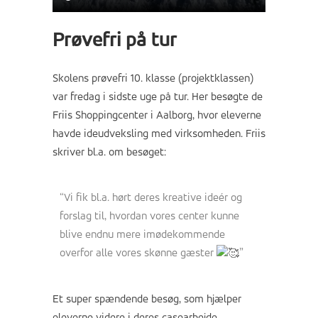
Prøvefri på tur
Skolens prøvefri 10. klasse (projektklassen)
var fredag i sidste uge på tur. Her besøgte de
Friis Shoppingcenter i Aalborg, hvor eleverne
havde ideudveksling med virksomheden. Friis
skriver bl.a. om besøget:
“Vi fik bl.a. hørt deres kreative ideér og
forslag til, hvordan vores center kunne
blive endnu mere imødekommende
overfor alle vores skønne gæster
”
Et super spændende besøg, som hjælper
eleverne videre i deres casearbejde.