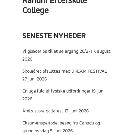
Ranum Efterskole
College
SENESTE NYHEDER
Vi glæder os til at se årgang 26/27!
7. august
2026
Skoleåret afsluttes med DREAM FESTIVAL
27. juni 2026
En uge fuld af fysiske udfordringer
19. juni
2026
Årets store gallafest
12. juni 2026
Eksamensperiode, besøg fra Canada og
grundlovsdag
5. juni 2026