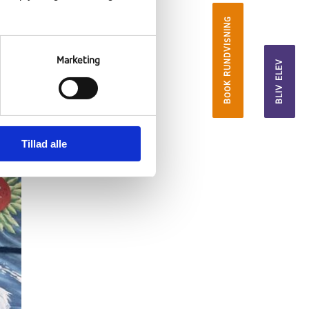
BOOK RUNDVISNING
Marketing
BLIV ELEV
Tillad alle