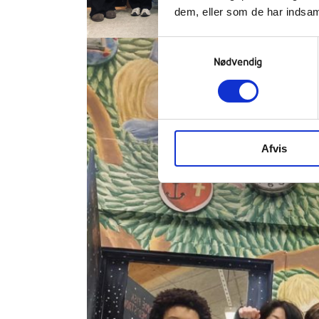
dem, eller som de har indsaml
Samtykkevalg
Nødvendig
Afvis