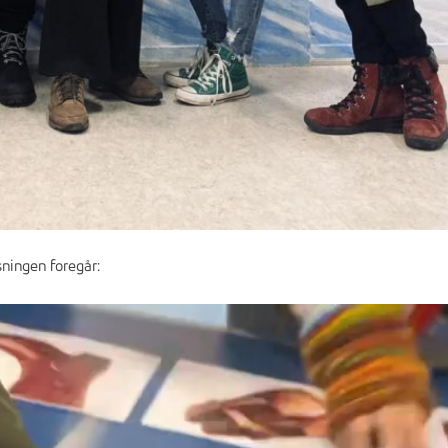
ningen foregår: