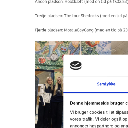
Anden pladsen: Hold:kæft (med en tid på 17.02,53
Tredje pladsen: The four Sherlocks (med en tid på 
Fjerde pladsen: MostleGayGang (med en tid på 23.
Samtykke
Denne hjemmeside bruger c
Vi bruger cookies til at tilpas
vores trafik. Vi deler også 
annonceringspartnere og anal