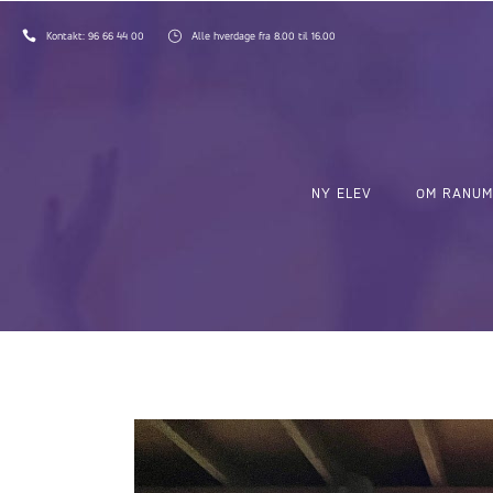
Kontakt:
96 66 44 00
Alle hverdage fra 8.00 til 16.00
NY ELEV
OM RANUM