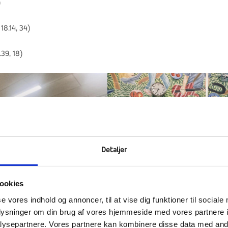
)
18.14, 34)
39, 18)
Detaljer
ookies
se vores indhold og annoncer, til at vise dig funktioner til sociale
oplysninger om din brug af vores hjemmeside med vores partnere i
ysepartnere. Vores partnere kan kombinere disse data med andr