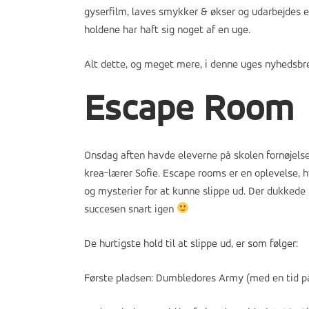
gyserfilm, laves smykker & økser og udarbejdes e
holdene har haft sig noget af en uge.
Alt dette, og meget mere, i denne uges nyhedsbr
Escape Room
Onsdag aften havde eleverne på skolen fornøjelse
krea-lærer Sofie. Escape rooms er en oplevelse, h
og mysterier for at kunne slippe ud. Der dukkede
succesen snart igen
De hurtigste hold til at slippe ud, er som følger:
Første pladsen: Dumbledores Army (med en tid på