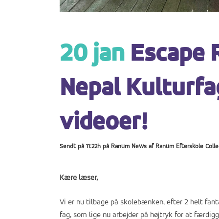
20 jan
Escape R
Nepal Kulturfa
videoer!
Sendt på 11:22h
på
Ranum News
af
Ranum Efterskole Coll
Kære læser,
Vi er nu tilbage på skolebænken, efter 2 helt fant
fag, som lige nu arbejder på højtryk for at færdig