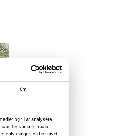
Om
 medier og til at analysere
nden for sociale medier,
e oplysninger, du har givet