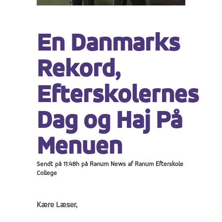
En Danmarks
Rekord,
Efterskolernes
Dag og Haj På
Menuen
Sendt på 11:48h
på
Ranum News
af
Ranum Efterskole
College
Kære Læser,