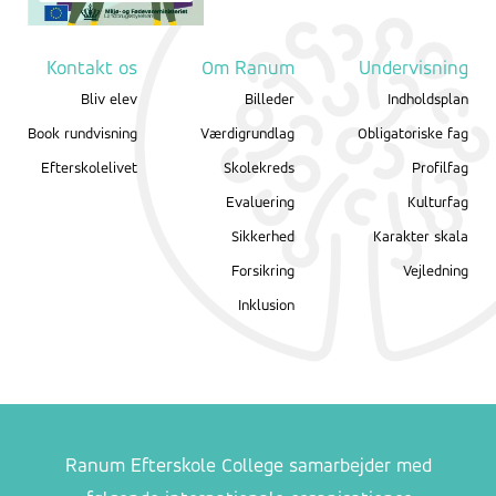
Kontakt os
Om Ranum
Undervisning
Bliv elev
Billeder
Indholdsplan
Book rundvisning
Værdigrundlag
Obligatoriske fag
Efterskolelivet
Skolekreds
Profilfag
Evaluering
Kulturfag
Sikkerhed
Karakter skala
Forsikring
Vejledning
Inklusion
Ranum Efterskole College samarbejder med