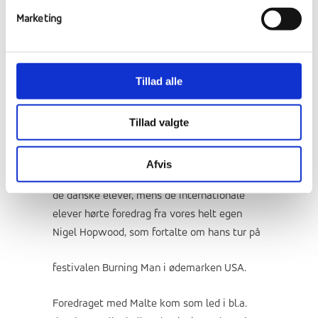
Marketing
Tillad alle
Tillad valgte
Afvis
Maltes foredrag blev afholdt i Festsalen for
de danske elever, mens de internationale
elever hørte foredrag fra vores helt egen
Nigel Hopwood, som fortalte om hans tur på
festivalen Burning Man i ødemarken USA.
Foredraget med Malte kom som led i bl.a.