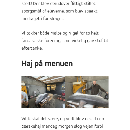
stort! Der blev derudover flittigt stillet
spørgsmål af eleverne, som blev stærkt
inddraget i foredraget.
Vi takker både Malte og Nigel for to helt
fantastiske foredrag, som virkelig gav stof til
eftertanke.
Haj på menuen
Vildt skal det være, og vildt blev det, da en
tærskehaj mandag morgen slog vejen forbi