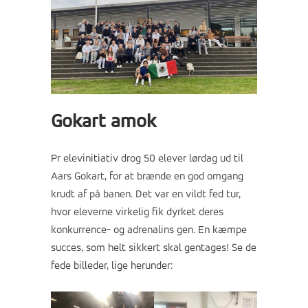
Gokart amok
Pr elevinitiativ drog 50 elever lørdag ud til
Aars Gokart, for at brænde en god omgang
krudt af på banen. Det var en vildt fed tur,
hvor eleverne virkelig fik dyrket deres
konkurrence- og adrenalins gen. En kæmpe
succes, som helt sikkert skal gentages! Se de
fede billeder, lige herunder: