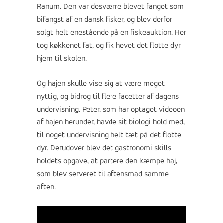
Ranum. Den var desværre blevet fanget som
bifangst af en dansk fisker, og blev derfor
solgt helt enestående på en fiskeauktion. Her
tog køkkenet fat, og fik hevet det flotte dyr
hjem til skolen.
Og hajen skulle vise sig at være meget
nyttig, og bidrog til flere facetter af dagens
undervisning. Peter, som har optaget videoen
af hajen herunder, havde sit biologi hold med,
til noget undervisning helt tæt på det flotte
dyr. Derudover blev det gastronomi skills
holdets opgave, at partere den kæmpe haj,
som blev serveret til aftensmad samme
aften.