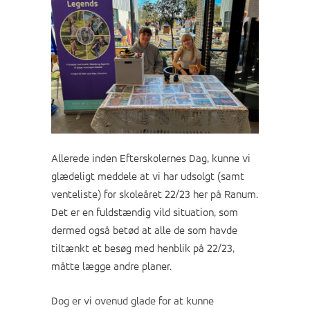
Allerede inden Efterskolernes Dag, kunne vi
glædeligt meddele at vi har udsolgt (samt
venteliste) for skoleåret 22/23 her på Ranum.
Det er en fuldstændig vild situation, som
dermed også betød at alle de som havde
tiltænkt et besøg med henblik på 22/23,
måtte lægge andre planer.
Dog er vi ovenud glade for at kunne