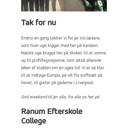
Tak for nu
Endnu en gang takker vi for jer tro læsere,
som hver uge kigger med her på kanalen.
Næste uge bruges her på skolen, til at varme
op til profilfagsrejserne, som altså allerede
løber af stablen om en uges tid. Vi er så klar
til at indtage Europa, på alt fra surfbræt på
havet, til guitar på gaderne i Liverpool.
God weekend til jer alle, fra alle os her på
Ranum Efterskole
College