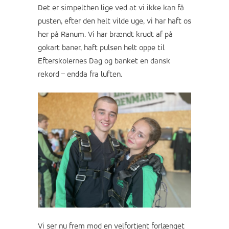
Det er simpelthen lige ved at vi ikke kan få
pusten, efter den helt vilde uge, vi har haft os
her på Ranum. Vi har brændt krudt af på
gokart baner, haft pulsen helt oppe til
Efterskolernes Dag og banket en dansk
rekord – endda fra luften.
Vi ser nu frem mod en velfortjent forlænget