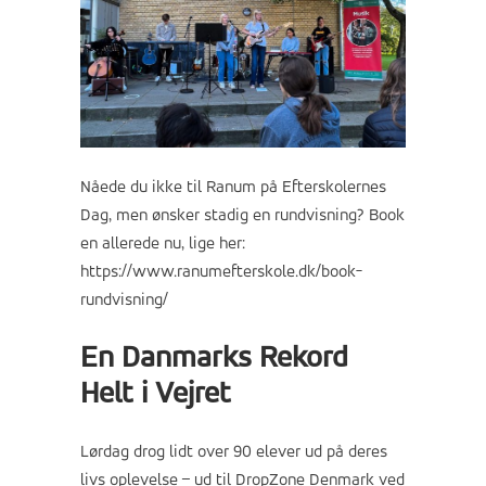
Nåede du ikke til Ranum på Efterskolernes
Dag, men ønsker stadig en rundvisning? Book
en allerede nu, lige her:
https://www.ranumefterskole.dk/book-
rundvisning/
En Danmarks Rekord
Helt i Vejret
Lørdag drog lidt over 90 elever ud på deres
livs oplevelse – ud til DropZone Denmark ved