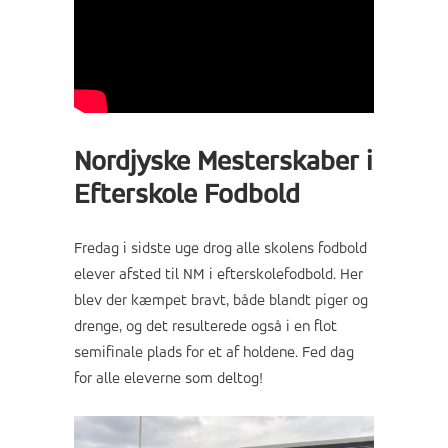
Nordjyske Mesterskaber i
Efterskole Fodbold
Fredag i sidste uge drog alle skolens fodbold
elever afsted til NM i efterskolefodbold. Her
blev der kæmpet bravt, både blandt piger og
drenge, og det resulterede også i en flot
semifinale plads for et af holdene. Fed dag
for alle eleverne som deltog!