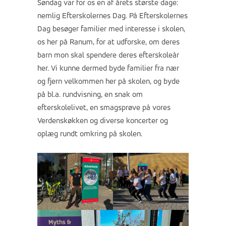
Søndag var for os en af årets største dage:
nemlig Efterskolernes Dag. På Efterskolernes
Dag besøger familier med interesse i skolen,
os her på Ranum, for at udforske, om deres
barn mon skal spendere deres efterskoleår
her. Vi kunne dermed byde familier fra nær
og fjern velkommen her på skolen, og byde
på bl.a. rundvisning, en snak om
efterskolelivet, en smagsprøve på vores
Verdenskøkken og diverse koncerter og
oplæg rundt omkring på skolen.