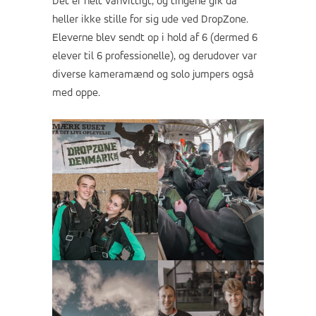
Det er helt vanvittigt, og tingene gik da
heller ikke stille for sig ude ved DropZone.
Eleverne blev sendt op i hold af 6 (dermed 6
elever til 6 professionelle), og derudover var
diverse kameramænd og solo jumpers også
med oppe.