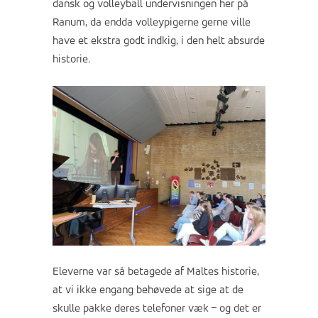
dansk og volleyball undervisningen her på
Ranum, da endda volleypigerne gerne ville
have et ekstra godt indkig, i den helt absurde
historie.
Eleverne var så betagede af Maltes historie,
at vi ikke engang behøvede at sige at de
skulle pakke deres telefoner væk – og det er