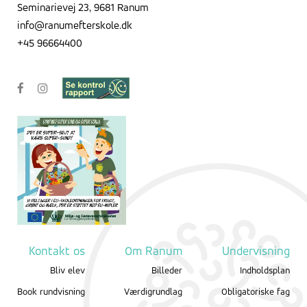
Seminarievej 23, 9681 Ranum
info@ranumefterskole.dk
+45 96664400
Kontakt os
Om Ranum
Undervisning
Bliv elev
Billeder
Indholdsplan
Book rundvisning
Værdigrundlag
Obligatoriske fag