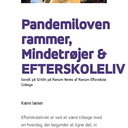
Pandemiloven
rammer,
Mindetrøjer &
EFTERSKOLELIV
Sendt på 12:45h
på
Ranum News
af
Ranum Efterskole
College
Kære læser
Efterskolelivet er ved at være tilbage med
en hverdag, der begynder at ligne det, vi