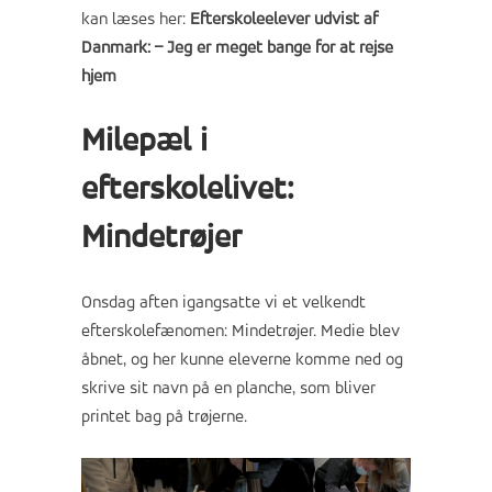
kan læses her:
Efterskoleelever udvist af
Danmark: – Jeg er meget bange for at rejse
hjem
Milepæl i
efterskolelivet:
Mindetrøjer
Onsdag aften igangsatte vi et velkendt
efterskolefænomen: Mindetrøjer. Medie blev
åbnet, og her kunne eleverne komme ned og
skrive sit navn på en planche, som bliver
printet bag på trøjerne.