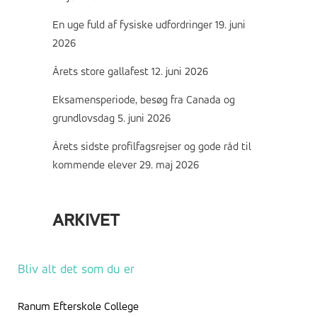
En uge fuld af fysiske udfordringer
19. juni
2026
Årets store gallafest
12. juni 2026
Eksamensperiode, besøg fra Canada og
grundlovsdag
5. juni 2026
Årets sidste profilfagsrejser og gode råd til
kommende elever
29. maj 2026
ARKIVET
Arkivet
Bliv alt det som du er
Ranum Efterskole College