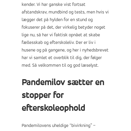
kender. Vi har ganske vist fortsat
afstandskrav, mundbind og tests, men hvis vi
lægger det på hylden for en stund og
fokuserer på det, der virkelig betyder noget
lige nu, så har vi faktisk opnået at skabe
fællesskab og efterskoleliv. Der er liv i
husene og på gangene, og her i nyhedsbrevet
har vi samlet et overblik til dig, der følger
med. Så velkommen til og god læselyst.
Pandemilov sætter en
stopper for
efterskoleophold
Pandemilovens uheldige “bivirkning” –