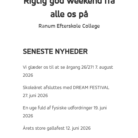
Rigtig god weekend fra
alle os på
Ranum Efterskole College
SENESTE NYHEDER
Vi glæder os til at se årgang 26/27!
7. august
2026
Skoleåret afsluttes med DREAM FESTIVAL
27. juni 2026
En uge fuld af fysiske udfordringer
19. juni
2026
Årets store gallafest
12. juni 2026