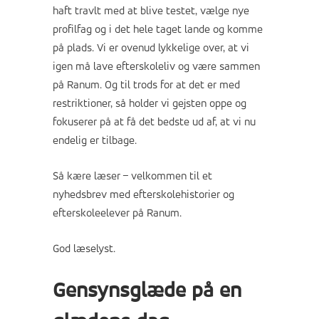
haft travlt med at blive testet, vælge nye
profilfag og i det hele taget lande og komme
på plads. Vi er ovenud lykkelige over, at vi
igen må lave efterskoleliv og være sammen
på Ranum. Og til trods for at det er med
restriktioner, så holder vi gejsten oppe og
fokuserer på at få det bedste ud af, at vi nu
endelig er tilbage.
Så kære læser – velkommen til et
nyhedsbrev med efterskolehistorier og
efterskoleelever på Ranum.
God læselyst.
Gensynsglæde på en