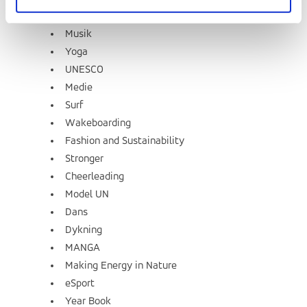
Fodbold
Musik
Yoga
UNESCO
Medie
Surf
Wakeboarding
Fashion and Sustainability
Stronger
Cheerleading
Model UN
Dans
Dykning
MANGA
Making Energy in Nature
eSport
Year Book