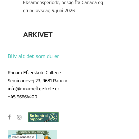
Eksamensperiode, besøg fra Canada og
grundlovsdag
5. juni 2026
ARKIVET
Arkivet
Bliv alt det som du er
Ranum Efterskole College
Seminarievej 23, 9681 Ranum
info@ranumefterskole.dk
+45 96664400