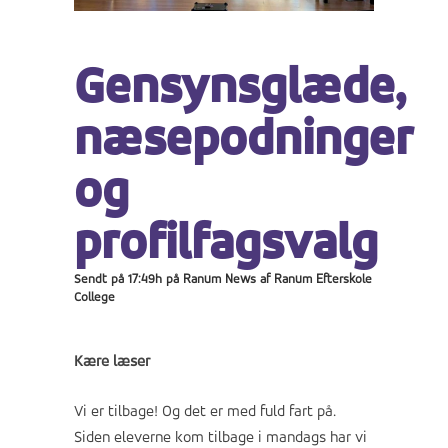
Gensynsglæde,
næsepodninger
og
profilfagsvalg
Sendt på 17:49h
på
Ranum News
af
Ranum Efterskole
College
Kære læser
Vi er tilbage! Og det er med fuld fart på.
Siden eleverne kom tilbage i mandags har vi