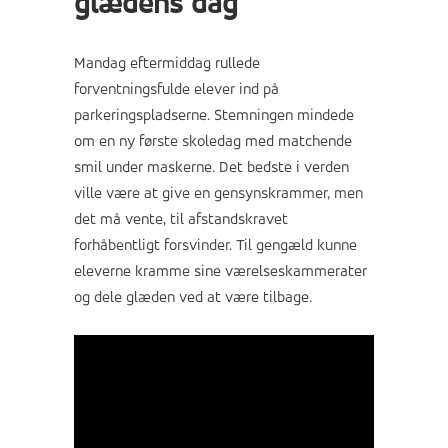
glædens dag
Mandag eftermiddag rullede
forventningsfulde elever ind på
parkeringspladserne. Stemningen mindede
om en ny første skoledag med matchende
smil under maskerne. Det bedste i verden
ville være at give en gensynskrammer, men
det må vente, til afstandskravet
forhåbentligt forsvinder. Til gengæld kunne
eleverne kramme sine værelseskammerater
og dele glæden ved at være tilbage.