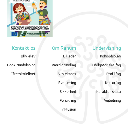
Kontakt os
Om Ranum
Undervisning
Bliv elev
Billeder
Indholdsplan
Book rundvisning
Værdigrundlag
Obligatoriske fag
Efterskolelivet
Skolekreds
Profilfag
Evaluering
Kulturfag
Sikkerhed
Karakter skala
Forsikring
Vejledning
Inklusion