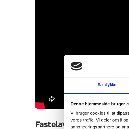
Samtykke
Denne hjemmeside bruger c
Vi bruger cookies til at tilpas
vores trafik. Vi deler også 
Fastelavn
annonceringspartnere og anal