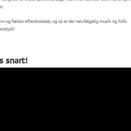
r.
vn og fælles efterskoleløb, og så er der selvfølgelig musik og Sofa
æselyst!
s snart!