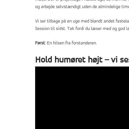
og arbejde selvstændigt uden de almindelige time
Vi ser tilbage på en uge med blandt andet fastela
Session til sidst. Tak fordi du læser med og god l
Først
: En hilsen fra forstanderen.
Hold humøret højt – vi se