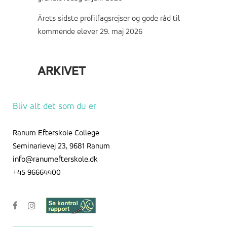
Årets sidste profilfagsrejser og gode råd til
kommende elever
29. maj 2026
ARKIVET
Arkivet
Bliv alt det som du er
Ranum Efterskole College
Seminarievej 23, 9681 Ranum
info@ranumefterskole.dk
+45 96664400