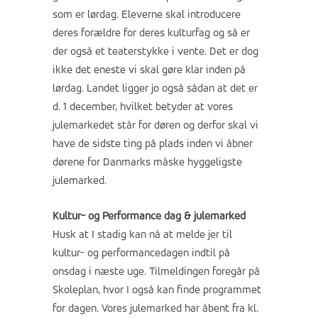
som er lørdag. Eleverne skal introducere
deres forældre for deres kulturfag og så er
der også et teaterstykke i vente. Det er dog
ikke det eneste vi skal gøre klar inden på
lørdag. Landet ligger jo også sådan at det er
d. 1 december, hvilket betyder at vores
julemarkedet står for døren og derfor skal vi
have de sidste ting på plads inden vi åbner
dørene for Danmarks måske hyggeligste
julemarked.
Kultur- og Performance dag & julemarked
Husk at I stadig kan nå at melde jer til
kultur- og performancedagen indtil på
onsdag i næste uge. Tilmeldingen foregår på
Skoleplan, hvor I også kan finde programmet
for dagen. Vores julemarked har åbent fra kl.