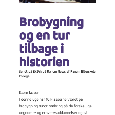
Brobygning
og en tur
tilbage i
historien
Sendt på 10:24h
på
Ranum News
af
Ranum Efterskole
College
Kære læser
I denne uge har 10.klasserne været på
brobygning rundt omkring på de forskellige
ungdoms- og erhvervsuddannelser og så