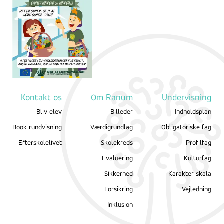
Kontakt os
Om Ranum
Undervisning
Bliv elev
Billeder
Indholdsplan
Book rundvisning
Værdigrundlag
Obligatoriske fag
Efterskolelivet
Skolekreds
Profilfag
Evaluering
Kulturfag
Sikkerhed
Karakter skala
Forsikring
Vejledning
Inklusion