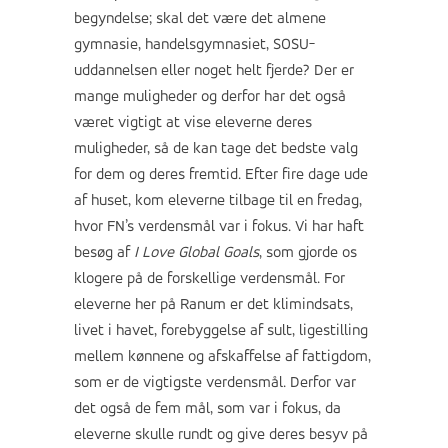
begyndelse; skal det være det almene
gymnasie, handelsgymnasiet, SOSU-
uddannelsen eller noget helt fjerde? Der er
mange muligheder og derfor har det også
været vigtigt at vise eleverne deres
muligheder, så de kan tage det bedste valg
for dem og deres fremtid. Efter fire dage ude
af huset, kom eleverne tilbage til en fredag,
hvor FN’s verdensmål var i fokus. Vi har haft
besøg af
I Love Global Goals
, som gjorde os
klogere på de forskellige verdensmål. For
eleverne her på Ranum er det klimindsats,
livet i havet, forebyggelse af sult, ligestilling
mellem kønnene og afskaffelse af fattigdom,
som er de vigtigste verdensmål. Derfor var
det også de fem mål, som var i fokus, da
eleverne skulle rundt og give deres besyv på