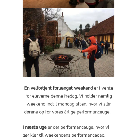
En velfortjent forlænget weekend
er i vente
for eleverne denne fredag. Vi holder nemlig
weekend indtil mandag aften, hvor vi slår
dørene op for vores årlige performanceuge.
I næste uge
er der performanceuge, hvor vi
gør klar til weekendens performancedag,