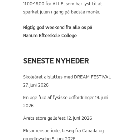
11.00-16.00 for ALLE, som har lyst til at
sparket julen i gang på bedste manér.
Rigtig god weekend fra alle os på
Ranum Efterskole College
SENESTE NYHEDER
Skoleåret afsluttes med DREAM FESTIVAL
27. juni 2026
En uge fuld af fysiske udfordringer
19. juni
2026
Årets store gallafest
12. juni 2026
Eksamensperiode, besøg fra Canada og
grundlovsdag
5. juni 2026