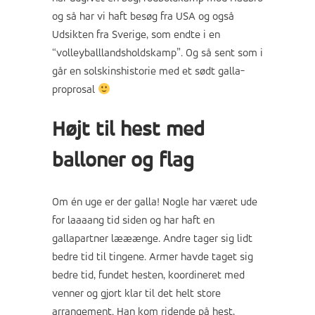
og så har vi haft besøg fra USA og også
Udsikten fra Sverige, som endte i en
“volleyballlandsholdskamp”. Og så sent som i
går en solskinshistorie med et sødt galla-
proprosal
Højt til hest med
balloner og flag
Om én uge er der galla! Nogle har været ude
for laaaang tid siden og har haft en
gallapartner lææænge. Andre tager sig lidt
bedre tid til tingene. Armer havde taget sig
bedre tid, fundet hesten, koordineret med
venner og gjort klar til det helt store
arrangement. Han kom ridende på hest,