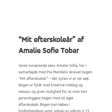
“Mit efterskoleår” af
Amalie Sofie Tobar
Vores nuværende elev, Amalie Sofie, har i
samarbejde med Pia Mandalis skrevet bogen
“Mit efterskoleår” – det synes vi er ret sejt.
Bogen er fyldt med kreative indslag og
essays, og giver mulighed for, at man kan
personliggøre bogen med sit eget
efterskoleår. Bogen kan købes i
bogforhandlere samt online og udkom d. 13.