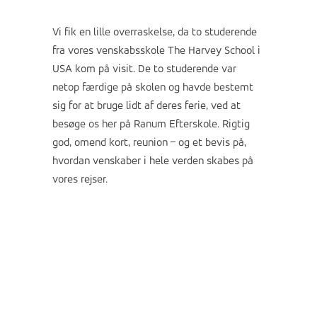
Vi fik en lille overraskelse, da to studerende
fra vores venskabsskole The Harvey School i
USA kom på visit. De to studerende var
netop færdige på skolen og havde bestemt
sig for at bruge lidt af deres ferie, ved at
besøge os her på Ranum Efterskole. Rigtig
god, omend kort, reunion – og et bevis på,
hvordan venskaber i hele verden skabes på
vores rejser.