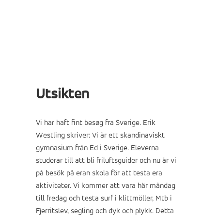
Utsikten
Vi har haft fint besøg fra Sverige. Erik
Westling skriver: Vi är ett skandinaviskt
gymnasium från Ed i Sverige. Eleverna
studerar till att bli friluftsguider och nu är vi
på besök på eran skola för att testa era
aktiviteter. Vi kommer att vara här måndag
till fredag och testa surf i klittmöller, Mtb i
Fjerritslev, segling och dyk och plykk. Detta