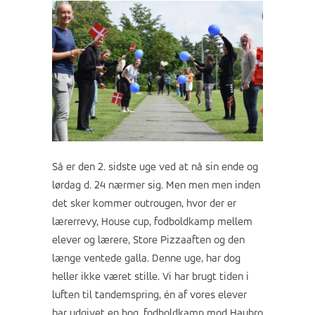
Så er den 2. sidste uge ved at nå sin ende og
lørdag d. 24 nærmer sig. Men men men inden
det sker kommer outrougen, hvor der er
lærerrevy, House cup, fodboldkamp mellem
elever og lærere, Store Pizzaaften og den
længe ventede galla. Denne uge, har dog
heller ikke været stille. Vi har brugt tiden i
luften til tandemspring, én af vores elever
har udgivet en bog, fodboldkamp mod Haubro