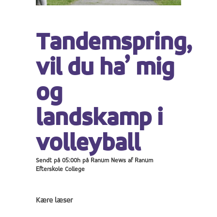
Tandemspring,
vil du ha’ mig
og
landskamp i
volleyball
Sendt på 05:00h
på
Ranum News
af
Ranum
Efterskole College
Kære læser