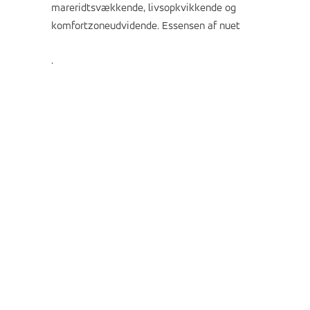
mareridtsvækkende, livsopkvikkende og
komfortzoneudvidende. Essensen af nuet
.