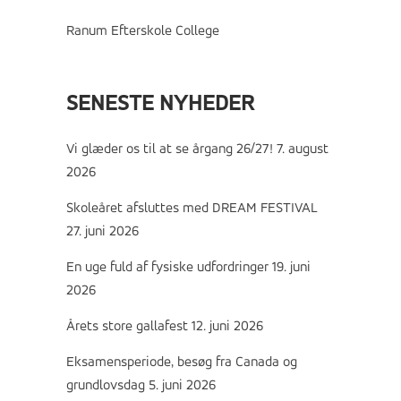
Ranum Efterskole College
SENESTE NYHEDER
Vi glæder os til at se årgang 26/27!
7. august
2026
Skoleåret afsluttes med DREAM FESTIVAL
27. juni 2026
En uge fuld af fysiske udfordringer
19. juni
2026
Årets store gallafest
12. juni 2026
Eksamensperiode, besøg fra Canada og
grundlovsdag
5. juni 2026