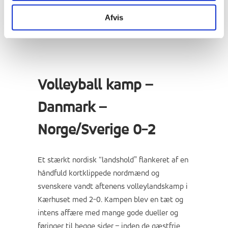
Afvis
Volleyball kamp –
Danmark –
Norge/Sverige 0-2
Et stærkt nordisk “landshold” flankeret af en
håndfuld kortklippede nordmænd og
svenskere vandt aftenens volleylandskamp i
Kærhuset med 2-0. Kampen blev en tæt og
intens affære med mange gode dueller og
føringer til begge sider – inden de gæstfrie