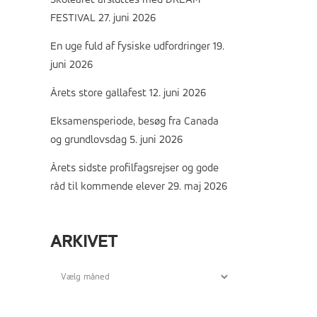
Skoleåret afsluttes med DREAM
FESTIVAL
27. juni 2026
En uge fuld af fysiske udfordringer
19.
juni 2026
Årets store gallafest
12. juni 2026
Eksamensperiode, besøg fra Canada
og grundlovsdag
5. juni 2026
Årets sidste profilfagsrejser og gode
råd til kommende elever
29. maj 2026
ARKIVET
Arkivet