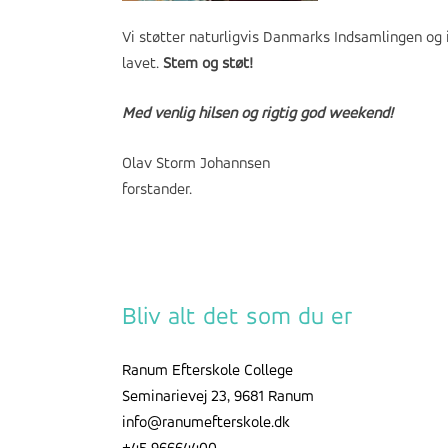
Vi støtter naturligvis Danmarks Indsamlingen og i
lavet.
Stem og støt!
Med venlig hilsen og rigtig god weekend!
Olav Storm Johannsen
forstander.
Bliv alt det som du er
Ranum Efterskole College
Seminarievej 23, 9681 Ranum
info@ranumefterskole.dk