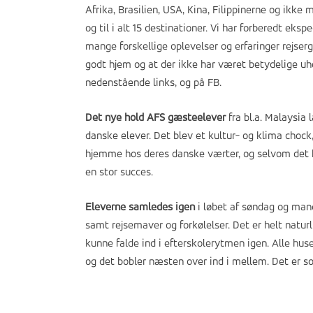
Afrika, Brasilien, USA, Kina, Filippinerne og ikke 
og til i alt 15 destinationer. Vi har forberedt ek
mange forskellige oplevelser og erfaringer rejserg
godt hjem og at der ikke har været betydelige uh
nedenstående links, og på FB.
Det nye hold AFS gæsteelever
fra bl.a. Malaysia 
danske elever. Det blev et kultur- og klima choc
hjemme hos deres danske værter, og selvom det h
en stor succes.
Eleverne samledes igen
i løbet af søndag og man
samt rejsemaver og forkølelser. Det er helt naturl
kunne falde ind i efterskolerytmen igen. Alle hus
og det bobler næsten over ind i mellem. Det er so