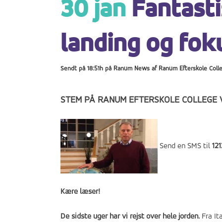
30 jan
Fantasti
landing og fok
Sendt på 18:51h
på
Ranum News
af
Ranum Efterskole Coll
STEM PÅ RANUM EFTERSKOLE COLLEGE 
Send en SMS til
121
Kære læser!
De sidste uger har vi rejst over hele jorden.
Fra It