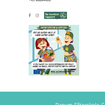
+45 96664400