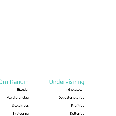
Om Ranum
Undervisning
Billeder
Indholdsplan
Værdigrundlag
Obligatoriske fag
Skolekreds
Profilfag
Evaluering
Kulturfag