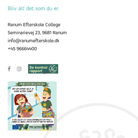
Arkivet
Bliv alt det som du er
Ranum Efterskole College
Seminarievej 23, 9681 Ranum
info@ranumefterskole.dk
+45 96664400