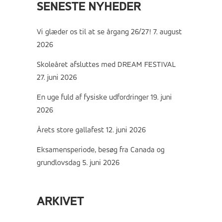
SENESTE NYHEDER
Vi glæder os til at se årgang 26/27!
7. august
2026
Skoleåret afsluttes med DREAM FESTIVAL
27. juni 2026
En uge fuld af fysiske udfordringer
19. juni
2026
Årets store gallafest
12. juni 2026
Eksamensperiode, besøg fra Canada og
grundlovsdag
5. juni 2026
ARKIVET