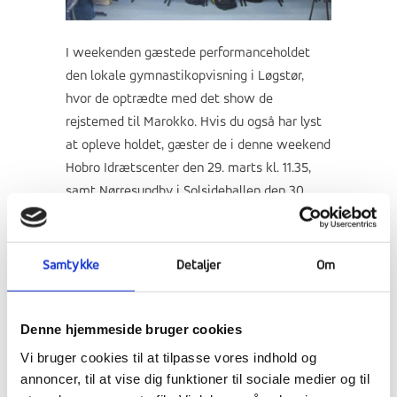
I weekenden gæstede performanceholdet
den lokale gymnastikopvisning i Løgstør,
hvor de optrædte med det show de
rejstemed til Marokko. Hvis du også har lyst
at opleve holdet, gæster de i denne weekend
Hobro Idrætscenter den 29. marts kl. 11.35,
samt Nørresundby i Solsidehallen den 30.
marts kl. 16.25.
Samtykke
Detaljer
Om
Denne hjemmeside bruger cookies
Vi bruger cookies til at tilpasse vores indhold og
annoncer, til at vise dig funktioner til sociale medier og til