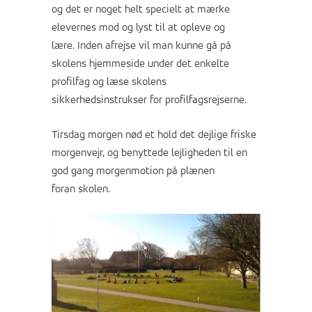
og det er noget helt specielt at mærke
elevernes mod og lyst til at opleve og
lære.
Inden afrejse vil
man
kunne gå på
skolens hjemmeside under det enkelte
profilfag og læse skolens
sikkerhedsinstrukser for profilfagsrejserne.
Tirsdag morgen nød et hold det dejlige friske
morgenvejr, og benyttede lejligheden til en
god gang morgenmotion på plænen
foran
skolen.