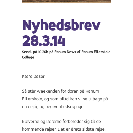
Nyhedsbrev
28.3.14
Sendt på 10:26h
på
Ranum News
af
Ranum Efterskole
College
Kære læser
Så står weekenden for døren på Ranum
Efterskole, og som altid kan vi se tilbage på
en dejlig og begivenhedsrig uge.
Eleverne og lærerne forbereder sig til de
kommende rejser. Det er årets sidste rejse,