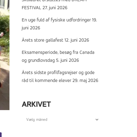
Skoleåret afsluttes med DREAM
FESTIVAL
27. juni 2026
En uge fuld af fysiske udfordringer
19.
juni 2026
Årets store gallafest
12. juni 2026
Eksamensperiode, besøg fra Canada
og grundlovsdag
5. juni 2026
Årets sidste profilfagsrejser og gode
råd til kommende elever
29. maj 2026
ARKIVET
Arkivet
g