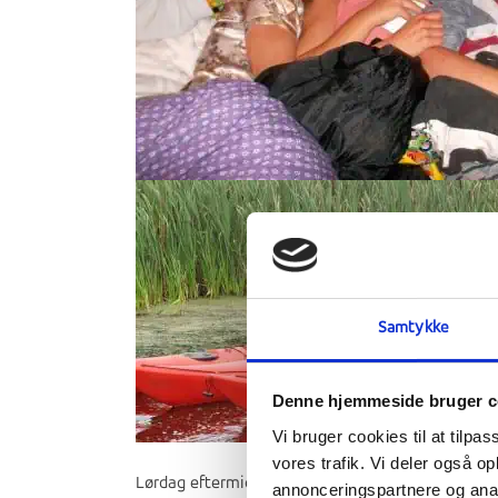
Samtykke
Denne hjemmeside bruger c
Vi bruger cookies til at tilpas
vores trafik. Vi deler også 
Lørdag eftermiddag nåede de tidligere elever so
annonceringspartnere og anal