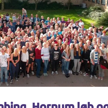
bing, Hornum løb o