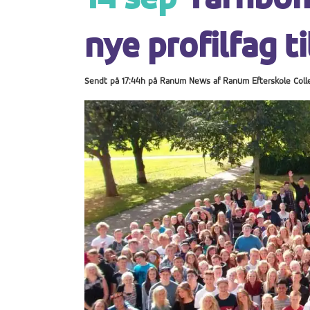
nye profilfag ti
Sendt på 17:44h
på
Ranum News
af
Ranum Efterskole Coll