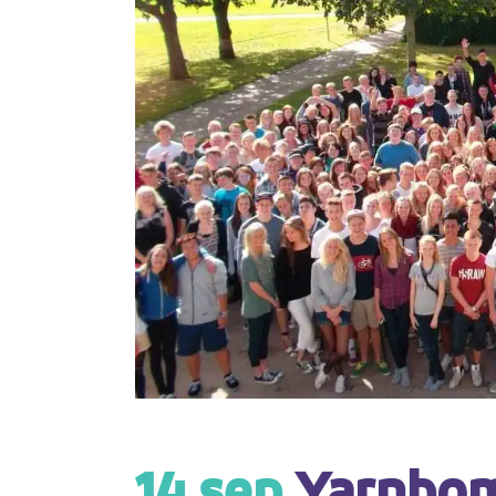
14 sep
Yarnbom