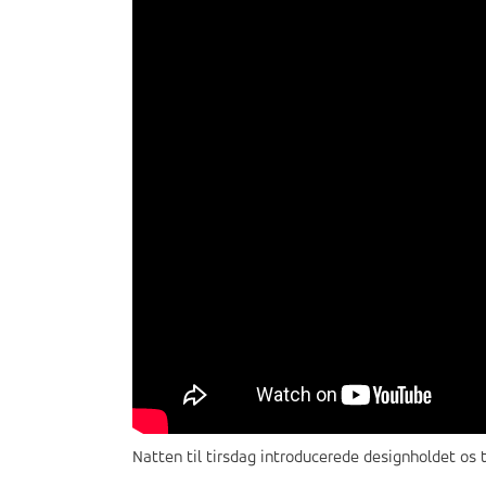
Natten til tirsdag introducerede designholdet os