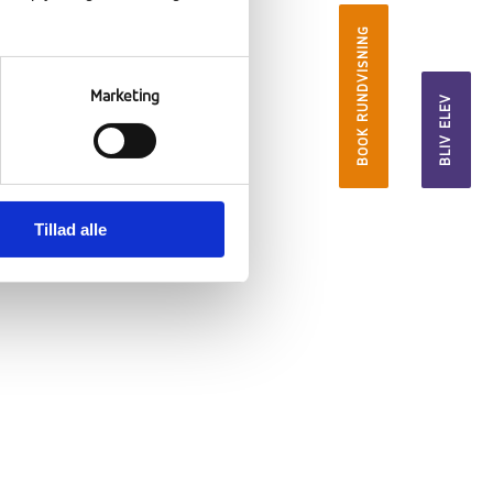
og
BOOK RUNDVISNING
Marketing
BLIV ELEV
Tillad alle