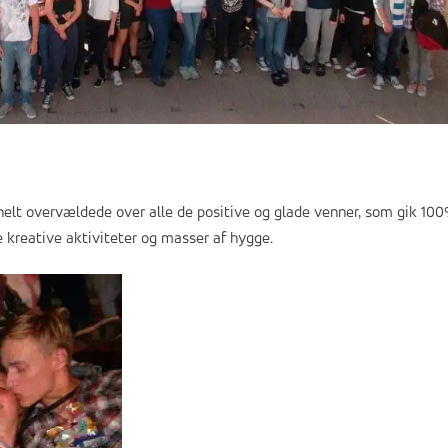
helt overvældede over alle de positive og glade venner, som gik 10
 kreative aktiviteter og masser af hygge.