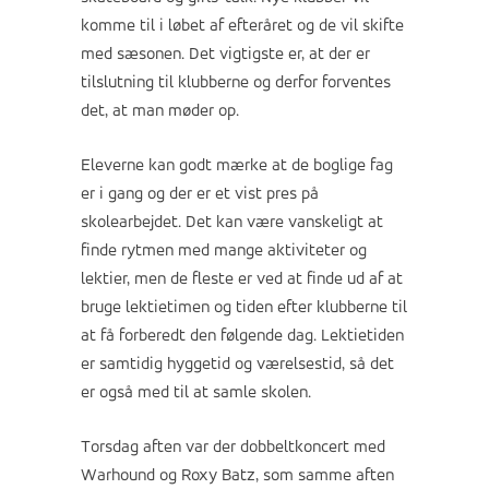
komme til i løbet af efteråret og de vil skifte
med sæsonen. Det vigtigste er, at der er
tilslutning til klubberne og derfor forventes
det, at man møder op.
Eleverne kan godt mærke at de boglige fag
er i gang og der er et vist pres på
skolearbejdet. Det kan være vanskeligt at
finde rytmen med mange aktiviteter og
lektier, men de fleste er ved at finde ud af at
bruge lektietimen og tiden efter klubberne til
at få forberedt den følgende dag. Lektietiden
er samtidig hyggetid og værelsestid, så det
er også med til at samle skolen.
Torsdag aften var der dobbeltkoncert med
Warhound og Roxy Batz, som samme aften