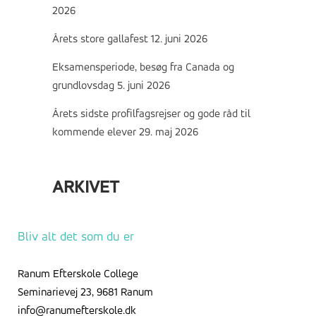
2026
Årets store gallafest
12. juni 2026
Eksamensperiode, besøg fra Canada og
grundlovsdag
5. juni 2026
Årets sidste profilfagsrejser og gode råd til
kommende elever
29. maj 2026
ARKIVET
Arkivet
Bliv alt det som du er
Ranum Efterskole College
Seminarievej 23, 9681 Ranum
info@ranumefterskole.dk