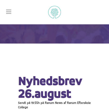
Nyhedsbrev
26.august
Sendt på 19:55h
på
Ranum News
af
Ranum Efterskole
College