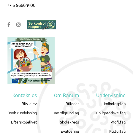
+45 96664400
Kontakt os
Om Ranum
Undervisning
Bliv elev
Billeder
Indholdsplan
Book rundvisning
Værdigrundlag
Obligatoriske fag
Efterskolelivet
Skolekreds
Profilfag
Evaluering
Kulturfag