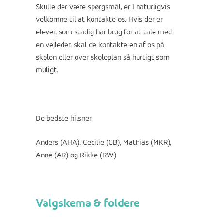
Skulle der være spørgsmål, er I naturligvis
velkomne til at kontakte os. Hvis der er
elever, som stadig har brug for at tale med
en vejleder, skal de kontakte en af os på
skolen eller over skoleplan så hurtigt som
muligt.
De bedste hilsner
Anders (AHA), Cecilie (CB), Mathias (MKR),
Anne (AR) og Rikke (RW)
Valgskema & foldere