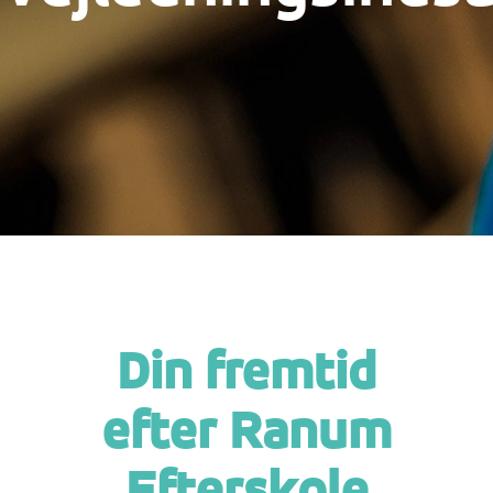
Din fremtid
efter Ranum