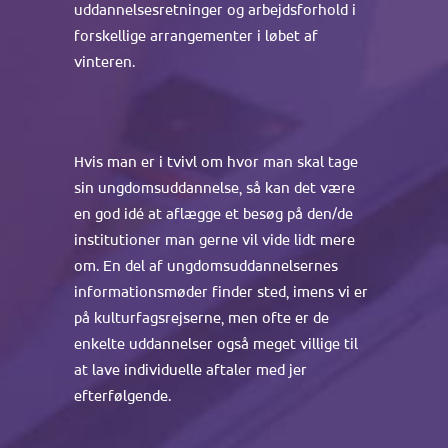
uddannelsesretninger og arbejdsforhold i
forskellige arrangementer i løbet af
vinteren.
Hvis man er i tvivl om hvor man skal tage
sin ungdomsuddannelse, så kan det være
en god idé at aflægge et besøg på den/de
institutioner man gerne vil vide lidt mere
om. En del af ungdomsuddannelsernes
informationsmøder finder sted, imens vi er
på kulturfagsrejserne, men ofte er de
enkelte uddannelser også meget villige til
at lave individuelle aftaler med jer
efterfølgende.