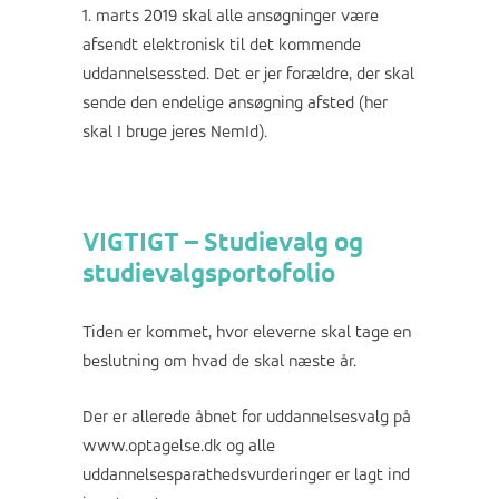
1. marts 2019 skal alle ansøgninger være
afsendt elektronisk til det kommende
uddannelsessted. Det er jer forældre, der skal
sende den endelige ansøgning afsted (her
skal I bruge jeres NemId).
VIGTIGT – Studievalg og
studievalgsportofolio
Tiden er kommet, hvor eleverne skal tage en
beslutning om hvad de skal næste år.
Der er allerede åbnet for uddannelsesvalg på
www.optagelse.dk
og alle
uddannelsesparathedsvurderinger er lagt ind