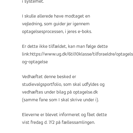
i systemet.
I skulle allerede have modtaget en
vejledning, som guider jer igennem
optagelsesprocessen, i jeres e-boks.
Er dette ikke tilfældet, kan man følge dette
link:
https://www.ug.dk/6til10klasse/tilforaeldre/optagel
og-optagelse
Vedhæftet denne besked er
studievalgsportfolio, som skal udfyldes og
vedhæftes under bilag på optagelse.dk
(samme fane som I skal skrive under i).
Eleverne er blevet informeret og fået dette
vist fredag d. 7/2 på fællessamlingen.