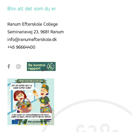
Bliv alt det som du er
Ranum Efterskole College
Seminarievej 23, 9681 Ranum
info@ranumefterskole.dk
+45 96664400