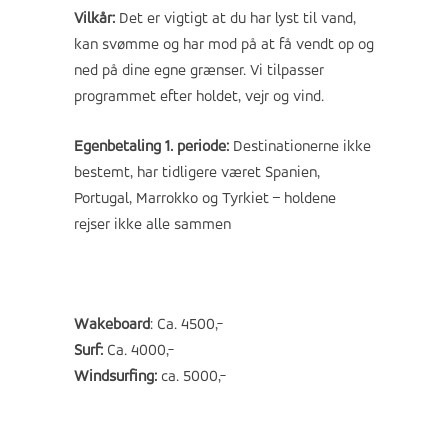
Vilkår:
Det er vigtigt at du har lyst til vand,
kan svømme og har mod på at få vendt op og
ned på dine egne grænser. Vi tilpasser
programmet efter holdet, vejr og vind.
Egenbetaling
1. periode:
Destinationerne ikke
bestemt, har tidligere været Spanien,
Portugal, Marrokko og Tyrkiet – holdene
rejser ikke alle sammen
Wakeboard
: Ca. 4500,-
Surf:
Ca. 4000,-
Windsurfing:
ca. 5000,-