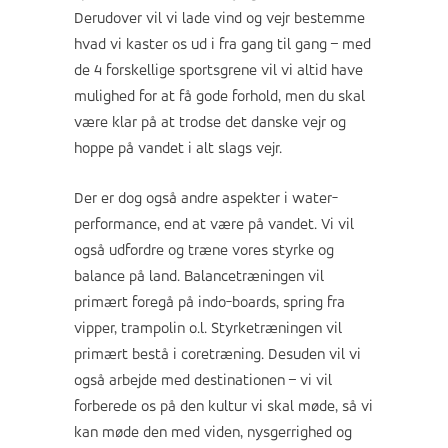
Derudover vil vi lade vind og vejr bestemme
hvad vi kaster os ud i fra gang til gang – med
de 4 forskellige sportsgrene vil vi altid have
mulighed for at få gode forhold, men du skal
være klar på at trodse det danske vejr og
hoppe på vandet i alt slags vejr.
Der er dog også andre aspekter i water-
performance, end at være på vandet. Vi vil
også udfordre og træne vores styrke og
balance på land. Balancetræningen vil
primært foregå på indo-boards, spring fra
vipper, trampolin o.l. Styrketræningen vil
primært bestå i coretræning. Desuden vil vi
også arbejde med destinationen – vi vil
forberede os på den kultur vi skal møde, så vi
kan møde den med viden, nysgerrighed og