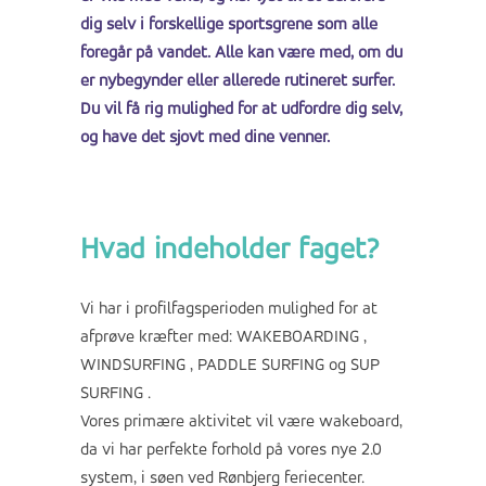
dig selv i forskellige sportsgrene som alle
foregår på vandet.
Alle kan være med, om du
er nybegynder eller allerede rutineret surfer.
Du vil få rig mulighed for at udfordre dig selv,
og have det sjovt med dine venner.
Hvad indeholder faget?
Vi har i profilfagsperioden mulighed for at
afprøve kræfter med: WAKEBOARDING ,
WINDSURFING , PADDLE SURFING og SUP
SURFING .
Vores primære aktivitet vil være wakeboard,
da vi har perfekte forhold på vores nye 2.0
system, i søen ved Rønbjerg feriecenter.