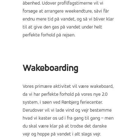
åbenhed. Udover profilfagstimerne vil vi
forsøge at arrangere weekendture, såvi får
endnu mere tid på vandet, og så vi bliver klar
til at give den gas på vandet under helt
perfekte forhold på rejsen.
Wakeboarding
Vores primære aktivitet vil være wakeboard,
da vi har perfekte forhold på vores nye 2.0
system, i søen ved Rønbjerg feriecenter.
Derudover vil vi lade vind og vejr bestemme
hvad vi kaster os ud i fra gang til gang – men
du skal være klar på at trodse det danske
vejr og hoppe på vandet i alt slags vejr.