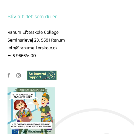
Bliv alt det som du er
Ranum Efterskole College
Seminarievej 23, 9681 Ranum
info@ranumefterskole.dk
+45 96664400