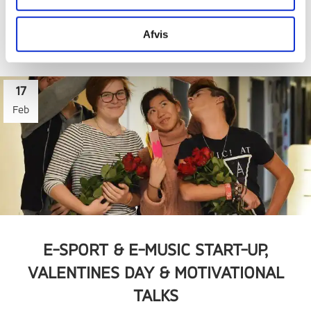
Afvis
17
Feb
E-SPORT & E-MUSIC START-UP,
VALENTINES DAY & MOTIVATIONAL
TALKS