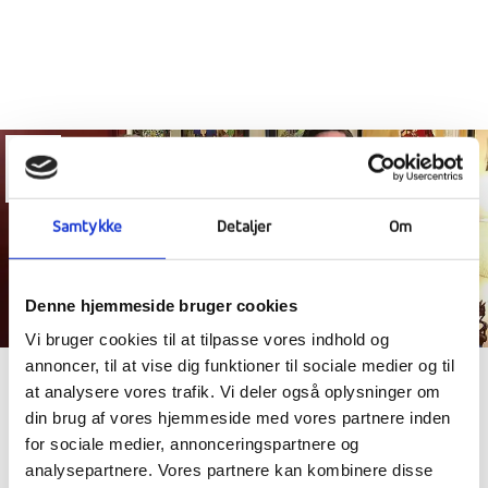
17
Mar
Samtykke
Detaljer
Om
Denne hjemmeside bruger cookies
Vi bruger cookies til at tilpasse vores indhold og
annoncer, til at vise dig funktioner til sociale medier og til
at analysere vores trafik. Vi deler også oplysninger om
CASINO WEEKEND, ORAL EXAMS AND
din brug af vores hjemmeside med vores partnere inden
NEW FRIENDSHIP SCHOOLS
for sociale medier, annonceringspartnere og
analysepartnere. Vores partnere kan kombinere disse