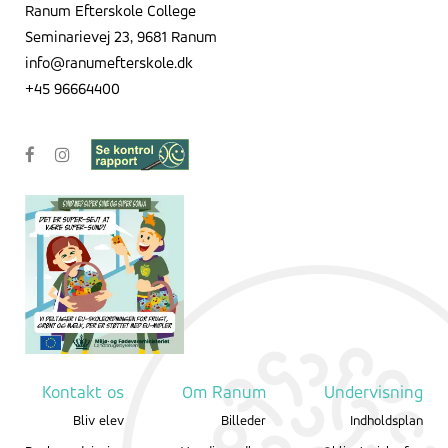
Ranum Efterskole College
Seminarievej 23, 9681 Ranum
info@ranumefterskole.dk
+45 96664400
Kontakt os
Om Ranum
Undervisning
Bliv elev
Billeder
Indholdsplan