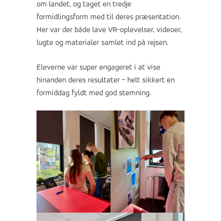
om landet, og taget en tredje
formidlingsform med til deres præsentation.
Her var der både lave VR-oplevelser, videoer,
lugte og materialer samlet ind på rejsen.
Eleverne var super engageret i at vise
hinanden deres resultater – helt sikkert en
formiddag fyldt med god stemning.