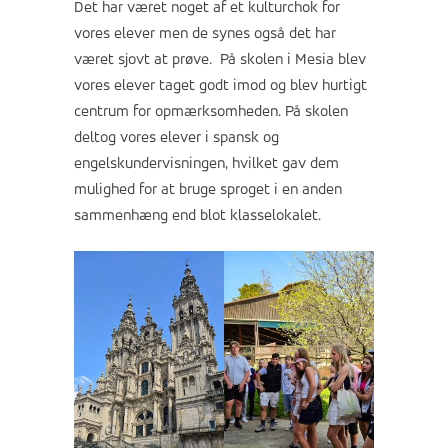
Det har været noget af et kulturchok for
vores elever men de synes også det har
været sjovt at prøve. På skolen i Mesia blev
vores elever taget godt imod og blev hurtigt
centrum for opmærksomheden. På skolen
deltog vores elever i spansk og
engelskundervisningen, hvilket gav dem
mulighed for at bruge sproget i en anden
sammenhæng end blot klasselokalet.