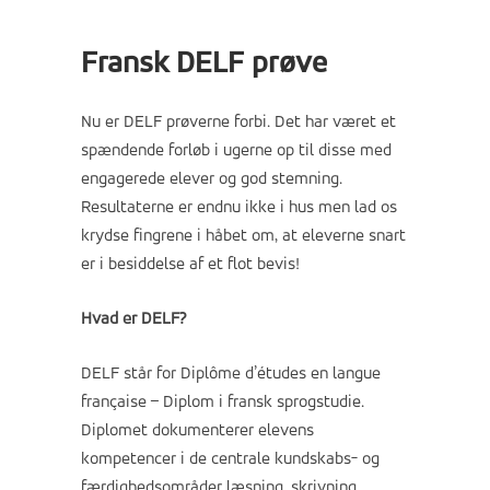
Fransk DELF prøve
Nu er DELF prøverne forbi. Det har været et
spændende forløb i ugerne op til disse med
engagerede elever og god stemning.
Resultaterne er endnu ikke i hus men lad os
krydse fingrene i håbet om, at eleverne snart
er i besiddelse af et flot bevis!
Hvad er DELF?
DELF står for Diplôme d’études en langue
française – Diplom i fransk sprogstudie.
Diplomet dokumenterer elevens
kompetencer i de centrale kundskabs- og
færdighedsområder læsning, skrivning,