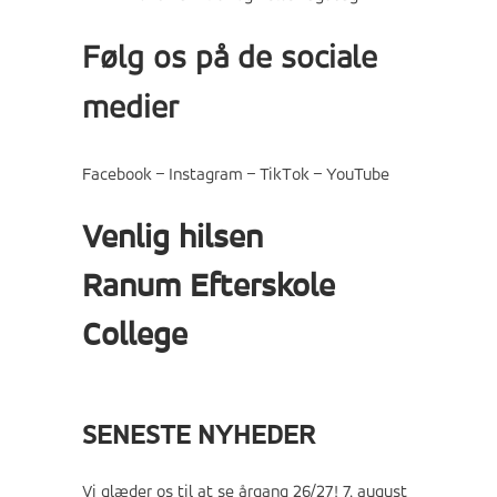
Følg os på de sociale
medier
Facebook
–
Instagram
–
TikTok
–
YouTube
Venlig hilsen
Ranum Efterskole
College
SENESTE NYHEDER
Vi glæder os til at se årgang 26/27!
7. august