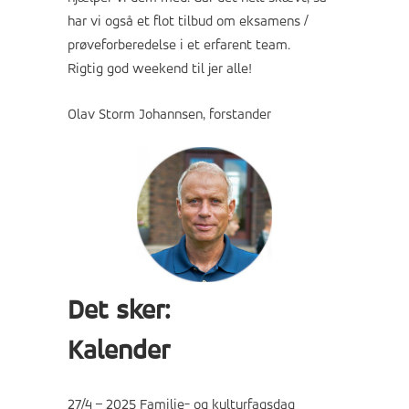
har vi også et flot tilbud om eksamens /
prøveforberedelse i et erfarent team.
Rigtig god weekend til jer alle!
Olav Storm Johannsen, forstander
Det sker:
Kalender
27/4 – 2025 Familie- og kulturfagsdag