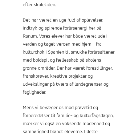
efter skoletiden.
Det har været en uge fuld af oplevelser,
indtryk og spirende forårsenergi her på
Ranum. Vores elever har både været ude i
verden og taget verden med hjem – fra
kulturchok i Spanien til smukke forårsaftener
med boldspil og fællesskab på skolens
grønne områder. Der har været forestillinger,
franskprøver, kreative projekter og
udvekslinger på tværs af landegrænser og
fagligheder.
Mens vi bevæger os mod prøvetid og
forberedelser til familie- og kulturfagsdagen,
mærker vi også en voksende modenhed og
samhørighed blandt eleverne. I dette