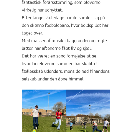
fantastisk forårsstemning, som eleverne
virkelig har udnyttet.
Efter lange skoledage har de samlet sig på
den skønne fodboldbane, hvor boldspillet har
taget over.
Med masser af musik i baggrunden og ægte
latter, har aftenerne fået liv og sjæl.
Det har været en sand fornøjelse at se,
hvordan eleverne sammen har skabt et
fællesskab udendørs, mens de nød hinandens
selskab under den åbne himmel.