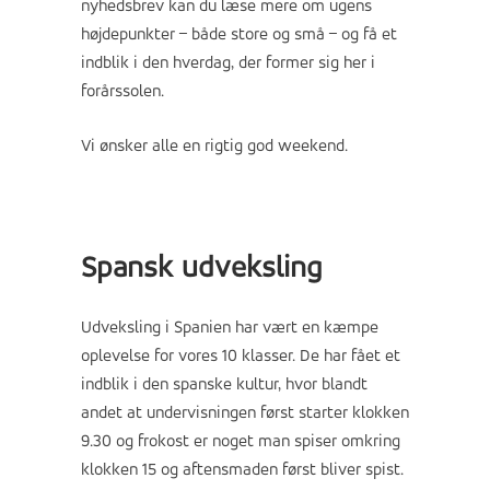
nyhedsbrev kan du læse mere om ugens
højdepunkter – både store og små – og få et
indblik i den hverdag, der former sig her i
forårssolen.
Vi ønsker alle en rigtig god weekend.
Spansk udveksling
Udveksling i Spanien har vært en kæmpe
oplevelse for vores 10 klasser. De har fået et
indblik i den spanske kultur, hvor blandt
andet at undervisningen først starter klokken
9.30 og frokost er noget man spiser omkring
klokken 15 og aftensmaden først bliver spist.