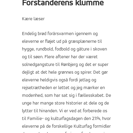
Forstanderens klumme
Kære læser
Endelig brød forårsvarmen igennem og
eleverne er fløjet ud på græsplænerne til
hygge, rundbold, fodbold og gåture i skoven
og til søen. Flere aftener har der været
solnedgangsture til Rønbjerg og det er super
dejligt at det hele grønnes og spirer. Det gør
eleverne heldigvis også fordi jetlag og
rejsetrætheden er lettet og jeg mærker en
modenhed, som har sat sig i fællesskabet. De
unge har mange store historier at dele og de
lytter til hinanden. Vi er ved at forberede os
til Familie- og kulturfagsdagen den 27/4, hvor
eleverne på de forskellige Kulturfag formidler