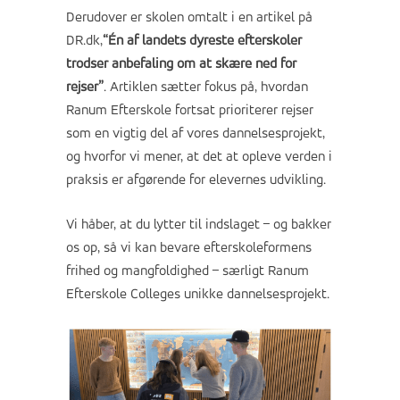
Derudover er skolen omtalt i en artikel på
DR.dk,
“Én af landets dyreste efterskoler
trodser anbefaling om at skære ned for
rejser”
. Artiklen sætter fokus på, hvordan
Ranum Efterskole fortsat prioriterer rejser
som en vigtig del af vores dannelsesprojekt,
og hvorfor vi mener, at det at opleve verden i
praksis er afgørende for elevernes udvikling.
Vi håber, at du lytter til indslaget – og bakker
os op, så vi kan bevare efterskoleformens
frihed og mangfoldighed – særligt Ranum
Efterskole Colleges unikke dannelsesprojekt.