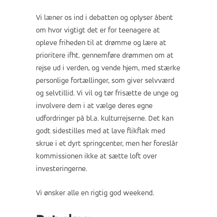
Vi læner os ind i debatten og oplyser åbent
om hvor vigtigt det er for teenagere at
opleve friheden til at drømme og lære at
prioritere ifht. gennemføre drømmen om at
rejse ud i verden, og vende hjem, med stærke
personlige fortællinger, som giver selvværd
og selvtillid. Vi vil og tør frisætte de unge og
involvere dem i at vælge deres egne
udfordringer på bl.a. kulturrejserne. Det kan
godt sidestilles med at lave flikflak med
skrue i et dyrt springcenter, men her foreslår
kommissionen ikke at sætte loft over
investeringerne.
Vi ønsker alle en rigtig god weekend.