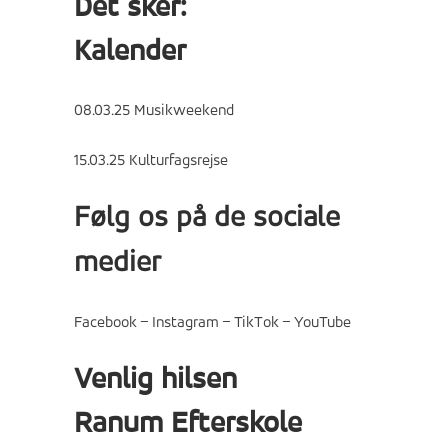
Det sker:
Kalender
08.03.25 Musikweekend
15.03.25 Kulturfagsrejse
Følg os på de sociale
medier
Facebook
–
Instagram
–
TikTok
–
YouTube
Venlig hilsen
Ranum Efterskole