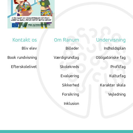
Kontakt os
Om Ranum
Undervisning
Bliv elev
Billeder
Indholdsplan
Book rundvisning
Værdigrundlag
Obligatoriske fag
Efterskolelivet
Skolekreds
Profilfag
Evaluering
Kulturfag
Sikkerhed
Karakter skala
Forsikring
Vejledning
Inklusion