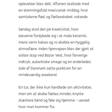
oplevelser blev delt. Aftenen sluttede med
en stemningsfuld mexicansk middag, hvor
samtalerne flød, og fællesskabet voksede.
Søndag stod den på kreativitet, hvor
eleverne fordybede sig i at male keramik,
mens varm kakao og ro skabte en hyggelig
atmosfære. Inden hjemrejsen blev der gjort et
sidste stop ved Bazar Vest, hvor farverige
indtryk, autentiske smage og en anderledes
side af Danmark satte punktum for en
mindeværdig weekend.
En tur, der ikke kun handlede om aktiviteter,
men om at skabe fælles minder, knytte
stærkere bånd og føle sig hjemme – uanset
hvor man kommer fra.