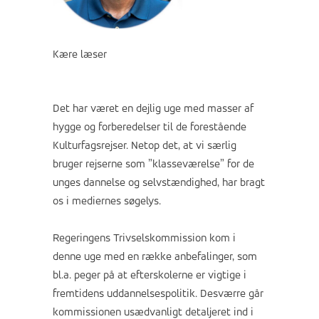
Kære læser
Det har været en dejlig uge med masser af
hygge og forberedelser til de forestående
Kulturfagsrejser. Netop det, at vi særlig
bruger rejserne som ”klasseværelse” for de
unges dannelse og selvstændighed, har bragt
os i mediernes søgelys.
Regeringens Trivselskommission kom i
denne uge med en række anbefalinger, som
bl.a. peger på at efterskolerne er vigtige i
fremtidens uddannelsespolitik. Desværre går
kommissionen usædvanligt detaljeret ind i