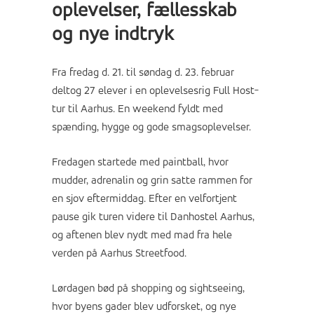
oplevelser, fællesskab
og nye indtryk
Fra fredag d. 21. til søndag d. 23. februar
deltog 27 elever i en oplevelsesrig Full Host-
tur til Aarhus. En weekend fyldt med
spænding, hygge og gode smagsoplevelser.
Fredagen startede med paintball, hvor
mudder, adrenalin og grin satte rammen for
en sjov eftermiddag. Efter en velfortjent
pause gik turen videre til Danhostel Aarhus,
og aftenen blev nydt med mad fra hele
verden på Aarhus Streetfood.
Lørdagen bød på shopping og sightseeing,
hvor byens gader blev udforsket, og nye