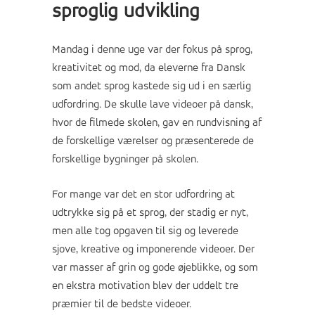
sproglig udvikling
Mandag i denne uge var der fokus på sprog,
kreativitet og mod, da eleverne fra Dansk
som andet sprog kastede sig ud i en særlig
udfordring. De skulle lave videoer på dansk,
hvor de filmede skolen, gav en rundvisning af
de forskellige værelser og præsenterede de
forskellige bygninger på skolen.
For mange var det en stor udfordring at
udtrykke sig på et sprog, der stadig er nyt,
men alle tog opgaven til sig og leverede
sjove, kreative og imponerende videoer. Der
var masser af grin og gode øjeblikke, og som
en ekstra motivation blev der uddelt tre
præmier til de bedste videoer.