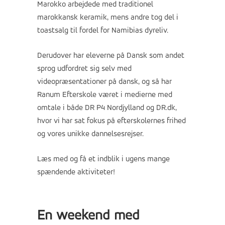
Marokko arbejdede med traditionel
marokkansk keramik, mens andre tog del i
toastsalg til fordel for Namibias dyreliv.
Derudover har eleverne på Dansk som andet
sprog udfordret sig selv med
videopræsentationer på dansk, og så har
Ranum Efterskole været i medierne med
omtale i både DR P4 Nordjylland og DR.dk,
hvor vi har sat fokus på efterskolernes frihed
og vores unikke dannelsesrejser.
Læs med og få et indblik i ugens mange
spændende aktiviteter!
En weekend med