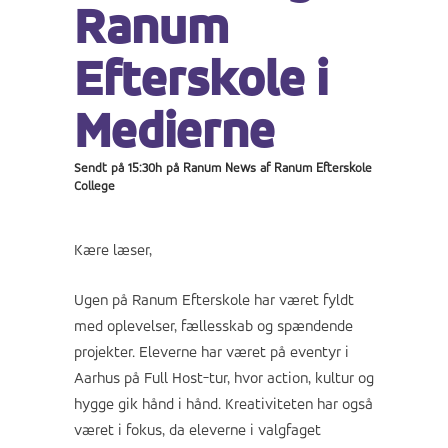
Ranum
Efterskole i
Medierne
Sendt på 15:30h
på
Ranum News
af
Ranum Efterskole
College
Kære læser,
Ugen på Ranum Efterskole har været fyldt
med oplevelser, fællesskab og spændende
projekter. Eleverne har været på eventyr i
Aarhus på Full Host-tur, hvor action, kultur og
hygge gik hånd i hånd. Kreativiteten har også
været i fokus, da eleverne i valgfaget