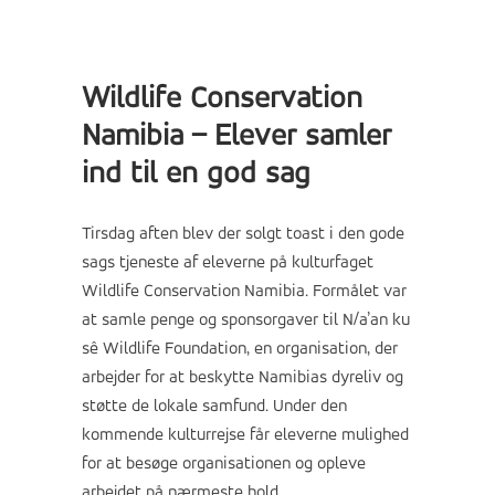
Wildlife Conservation
Namibia – Elever samler
ind til en god sag
Tirsdag aften blev der solgt toast i den gode
sags tjeneste af eleverne på kulturfaget
Wildlife Conservation Namibia. Formålet var
at samle penge og sponsorgaver til N/a’an ku
sê Wildlife Foundation, en organisation, der
arbejder for at beskytte Namibias dyreliv og
støtte de lokale samfund. Under den
kommende kulturrejse får eleverne mulighed
for at besøge organisationen og opleve
arbejdet på nærmeste hold.