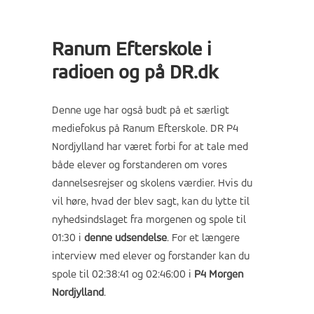
Ranum Efterskole i
radioen og på DR.dk
Denne uge har også budt på et særligt
mediefokus på Ranum Efterskole. DR P4
Nordjylland har været forbi for at tale med
både elever og forstanderen om vores
dannelsesrejser og skolens værdier. Hvis du
vil høre, hvad der blev sagt, kan du lytte til
nyhedsindslaget fra morgenen og spole til
01:30 i
denne udsendelse
.
For et længere
interview med elever og forstander kan du
spole til 02:38:41 og 02:46:00 i
P4 Morgen
Nordjylland
.