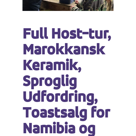
Full Host-tur,
Marokkansk
Keramik,
Sproglig
Udfordring,
Toastsalg for
Namibia og