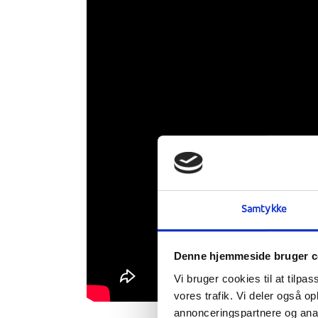
Samtykke
Denne hjemmeside bruger c
Vi bruger cookies til at tilpas
vores trafik. Vi deler også 
annonceringspartnere og anal