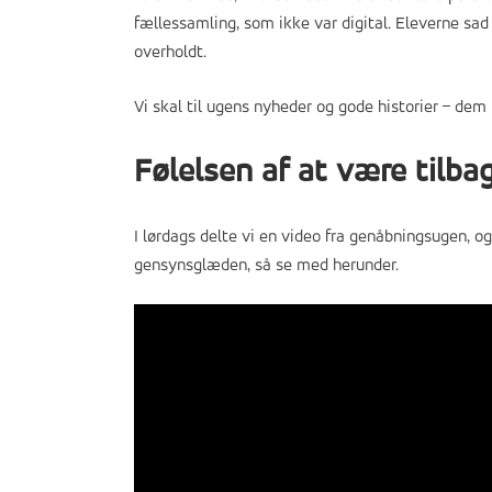
fællessamling, som ikke var digital. Eleverne sad 
overholdt.
Vi skal til ugens nyheder og gode historier – dem 
Følelsen af at være tilba
I lørdags delte vi en video fra genåbningsugen, 
gensynsglæden, så se med herunder.