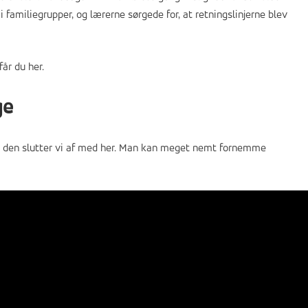
i familiegrupper, og lærerne sørgede for, at retningslinjerne blev
får du her.
ge
og den slutter vi af med her. Man kan meget nemt fornemme