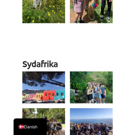
Sydafrika
English
Danish