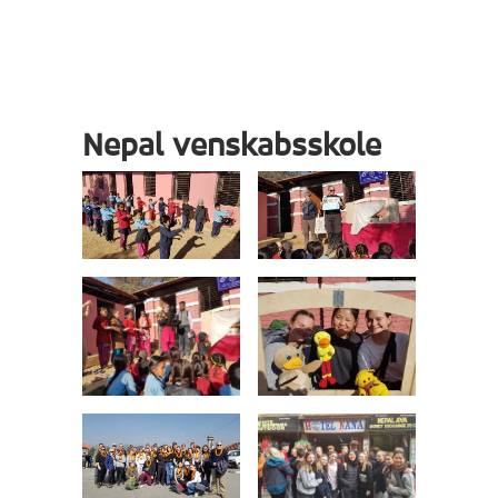
Nepal venskabsskole