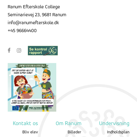
Ranum Efterskole College
Seminarievej 23, 9681 Ranum
info@ranumefterskole.dk
+45 96664400
Kontakt os
Om Ranum
Undervisning
Bliv elev
Billeder
Indholdsplan