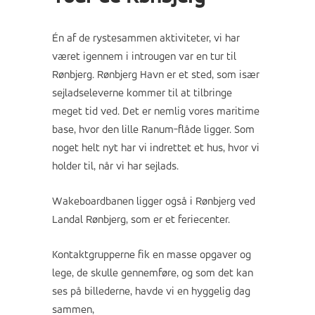
Én af de rystesammen aktiviteter, vi har
været igennem i introugen var en tur til
Rønbjerg. Rønbjerg Havn er et sted, som især
sejladseleverne kommer til at tilbringe
meget tid ved. Det er nemlig vores maritime
base, hvor den lille Ranum-flåde ligger. Som
noget helt nyt har vi indrettet et hus, hvor vi
holder til, når vi har sejlads.
Wakeboardbanen ligger også i Rønbjerg ved
Landal Rønbjerg, som er et feriecenter.
Kontaktgrupperne fik en masse opgaver og
lege, de skulle gennemføre, og som det kan
ses på billederne, havde vi en hyggelig dag
sammen,