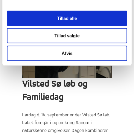
Det lugter ikke så godt, men det er effektivt.
Tillad alle
Tillad valgte
Afvis
Vilsted Sø løb og
Familiedag
Lørdag d. 14. september er der Vilsted Sø løb.
Løbet foregår i og omkring Ranum i
naturskønne omgivelser. Dagen kombinerer