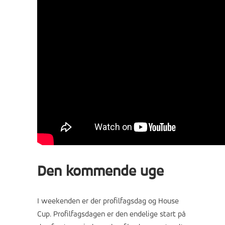
Den kommende uge
I weekenden er der profilfagsdag og House
Cup. Profilfagsdagen er den endelige start på