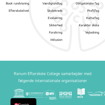
Book rundvisning
Værdigrundlag
Obligatoriske fag
Efterskolelivet
Skolekreds
Profilfag
Evaluering
Kulturfag
Sikkerhed
Karakter skala
Forsikring
Vejledning
Inklusion
Ranum Efterskole College samarbejder med
følgende internationale organisationer
English
Danish