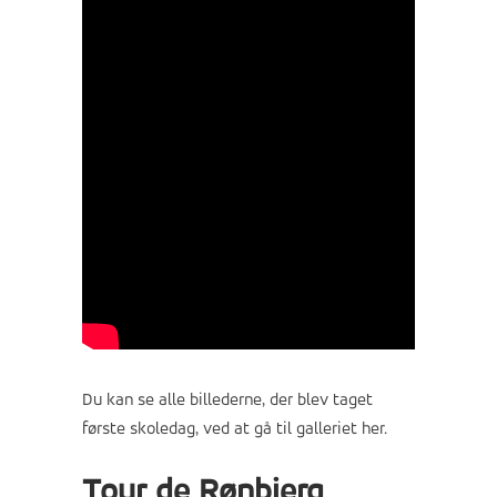
Du kan se alle billederne, der blev taget
første skoledag,
ved at gå til galleriet her
.
Tour de Rønbjerg