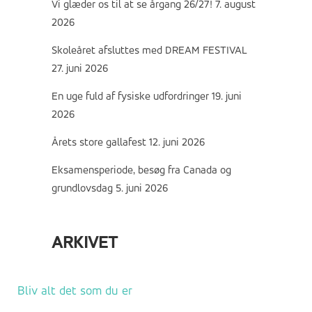
Vi glæder os til at se årgang 26/27!
7. august
2026
Skoleåret afsluttes med DREAM FESTIVAL
27. juni 2026
En uge fuld af fysiske udfordringer
19. juni
2026
Årets store gallafest
12. juni 2026
Eksamensperiode, besøg fra Canada og
grundlovsdag
5. juni 2026
ARKIVET
Arkivet
Bliv alt det som du er