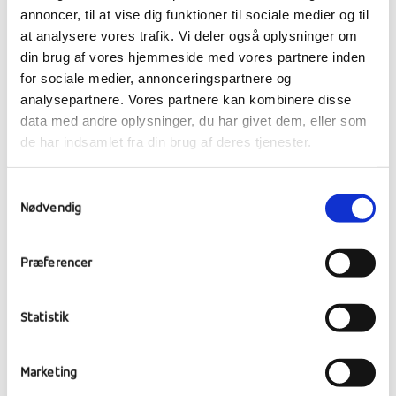
annoncer, til at vise dig funktioner til sociale medier og til
at analysere vores trafik. Vi deler også oplysninger om
din brug af vores hjemmeside med vores partnere inden
for sociale medier, annonceringspartnere og
analysepartnere. Vores partnere kan kombinere disse
data med andre oplysninger, du har givet dem, eller som
de har indsamlet fra din brug af deres tjenester.
Samtykkevalg
Nødvendig
Præferencer
Statistik
Marketing
På badeværelserne bliver der brugt eddike.