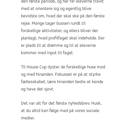
den første periode, og her får eleverne travlt
med at orientere sig og egentlig blive
bevidste om, hvad der skal ske på den første
rejse. Mange tager bussen rundt til
forskellige aktiviteter, og ellers bliver der
planlagt, hvad profilfaget skal indeholde. Der
er plads til at drømme og til at eleverne
kommer med input til faget.
Til House Cup dyster de forskellige huse mod
og med hinanden. Fokusset er på at styrke
fællesskabet, lære hinanden bedre at kende
og have det sjovt.
Det var alt for det første nyhedsbrev. Husk,
at du altid kan følge med på vores sociale
medier.