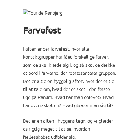
Farvefest
I aften er der farvefest, hvor alle
kontaktgrupper har fået forskellige farver,
som de skal klæde sig i, og så skal de dække
et bord i farverne, der repræsenterer gruppen.
Det er altid en hyggelig aften, hvor der er tid
til at tale om, hvad der er sket i den første
uge på Ranum. Hvad har man oplevet? Hvad
har overrasket én? Hvad glæder man sig til?
Det er en aften i hyggens tegn, og vi glæder
os rigtig meget til at se, hvordan
fællesskabet udfolder sig.