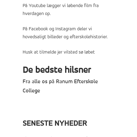
På
Youtube
lægger vi løbende film fra
hverdagen op.
På
Facebook
og
Instagram
deler vi
hovedsaligt billeder og efterskolehistorier.
Husk at tilmelde jer vilsted sø løbet
De bedste hilsner
Fra alle os på Ranum Efterskole
College
SENESTE NYHEDER