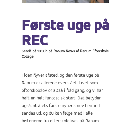
Første uge på
REC
Sendt på 10:03h
på
Ranum News
af
Ranum Efterskole
College
Tiden flyver afsted, og den første uge på
Ranum er allerede overstået. Livet som
efterskolelev er altså i fuld gang, og vi har
haft en helt fantastisk start. Det betyder
også, at årets første nyhedsbrev hermed
sendes ud, og du kan følge med i alle
historierne fra efterskolelivet på Ranum.