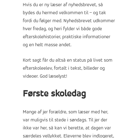
Hvis du er ny læser af nyhedsbrevet, så
bydes du hermed velkommen til – og tak
fordi du følger med. Nyhedsbrevet udkommer
hver fredag, og heri fylder vi både gode
efterskolehistorier, praktiske informationer
og en helt masse andet.
Kort sagt får du altså en status på livet som
efterskoleelev, fortalt i tekst, billeder og
videoer. God læselyst!
Første skoledag
Mange af jer forældre, som læser med her,
var muligvis til stede i søndags. Til jer der
ikke var her, så kan vi berette, at dagen var
særdeles vellykket. Eleverne blev indlogeret,