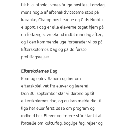
fik bl.a. afholdt vores årlige høstfest torsdag,
mens nogle af aftenaktiviteterne stod på
karaoke, Champions League og Girls Night i
e-sport. I dag er alle eleverne taget hjem på
en forlænget weekend indtil mandag aften,
og i den kommende uge forbereder vi os på
Efterskolernes Dag og på de første
profilfagsrejser.
Efterskolernes Dag
Kom og oplev Ranum og hør om
efterskolelivet fra elever og lærere!
Den 30. september slår vi dørene op til
efterskolernes dag, og du kan melde dig til
lige her eller først læse om program og
indhold her. Elever og lærere står klar til at
fortælle om kulturfag, boglige fag, rejser og