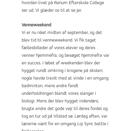
hvordan livet på Ranum Efterskole College
ser ud. Vi glæder os til at se jer.
Venneweekend
Vi er nu nået midten af september, og det
blev tid til venneweekend. Vi fik taget
fællesbilleder af vores elever og deres
venner hjemmefra, og besøget hjemmefra var
en succes. I løbet af weekenden blev der
hygget rundt omkring i krogene på skolen;
nogle havde travlt med at vinde i en omgang
badminton, mens andre fandt
underholdningen blandt vores slanger i
biologi. Mens der blev hygget indendørs,
brugte andre det gode vejr til deres fordel og
tog en tur ud på Vilsted sø. Lørdag aften, var
lærerne vært for en omgang Lip Sync battle i