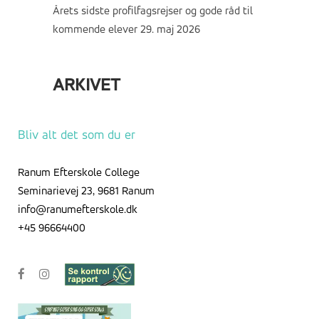
Årets sidste profilfagsrejser og gode råd til
kommende elever
29. maj 2026
ARKIVET
Arkivet
Bliv alt det som du er
Ranum Efterskole College
Seminarievej 23, 9681 Ranum
info@ranumefterskole.dk
+45 96664400