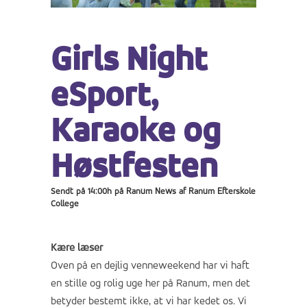
Girls Night
eSport,
Karaoke og
Høstfesten
Sendt på 14:00h
på
Ranum News
af
Ranum Efterskole
College
Kære læser
Oven på en dejlig venneweekend har vi haft
en stille og rolig uge her på Ranum, men det
betyder bestemt ikke, at vi har kedet os. Vi