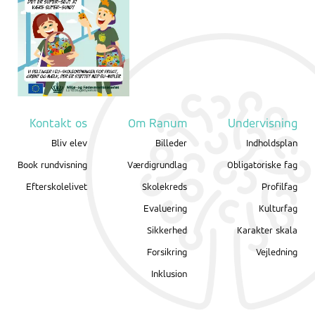
Kontakt os
Om Ranum
Undervisning
Bliv elev
Billeder
Indholdsplan
Book rundvisning
Værdigrundlag
Obligatoriske fag
Efterskolelivet
Skolekreds
Profilfag
Evaluering
Kulturfag
Sikkerhed
Karakter skala
Forsikring
Vejledning
Inklusion