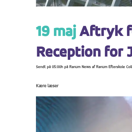
19 maj
Aftryk fe
Reception for 
Sendt på 05:00h
på
Ranum News
af
Ranum Efterskole Col
Kære læser