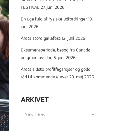
Skoleåret afsluttes med DREAM
FESTIVAL
27. juni 2026
En uge fuld af fysiske udfordringer
19.
juni 2026
Årets store gallafest
12. juni 2026
Eksamensperiode, besøg fra Canada
og grundlovsdag
5. juni 2026
Årets sidste profilfagsrejser og gode
råd til kommende elever
29. maj 2026
ARKIVET
Arkivet