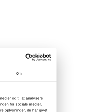
Om
 medier og til at analysere
et
nden for sociale medier,
e oplysninger, du har givet