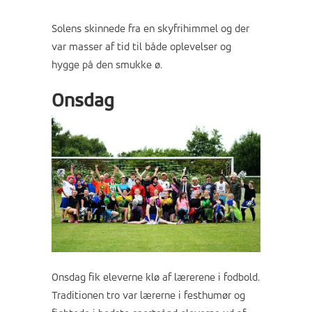
Solens skinnede fra en skyfrihimmel og der
var masser af tid til både oplevelser og
hygge på den smukke ø.
Onsdag
Onsdag fik eleverne klø af lærerene i fodbold.
Traditionen tro var lærerne i festhumør og