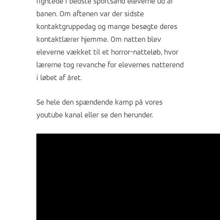
fightede i bedste sportsånd eleverne ud af
banen. Om aftenen var der sidste
kontaktgruppedag og mange besøgte deres
kontaktlærer hjemme. Om natten blev
eleverne vækket til et horror-natteløb, hvor
lærerne tog revanche for elevernes natterend
i løbet af året.
Se hele den spændende kamp på vores
youtube kanal eller se den herunder.