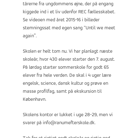
tårerne fra ungdommens øjne, der på engang
kiggede ind i et liv udenfor REC fællesskabet.
Se videoen
med året 2015-16 i billeder
stemningssat med egen sang “Until we meet
again”.
Skolen er helt tom nu. Vi har planlagt næste
skoleår, hvor 430 elever starter den 7. august.
På lørdag starter sommerskole for godt 65
elever fra hele verden. De skal i 4 uger lære
engelsk, science, dansk kultur og prøve en
masse profilfag, samt på ekskursion til
København.
Skolens kontor er lukket i uge 28-29, men vi
svarer på info@ranumefterskole.dk.