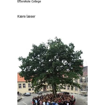
Efterskole College
Kære læser