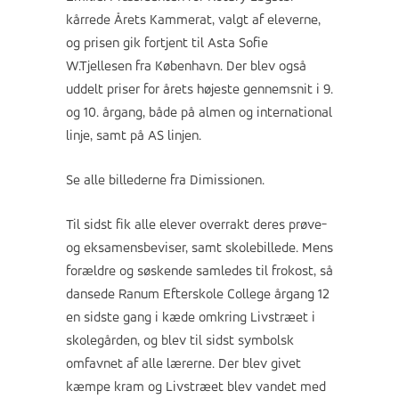
kårrede Årets Kammerat, valgt af eleverne,
og prisen gik fortjent til Asta Sofie
W.Tjellesen fra København. Der blev også
uddelt priser for årets højeste gennemsnit i 9.
og 10. årgang, både på almen og international
linje, samt på AS linjen.
Se alle billederne fra Dimissionen.
Til sidst fik alle elever overrakt deres prøve-
og eksamensbeviser, samt skolebillede. Mens
forældre og søskende samledes til frokost, så
dansede Ranum Efterskole College årgang 12
en sidste gang i kæde omkring Livstræet i
skolegården, og blev til sidst symbolsk
omfavnet af alle lærerne. Der blev givet
kæmpe kram og Livstræet blev vandet med