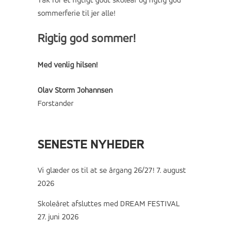
Tak for et rigtigt godt skoleår og rigtig god
sommerferie til jer alle!
Rigtig god sommer!
Med venlig hilsen!
Olav Storm Johannsen
Forstander
SENESTE NYHEDER
Vi glæder os til at se årgang 26/27!
7. august
2026
Skoleåret afsluttes med DREAM FESTIVAL
27. juni 2026