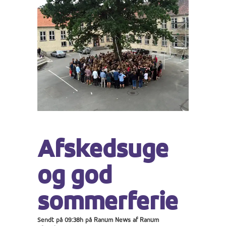
Afskedsuge
og god
sommerferie
Sendt på 09:38h
på
Ranum News
af
Ranum