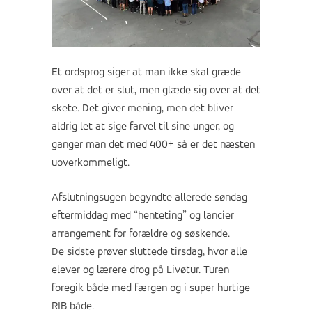
Et ordsprog siger at man ikke skal græde
over at det er slut, men glæde sig over at det
skete. Det giver mening, men det bliver
aldrig let at sige farvel til sine unger, og
ganger man det med 400+ så er det næsten
uoverkommeligt.
Afslutningsugen begyndte allerede søndag
eftermiddag med “henteting” og lancier
arrangement for forældre og søskende.
De sidste prøver sluttede tirsdag, hvor alle
elever og lærere drog på Livøtur. Turen
foregik både med færgen og i super hurtige
RIB både.