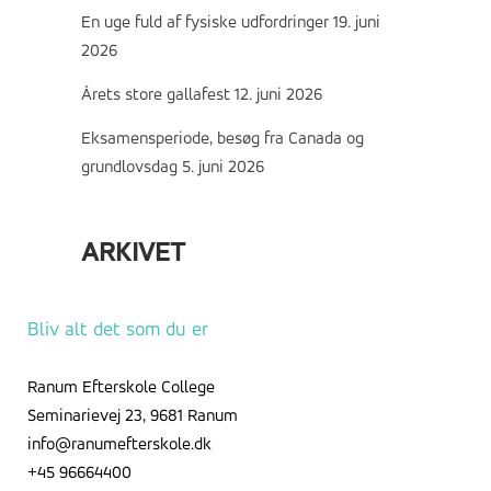
En uge fuld af fysiske udfordringer
19. juni
2026
Årets store gallafest
12. juni 2026
Eksamensperiode, besøg fra Canada og
grundlovsdag
5. juni 2026
ARKIVET
Arkivet
Bliv alt det som du er
Ranum Efterskole College
Seminarievej 23, 9681 Ranum
info@ranumefterskole.dk
+45 96664400