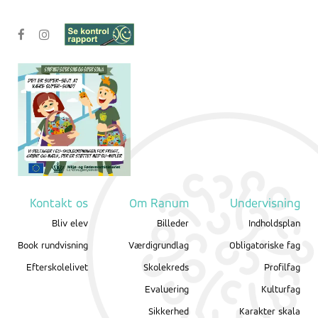
Kontakt os
Om Ranum
Undervisning
Bliv elev
Billeder
Indholdsplan
Book rundvisning
Værdigrundlag
Obligatoriske fag
Efterskolelivet
Skolekreds
Profilfag
Evaluering
Kulturfag
Sikkerhed
Karakter skala