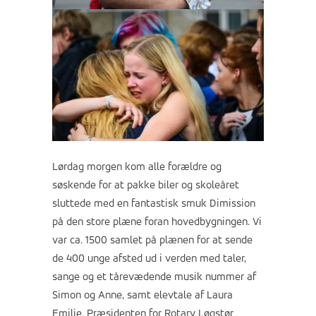
Lørdag morgen kom alle forældre og
søskende for at pakke biler og skoleåret
sluttede med en fantastisk smuk Dimission
på den store plæne foran hovedbygningen. Vi
var ca. 1500 samlet på plænen for at sende
de 400 unge afsted ud i verden med taler,
sange og et tårevædende musik nummer af
Simon og Anne, samt elevtale af Laura
Emilie. Præsidenten for Rotary Løgstør