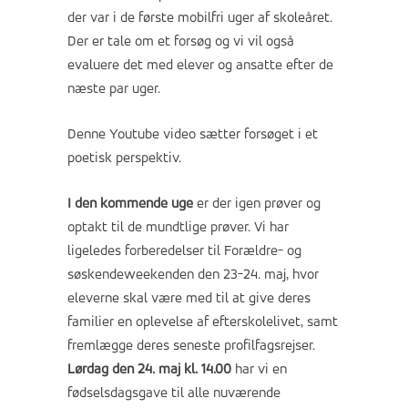
der var i de første mobilfri uger af skoleåret.
Der er tale om et forsøg og vi vil også
evaluere det med elever og ansatte efter de
næste par uger.
Denne
Youtube video
sætter forsøget i et
poetisk perspektiv.
I den kommende uge
er der igen prøver og
optakt til de mundtlige prøver. Vi har
ligeledes forberedelser til Forældre- og
søskendeweekenden den 23-24. maj, hvor
eleverne skal være med til at give deres
familier en oplevelse af efterskolelivet, samt
fremlægge deres seneste profilfagsrejser.
Lørdag den 24. maj kl. 14.00
har vi en
fødselsdagsgave til alle nuværende