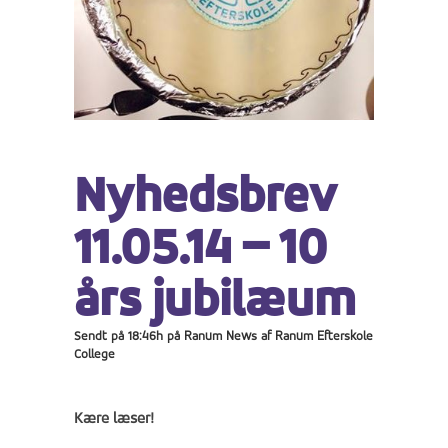
Nyhedsbrev
11.05.14 – 10
års jubilæum
Sendt på 18:46h
på
Ranum News
af
Ranum Efterskole
College
Kære læser!