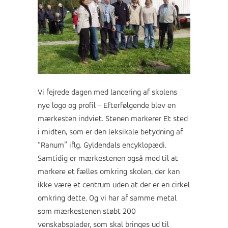
Vi fejrede dagen med lancering af skolens
nye logo og profil – Efterfølgende blev en
mærkesten indviet. Stenen markerer Et sted
i midten, som er den leksikale betydning af
“Ranum” iflg. Gyldendals encyklopædi.
Samtidig er mærkestenen også med til at
markere et fælles omkring skolen, der kan
ikke være et centrum uden at der er en cirkel
omkring dette. Og vi har af samme metal
som mærkestenen støbt 200
venskabsplader, som skal bringes ud til