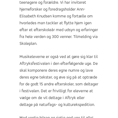
teenagere og forældre. Vi har inviteret
hjerneforsker og foredragsholder Ann-
Elisabeth Knudsen komme og fortælle om
hvorledes man tackler at flytte hjem igen
efter et efterskoleår med udsyn og erfaringer
fra hele verden og 300 venner. Tilmelding via
Skoleplan.
Musikeleverne er også ved at gøre sig klar til
Aftryksfestivalen i den efterfølgende uge. De
skal komponere deres egne numre og lave
deres egne tekster, og øve sig på at optræde
for de godt 15 andre efterskoler, som deltager
i festivalen. Det er frivilligt for eleverne at
vælge om de vil deltage i Aftryk eller
deltage på naturfags- og kulturekspedition.