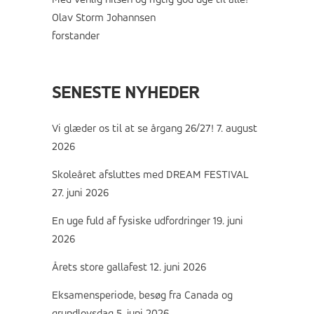
Med venlig hilsen og rigtig god uge til alle!
Olav Storm Johannsen
forstander
SENESTE NYHEDER
Vi glæder os til at se årgang 26/27!
7. august
2026
Skoleåret afsluttes med DREAM FESTIVAL
27. juni 2026
En uge fuld af fysiske udfordringer
19. juni
2026
Årets store gallafest
12. juni 2026
Eksamensperiode, besøg fra Canada og