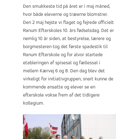
Den smukkeste tid på året er i maj måned,
hvor både eleverne og træerne blomstrer.
Den 2 maj hejste vi flaget og fejrede officielt
Ranum Efterskoles 10. års fødselsdag. Det er
nemlig 10 år siden, at bestyrelse, lærere og
borgmesteren tog det første spadestik til
Ranum Efterskole og for alvor startede
etableringen af spisesal og fællessal i
mellem Kærvej 6 og 8. Den dag blev det
virkeligt for initiativgruppen, snart kunne de
kommende ansatte og elever se en
efterskole vokse frem af det tidligere
kollegium.