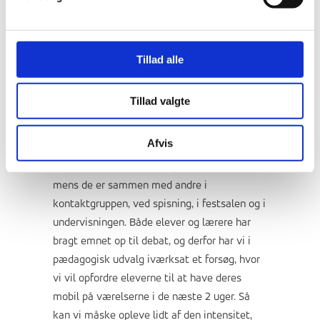
Tillad alle
Mobilfrit fællesskab i 2 uger:
I gennem et par
Tillad valgte
uger har vi sat fokus på mobiltelefonernes
indflydelse på oplevelsen af fællesskab, og
Afvis
en spørgeundersøgelse viste at godt
halvdelen af eleverne bruger deres telefon,
mens de er sammen med andre i
kontaktgruppen, ved spisning, i festsalen og i
undervisningen. Både elever og lærere har
bragt emnet op til debat, og derfor har vi i
pædagogisk udvalg iværksat et forsøg, hvor
vi vil opfordre eleverne til at have deres
mobil på værelserne i de næste 2 uger. Så
kan vi måske opleve lidt af den intensitet,