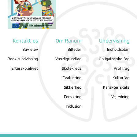
Kontakt os
Om Ranum
Undervisning
Bliv elev
Billeder
Indholdsplan
Book rundvisning
Værdigrundlag
Obligatoriske fag
Efterskolelivet
Skolekreds
Profilfag
Evaluering
Kulturfag
Sikkerhed
Karakter skala
Forsikring
Vejledning
Inklusion