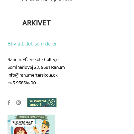
grundlovsdag
5. juni 2026
ARKIVET
Arkivet
Bliv alt det som du er
Ranum Efterskole College
Seminarievej 23, 9681 Ranum
info@ranumefterskole.dk
+45 96664400