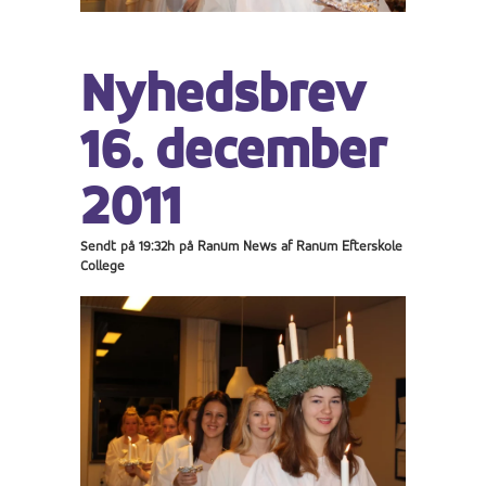
Nyhedsbrev
16. december
2011
Sendt på 19:32h
på
Ranum News
af
Ranum Efterskole
College