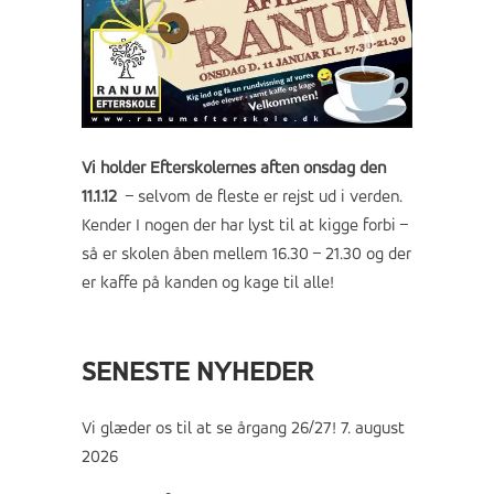
Vi holder Efterskolernes aften onsdag den
11.1.12
– selvom de fleste er rejst ud i verden.
Kender I nogen der har lyst til at kigge forbi –
så er skolen åben mellem 16.30 – 21.30 og der
er kaffe på kanden og kage til alle!
SENESTE NYHEDER
Vi glæder os til at se årgang 26/27!
7. august
2026