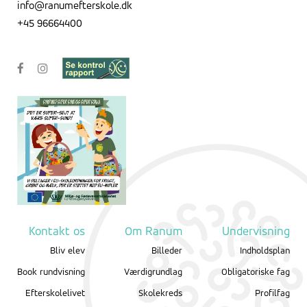
info@ranumefterskole.dk
+45 96664400
Kontakt os
Om Ranum
Undervisning
Bliv elev
Billeder
Indholdsplan
Book rundvisning
Værdigrundlag
Obligatoriske fag
Efterskolelivet
Skolekreds
Profilfag