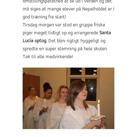
omstillingsparathed at se ud i verden og det
må siges at mange elever på Nepalholdet er i
god træning fra start!
Tirsdag morgen var stod en gruppe friske
piger meget tidligt op og arrangerede
Santa
Lucia optog
. Det blev rigtigt hyggeligt og
spredte en super stemning på hele skolen.
Tak til alle medvirkende!