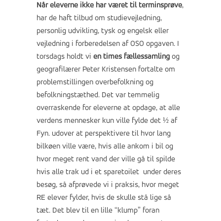
Når eleverne ikke har været til terminsprøve
,
har de haft tilbud om studievejledning,
personlig udvikling, tysk og engelsk eller
vejledning i forberedelsen af OSO opgaven. I
torsdags holdt vi
en times fællessamling
og
geografilærer Peter Kristensen fortalte om
problemstillingen overbefolkning og
befolkningstæthed. Det var temmelig
overraskende for eleverne at opdage, at alle
verdens mennesker kun ville fylde det ½ af
Fyn. udover at perspektivere til hvor lang
bilkøen ville være, hvis alle ankom i bil og
hvor meget rent vand der ville gå til spilde
hvis alle trak ud i et sparetoilet under deres
besøg, så afprøvede vi i praksis, hvor meget
RE elever fylder, hvis de skulle stå lige så
tæt. Det blev til en lille “klump” foran