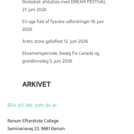
Skoleåret afsluttes med DREAM FESTIVAL
27. juni 2026
En uge fuld af fysiske udfordringer
19. juni
2026
Årets store gallafest
12. juni 2026
Eksamensperiode, besøg fra Canada og
grundlovsdag
5. juni 2026
ARKIVET
Arkivet
Bliv alt det som du er
Ranum Efterskole College
Seminarievej 23, 9681 Ranum