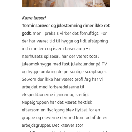
Kære læser!
Terminsprøver og julestemning rimer ikke ret
godt
, men i praksis virker det fornuftigt. For
der har været tid til hygge og lidt afslapning
ind i mellem og især i basecamp – i
Kærhusets spisesal, har der været total
juleamokhygge med fast julekalender på TV
og hygge omkring de personlige scrapbøger.
Selvom der ikke har været profilfag har vi
arbejdet med forberedelserne til
ekspeditionerne i januar og særligt i
Nepalgruppen har det været hektisk
eftersom en flyafgang blev flyttet for en
gruppe og eleverne dermed kom ud af deres
arbejdsgrupper. Det kræver stor