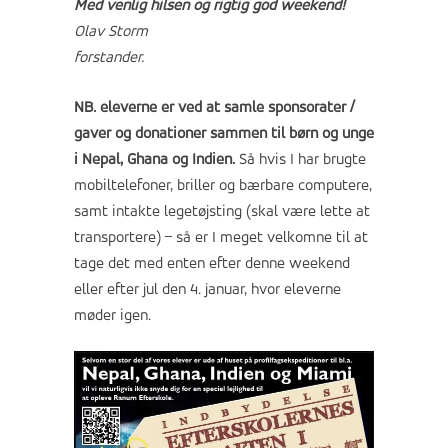
Med venlig hilsen og rigtig god weekend!
Olav Storm
forstander.
NB. eleverne er ved at samle sponsorater /
gaver og donationer sammen til børn og unge
i Nepal, Ghana og Indien.
Så hvis I har brugte
mobiltelefoner, briller og bærbare computere,
samt intakte legetøjsting (skal være lette at
transportere) – så er I meget velkomne til at
tage det med enten efter denne weekend
eller efter jul den 4. januar, hvor eleverne
møder igen.