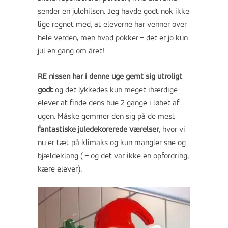
sender en julehilsen. Jeg havde godt nok ikke
lige regnet med, at eleverne har venner over
hele verden, men hvad pokker – det er jo kun
jul en gang om året!
RE nissen har i denne uge gemt sig utroligt
godt
og det lykkedes kun meget ihærdige
elever at finde dens hue 2 gange i løbet af
ugen. Måske gemmer den sig på de mest
fantastiske juledekorerede værelser
, hvor vi
nu er tæt på klimaks og kun mangler sne og
bjældeklang ( – og det var ikke en opfordring,
kære elever).