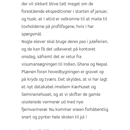
der vil sikkert blive talt meget om de
forestående ekspeditioner i starten af januar,
og husk, at I altid er velkomne til at maile til
tovholderne på profilfagene, hvis I har
spørgsmål.
Nogle elever skal bruge deres pas i juleferien,
og de kan få det udleveret på kontoret
onsdag, såfremt det er retur fra
visumansøgningen til Indien, Ghana og Nepal.
Plænen foran hovedbygningen er gravet op
på kryds og tværs. Det skyldes, at vi har lagt
et nyt datakabel imellem Kærhuset og
Seminariehuset, og at vi skifter de gamle
uisolerede varmerør ud med nye
fjernvarmerør. Nu kommer sneen forhåbentlig
snart og pynter hele skolen til jul !