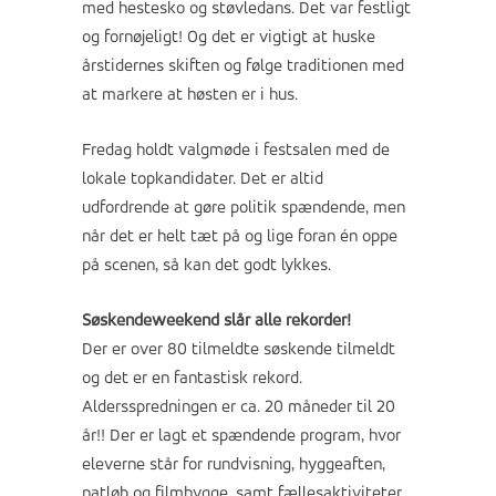
med hestesko og støvledans. Det var festligt
og fornøjeligt! Og det er vigtigt at huske
årstidernes skiften og følge traditionen med
at markere at høsten er i hus.
Fredag holdt valgmøde i festsalen med de
lokale topkandidater. Det er altid
udfordrende at gøre politik spændende, men
når det er helt tæt på og lige foran én oppe
på scenen, så kan det godt lykkes.
Søskendeweekend slår alle rekorder!
Der er over 80 tilmeldte søskende tilmeldt
og det er en fantastisk rekord.
Aldersspredningen er ca. 20 måneder til 20
år!! Der er lagt et spændende program, hvor
eleverne står for rundvisning, hyggeaften,
natløb og filmhygge, samt fællesaktiviteter