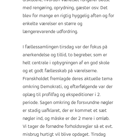
diskutere, hvordan værelset fungerer bedst
med rengøring, oprydning, gæster osv. Det
blev for mange en rigtig hyggelig aften og for
enkelte værelser en større og
længerevarende udfordring.
I fællessamlingen tirsdag var der fokus på
anerkendelse og tillid, to begreber, som er
helt centrale i opbygningen af en god skole
og et godt fællesskab på værelserne.
Franskholdet fremlagde deres aktuelle tema
omkring Demokrati, og efterfølgende var der
oplæg til profilfag og ekspeditioner i 2.
periode. Sagen omkring de forsvundne nøgler
er stadig uafklaret, der er kommet et sæt
nøgler ind, og måske er der 2 mere i omløb.
Vi tager de fornødne forholdsregler så et evt.
misbrug hurtigt vil blive opdaget. Tirsdag