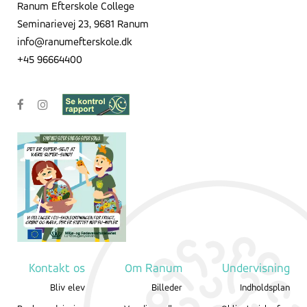
Ranum Efterskole College
Seminarievej 23, 9681 Ranum
info@ranumefterskole.dk
+45 96664400
Kontakt os
Om Ranum
Undervisning
Bliv elev
Billeder
Indholdsplan