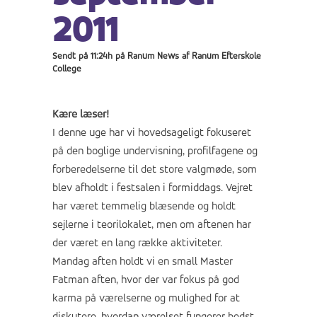
2011
Sendt på 11:24h
på
Ranum News
af
Ranum Efterskole
College
Kære læser!
I denne uge har vi hovedsageligt fokuseret
på den boglige undervisning, profilfagene og
forberedelserne til det store valgmøde, som
blev afholdt i festsalen i formiddags. Vejret
har været temmelig blæsende og holdt
sejlerne i teorilokalet, men om aftenen har
der været en lang række aktiviteter.
Mandag
aften holdt vi en small Master
Fatman aften, hvor der var fokus på god
karma på værelserne og mulighed for at