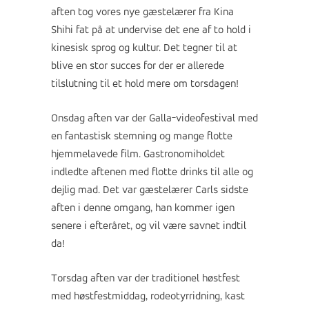
aften tog vores nye gæstelærer fra Kina
Shihi fat på at undervise det ene af to hold i
kinesisk sprog og kultur. Det tegner til at
blive en stor succes for der er allerede
tilslutning til et hold mere om torsdagen!
Onsdag aften var der Galla-videofestival med
en fantastisk stemning og mange flotte
hjemmelavede film. Gastronomiholdet
indledte aftenen med flotte drinks til alle og
dejlig mad. Det var gæstelærer Carls sidste
aften i denne omgang, han kommer igen
senere i efteråret, og vil være savnet indtil
da!
Torsdag aften var der traditionel høstfest
med høstfestmiddag, rodeotyrridning, kast