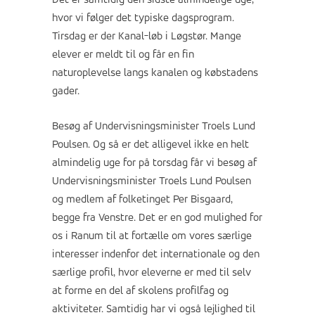
Det er samtidig den sidste almindelige uge,
hvor vi følger det typiske dagsprogram.
Tirsdag er der Kanal-løb i Løgstør. Mange
elever er meldt til og får en fin
naturoplevelse langs kanalen og købstadens
gader.
Besøg af Undervisningsminister Troels Lund
Poulsen. Og så er det alligevel ikke en helt
almindelig uge for på torsdag får vi besøg af
Undervisningsminister Troels Lund Poulsen
og medlem af folketinget Per Bisgaard,
begge fra Venstre. Det er en god mulighed for
os i Ranum til at fortælle om vores særlige
interesser indenfor det internationale og den
særlige profil, hvor eleverne er med til selv
at forme en del af skolens profilfag og
aktiviteter. Samtidig har vi også lejlighed til