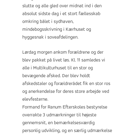
slutte og alle gled over midnat ind i den
absolut sidste dag i et stort fællesskab
omkring bålet i sydhaven,
mindebogsskrivning i Kærhuset og
hyggesnak i soveafdelingen.
Lørdag morgen ankom forældrene og der
blev pakket på livet løs. Kl. 11 samledes vi
alle i Multikulturhuset til en stor og
bevægende afsked. Der blev holdt
afskedstaler og forældrerådet fik en stor ros
og anerkendelse for deres store arbejde ved
elevfesterne.
Formand for Ranum Efterskoles bestyrelse
overrakte 3 udmærkninger til højeste
gennemsnit, en bemærkelsesværdig
personlig udvikling, og en særlig udmærkelse