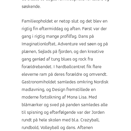
søskende.
Familieopholdet er netop slut og det blev en
rigtig fin eftermiddag og aften. Først var der
gang i rigtig mange profilfag. Dans på
Imaginationloftet, Adventure ved søen og på
plænen, Sejlads på fjorden, og den kreative
gang genlød af tung blues og rock fra
forældrebandet. I hardballcentret fik flere
eleverne ram på deres forældre og omvendt.
Gastronomiholdet samledes omkring Nordisk
madlavning, og Design fremstillede en
moderne fortolkning af Mona Lisa. Med
blåmærker og sved på panden samledes alle
til spisning og efterfølgende var der Jorden
rundt på hele skolen med bl.a. Crazyball,
rundbold, Volleyball og dans. Aftenen