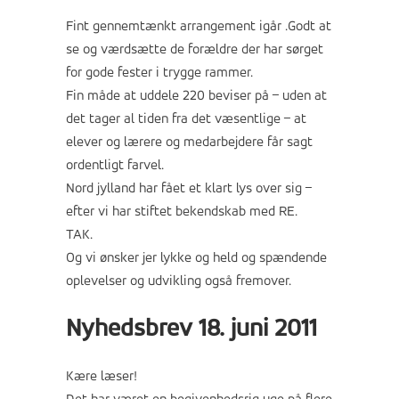
Fint gennemtænkt arrangement igår .Godt at
se og værdsætte de forældre der har sørget
for gode fester i trygge rammer.
Fin måde at uddele 220 beviser på – uden at
det tager al tiden fra det væsentlige – at
elever og lærere og medarbejdere får sagt
ordentligt farvel.
Nord jylland har fået et klart lys over sig –
efter vi har stiftet bekendskab med RE.
TAK.
Og vi ønsker jer lykke og held og spændende
oplevelser og udvikling også fremover.
Nyhedsbrev 18. juni 2011
Kære læser!