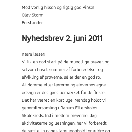
Med venlig hilsen og rigtig god Pinse!
Olav Storm
Forstander
Nyhedsbrev 2. juni 2011
Kære læser!
Vi fik en god start på de mundtlige prøver, og
selvom huset summer af forberedelser og
afvikling af prøverne, så er der en god ro.
At dømme efter lærerne og elevernes egne
udsagn er det gået udmærket for de fleste.
Det har været en kort uge. Mandag holdt vi
generalforsamling i Ranum Efterskoles
Skolekreds. Ind i mellem prøverne, dag
aktiviteterne og læsningen, har vi forberedt
de sidste to dages familieophold for ældre og