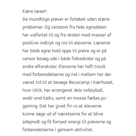
Kære læser!
De mundtlige prøver er forløbet uden større
problemer. Og censorer fra hele egnsdelen
har valfartet til og fra skolen med masser af
positive indtryk og ros til eleverne. Lærerne
har både egne hold oppe til prøve og er på
censor besøg ude i både folkeskoler og på
andre efterskoler. Eleverne har haft travlt
med forberedelserne og ind i mellem har der
været tid til at besøge Bacecamp i Kærhuset,
hvor Ulrik, har arrangeret dels volleyball,
walk-and-talks, samt en masse fælles pc-
gaming. Det har givet fin ro at eleverne
kunne søge ud af værelserne for at blive
adspredt og få fornyet energi til prøverne og
forberedelserne i gennem aktivitet.