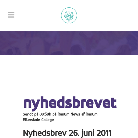
nyhedsbrevet
Sendt på 08:59h
på
Ranum News
af
Ranum
Efterskole College
Nyhedsbrev 26. juni 2011