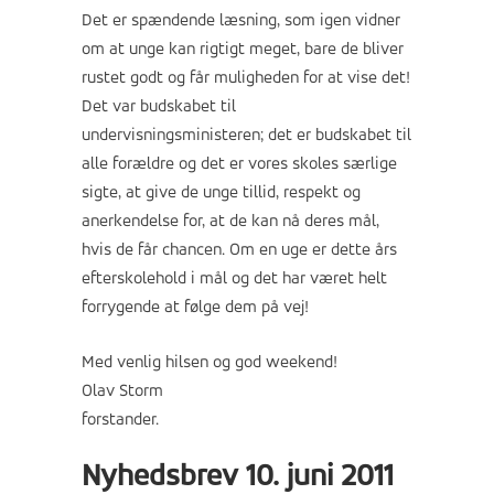
Det er spændende læsning, som igen vidner
om at unge kan rigtigt meget, bare de bliver
rustet godt og får muligheden for at vise det!
Det var budskabet til
undervisningsministeren; det er budskabet til
alle forældre og det er vores skoles særlige
sigte, at give de unge tillid, respekt og
anerkendelse for, at de kan nå deres mål,
hvis de får chancen. Om en uge er dette års
efterskolehold i mål og det har været helt
forrygende at følge dem på vej!
Med venlig hilsen og god weekend!
Olav Storm
forstander.
Nyhedsbrev 10. juni 2011