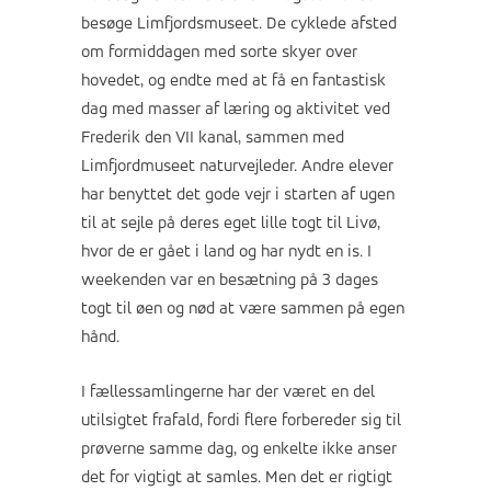
besøge Limfjordsmuseet. De cyklede afsted
om formiddagen med sorte skyer over
hovedet, og endte med at få en fantastisk
dag med masser af læring og aktivitet ved
Frederik den VII kanal, sammen med
Limfjordmuseet naturvejleder. Andre elever
har benyttet det gode vejr i starten af ugen
til at sejle på deres eget lille togt til Livø,
hvor de er gået i land og har nydt en is. I
weekenden var en besætning på 3 dages
togt til øen og nød at være sammen på egen
hånd.
I fællessamlingerne har der været en del
utilsigtet frafald, fordi flere forbereder sig til
prøverne samme dag, og enkelte ikke anser
det for vigtigt at samles. Men det er rigtigt