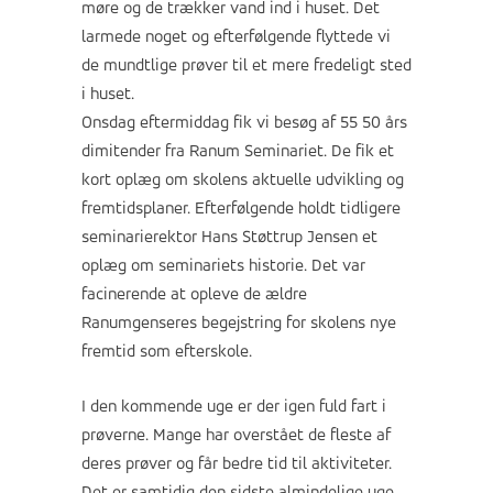
møre og de trækker vand ind i huset. Det
larmede noget og efterfølgende flyttede vi
de mundtlige prøver til et mere fredeligt sted
i huset.
Onsdag eftermiddag fik vi besøg af 55 50 års
dimitender fra Ranum Seminariet. De fik et
kort oplæg om skolens aktuelle udvikling og
fremtidsplaner. Efterfølgende holdt tidligere
seminarierektor Hans Støttrup Jensen et
oplæg om seminariets historie. Det var
facinerende at opleve de ældre
Ranumgenseres begejstring for skolens nye
fremtid som efterskole.
I den kommende uge er der igen fuld fart i
prøverne. Mange har overstået de fleste af
deres prøver og får bedre tid til aktiviteter.