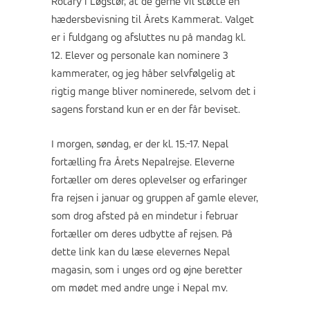
Rotary i Løgstør, at de gerne vil støtte en
hædersbevisning til Årets Kammerat. Valget
er i fuldgang og afsluttes nu på mandag kl.
12. Elever og personale kan nominere 3
kammerater, og jeg håber selvfølgelig at
rigtig mange bliver nominerede, selvom det i
sagens forstand kun er en der får beviset.
I morgen, søndag, er der kl. 15.-17. Nepal
fortælling fra Årets Nepalrejse. Eleverne
fortæller om deres oplevelser og erfaringer
fra rejsen i januar og gruppen af gamle elever,
som drog afsted på en mindetur i februar
fortæller om deres udbytte af rejsen. På
dette link kan du læse elevernes Nepal
magasin, som i unges ord og øjne beretter
om mødet med andre unge i Nepal mv.