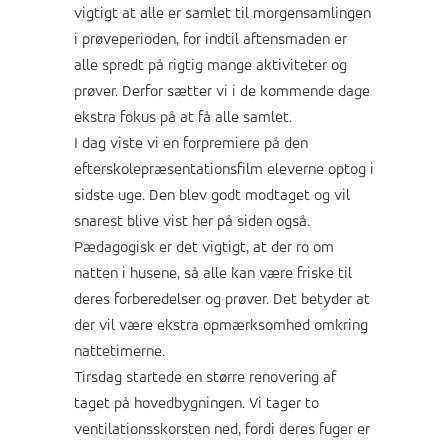
vigtigt at alle er samlet til morgensamlingen
i prøveperioden, for indtil aftensmaden er
alle spredt på rigtig mange aktiviteter og
prøver. Derfor sætter vi i de kommende dage
ekstra fokus på at få alle samlet.
I dag viste vi en forpremiere på den
efterskolepræsentationsfilm eleverne optog i
sidste uge. Den blev godt modtaget og vil
snarest blive vist her på siden også.
Pædagogisk er det vigtigt, at der ro om
natten i husene, så alle kan være friske til
deres forberedelser og prøver. Det betyder at
der vil være ekstra opmærksomhed omkring
nattetimerne.
Tirsdag startede en større renovering af
taget på hovedbygningen. Vi tager to
ventilationsskorsten ned, fordi deres fuger er