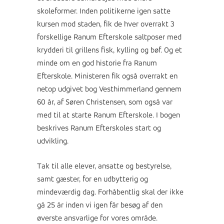
skoleformer. Inden politikerne igen satte
kursen mod staden, fik de hver overrakt 3
forskellige Ranum Efterskole saltposer med
krydderi til grillens fisk, kylling og bøf. Og et
minde om en god historie fra Ranum
Efterskole. Ministeren fik også overrakt en
netop udgivet bog Vesthimmerland gennem
60 år, af Søren Christensen, som også var
med til at starte Ranum Efterskole. I bogen
beskrives Ranum Efterskoles start og
udvikling.
Tak til alle elever, ansatte og bestyrelse,
samt gæster, for en udbytterig og
mindeværdig dag. Forhåbentlig skal der ikke
gå 25 år inden vi igen får besøg af den
øverste ansvarlige for vores område.