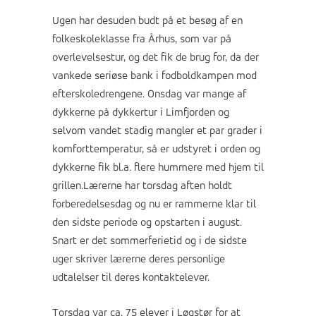
Ugen har desuden budt på et besøg af en
folkeskoleklasse fra Århus, som var på
overlevelsestur, og det fik de brug for, da der
vankede seriøse bank i fodboldkampen mod
efterskoledrengene. Onsdag var mange af
dykkerne på dykkertur i Limfjorden og
selvom vandet stadig mangler et par grader i
komforttemperatur, så er udstyret i orden og
dykkerne fik bl.a. flere hummere med hjem til
grillen.Lærerne har torsdag aften holdt
forberedelsesdag og nu er rammerne klar til
den sidste periode og opstarten i august.
Snart er det sommerferietid og i de sidste
uger skriver lærerne deres personlige
udtalelser til deres kontaktelever.
Torsdag var ca. 75 elever i Løgstør for at