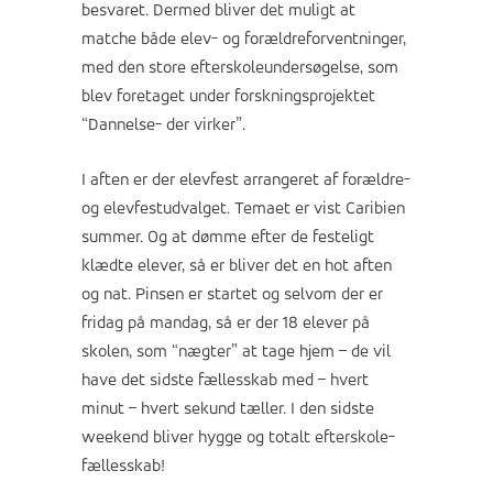
besvaret. Dermed bliver det muligt at
matche både elev- og forældreforventninger,
med den store efterskoleundersøgelse, som
blev foretaget under forskningsprojektet
“Dannelse- der virker”.
I aften er der elevfest arrangeret af forældre-
og elevfestudvalget. Temaet er vist Caribien
summer. Og at dømme efter de festeligt
klædte elever, så er bliver det en hot aften
og nat. Pinsen er startet og selvom der er
fridag på mandag, så er der 18 elever på
skolen, som “nægter” at tage hjem – de vil
have det sidste fællesskab med – hvert
minut – hvert sekund tæller. I den sidste
weekend bliver hygge og totalt efterskole-
fællesskab!