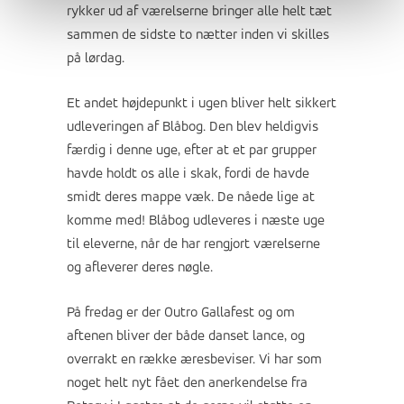
rykker ud af værelserne bringer alle helt tæt
sammen de sidste to nætter inden vi skilles
på lørdag.
Et andet højdepunkt i ugen bliver helt sikkert
udleveringen af Blåbog. Den blev heldigvis
færdig i denne uge, efter at et par grupper
havde holdt os alle i skak, fordi de havde
smidt deres mappe væk. De nåede lige at
komme med! Blåbog udleveres i næste uge
til eleverne, når de har rengjort værelserne
og afleverer deres nøgle.
På fredag er der Outro Gallafest og om
aftenen bliver der både danset lance, og
overrakt en række æresbeviser. Vi har som
noget helt nyt fået den anerkendelse fra