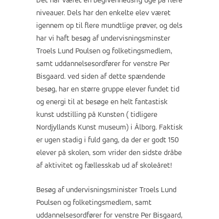
Det har været en begivenhedsrig uge på flere
niveauer. Dels har den enkelte elev været
igennem op til flere mundtlige prøver, og dels
har vi haft besøg af undervisningsminster
Troels Lund Poulsen og folketingsmedlem,
samt uddannelsesordfører for venstre Per
Bisgaard. ved siden af dette spændende
besøg, har en større gruppe elever fundet tid
og energi til at besøge en helt fantastisk
kunst udstilling på Kunsten ( tidligere
Nordjyllands Kunst museum) i Ålborg. Faktisk
er ugen stadig i fuld gang, da der er godt 150
elever på skolen, som vrider den sidste dråbe
af aktivitet og fællesskab ud af skoleåret!
Besøg af undervisningsminister Troels Lund
Poulsen og folketingsmedlem, samt
uddannelsesordfører for venstre Per Bisgaard,