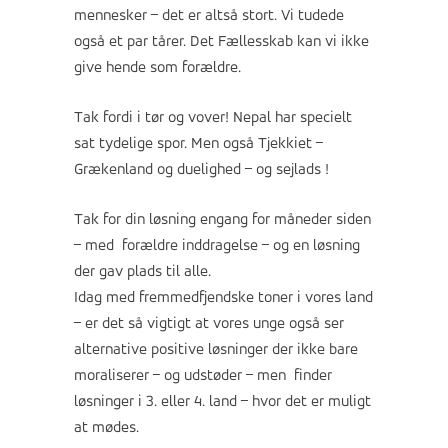
mennesker – det er altså stort. Vi tudede
også et par tårer. Det Fællesskab kan vi ikke
give hende som forældre.
Tak fordi i tør og vover! Nepal har specielt
sat tydelige spor. Men også Tjekkiet –
Grækenland og duelighed – og sejlads !
Tak for din løsning engang for måneder siden
– med forældre inddragelse – og en løsning
der gav plads til alle.
Idag med fremmedfjendske toner i vores land
– er det så vigtigt at vores unge også ser
alternative positive løsninger der ikke bare
moraliserer – og udstøder – men finder
løsninger i 3. eller 4. land – hvor det er muligt
at mødes.