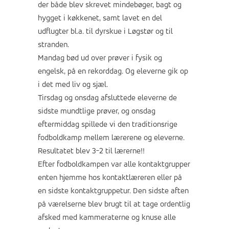
der både blev skrevet mindebøger, bagt og
hygget i køkkenet, samt lavet en del
udflugter bl.a. til dyrskue i Løgstør og til
stranden.
Mandag bød ud over prøver i fysik og
engelsk, på en rekorddag. Og eleverne gik op
i det med liv og sjæl.
Tirsdag og onsdag afsluttede eleverne de
sidste mundtlige prøver, og onsdag
eftermiddag spillede vi den traditionsrige
fodboldkamp mellem lærerene og eleverne.
Resultatet blev 3-2 til lærerne!!
Efter fodboldkampen var alle kontaktgrupper
enten hjemme hos kontaktlæreren eller på
en sidste kontaktgruppetur. Den sidste aften
på værelserne blev brugt til at tage ordentlig
afsked med kammeraterne og knuse alle