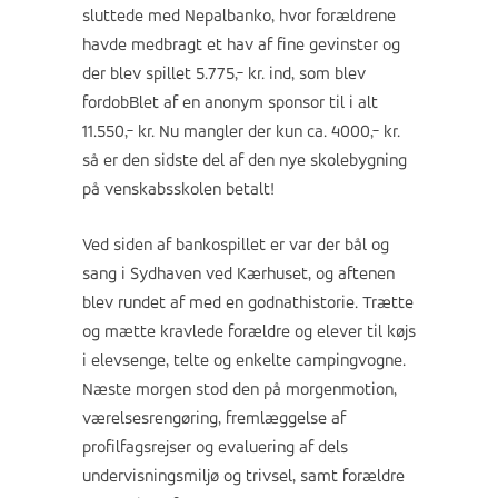
sluttede med Nepalbanko, hvor forældrene
havde medbragt et hav af fine gevinster og
der blev spillet 5.775,- kr. ind, som blev
fordobBlet af en anonym sponsor til i alt
11.550,- kr. Nu mangler der kun ca. 4000,- kr.
så er den sidste del af den nye skolebygning
på venskabsskolen betalt!
Ved siden af bankospillet er var der bål og
sang i Sydhaven ved Kærhuset, og aftenen
blev rundet af med en godnathistorie. Trætte
og mætte kravlede forældre og elever til køjs
i elevsenge, telte og enkelte campingvogne.
Næste morgen stod den på morgenmotion,
værelsesrengøring, fremlæggelse af
profilfagsrejser og evaluering af dels
undervisningsmiljø og trivsel, samt forældre