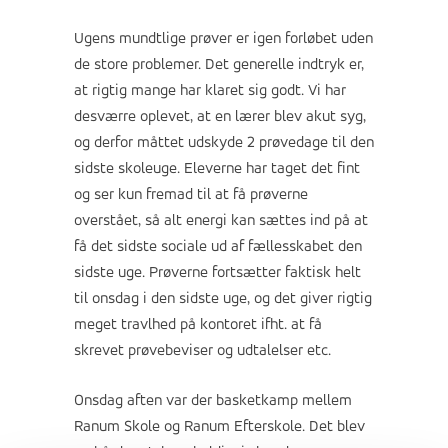
Ugens mundtlige prøver er igen forløbet uden
de store problemer. Det generelle indtryk er,
at rigtig mange har klaret sig godt. Vi har
desværre oplevet, at en lærer blev akut syg,
og derfor måttet udskyde 2 prøvedage til den
sidste skoleuge. Eleverne har taget det fint
og ser kun fremad til at få prøverne
overstået, så alt energi kan sættes ind på at
få det sidste sociale ud af fællesskabet den
sidste uge. Prøverne fortsætter faktisk helt
til onsdag i den sidste uge, og det giver rigtig
meget travlhed på kontoret ifht. at få
skrevet prøvebeviser og udtalelser etc.
Onsdag aften var der basketkamp mellem
Ranum Skole og Ranum Efterskole. Det blev