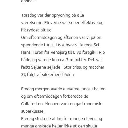
godnat.
Torsdag var der oprydning på alle
værelserne. Eleverne var super effektive og
fik ryddet alt ud.
Om eftermiddagen og aftenen var vi på en
spændende tur til Livø, hvor vi fejrede Sct.
Hans. Turen fra Rønbjerg til Livø foregik i Rib
både, og varede kun ca. 7 minutter. Det var
fedt! Sejlerne sejlede i Stor triss, og matcher
37, fulgt af sikkerhedsbåden.
Fredag morgen øvede eleverne lance i hallen,
og om eftermiddagen forberedte de
Gallafesten. Menuen var i en gastronomisk
superklasse!
Fredag sluttede aldrig for mange elever, og
mange ønskede heller ikke at den skulle