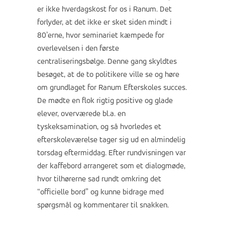
er ikke hverdagskost for os i Ranum. Det
forlyder, at det ikke er sket siden mindt i
80’erne, hvor seminariet kæmpede for
overlevelsen i den første
centraliseringsbølge. Denne gang skyldtes
besøget, at de to politikere ville se og høre
om grundlaget for Ranum Efterskoles succes.
De mødte en flok rigtig positive og glade
elever, overværede bl.a. en
tyskeksamination, og så hvorledes et
efterskoleværelse tager sig ud en almindelig
torsdag eftermiddag. Efter rundvisningen var
der kaffebord arrangeret som et dialogmøde,
hvor tilhørerne sad rundt omkring det
“officielle bord” og kunne bidrage med
spørgsmål og kommentarer til snakken.