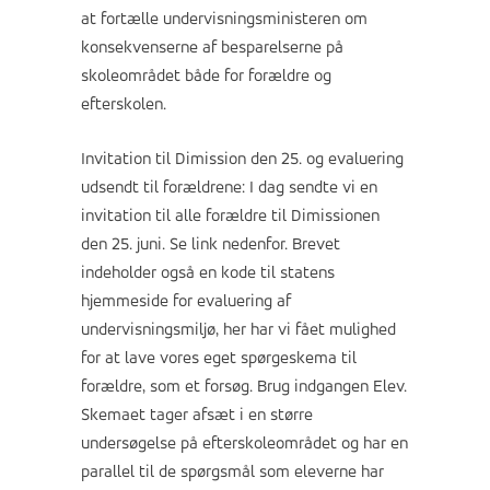
at fortælle undervisningsministeren om
konsekvenserne af besparelserne på
skoleområdet både for forældre og
efterskolen.
Invitation til Dimission den 25. og evaluering
udsendt til forældrene: I dag sendte vi en
invitation til alle forældre til Dimissionen
den 25. juni. Se link nedenfor. Brevet
indeholder også en kode til statens
hjemmeside for evaluering af
undervisningsmiljø, her har vi fået mulighed
for at lave vores eget spørgeskema til
forældre, som et forsøg. Brug indgangen Elev.
Skemaet tager afsæt i en større
undersøgelse på efterskoleområdet og har en
parallel til de spørgsmål som eleverne har