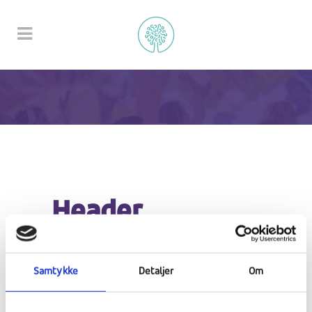
Header
Samtykke
Detaljer
Om